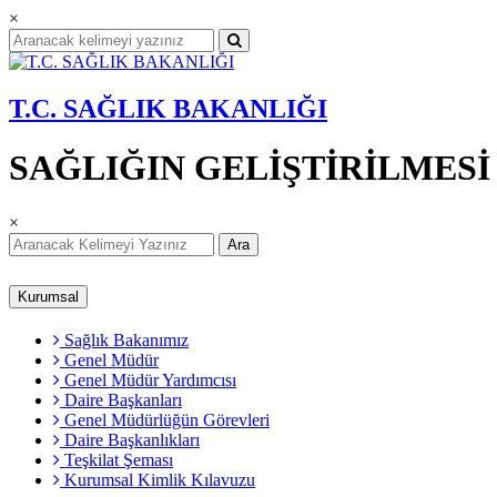
×
T.C. SAĞLIK BAKANLIĞI
SAĞLIĞIN GELİŞTİRİLMES
×
Ara
Kurumsal
Sağlık Bakanımız
Genel Müdür
Genel Müdür Yardımcısı
Daire Başkanları
Genel Müdürlüğün Görevleri
Daire Başkanlıkları
Teşkilat Şeması
Kurumsal Kimlik Kılavuzu