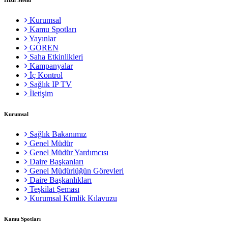
Kurumsal
Kamu Spotları
Yayınlar
GÖREN
Saha Etkinlikleri
Kampanyalar
İç Kontrol
Sağlık IP TV
İletişim
Kurumsal
Sağlık Bakanımız
Genel Müdür
Genel Müdür Yardımcısı
Daire Başkanları
Genel Müdürlüğün Görevleri
Daire Başkanlıkları
Teşkilat Şeması
Kurumsal Kimlik Kılavuzu
Kamu Spotları