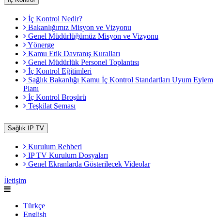
İç Kontrol Nedir?
Bakanlığımız Misyon ve Vizyonu
Genel Müdürlüğümüz Misyon ve Vizyonu
Yönerge
Kamu Etik Davranış Kuralları
Genel Müdürlük Personel Toplantısı
İç Kontrol Eğitimleri
Sağlık Bakanlığı Kamu İç Kontrol Standartları Uyum Eylem
Planı
İç Kontrol Broşürü
Teşkilat Şeması
Sağlık IP TV
Kurulum Rehberi
IP TV Kurulum Dosyaları
Genel Ekranlarda Gösterilecek Videolar
İletişim
Türkçe
English