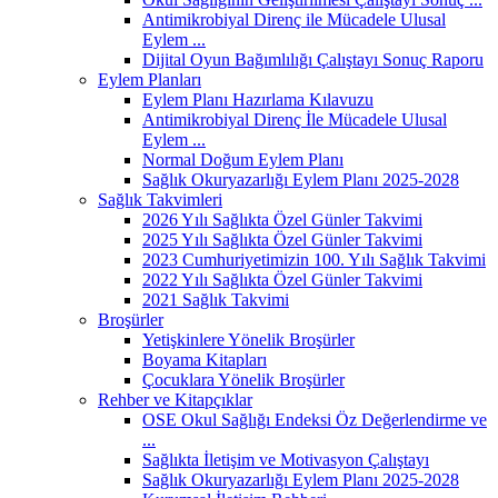
Antimikrobiyal Direnç ile Mücadele Ulusal
Eylem ...
Dijital Oyun Bağımlılığı Çalıştayı Sonuç Raporu
Eylem Planları
Eylem Planı Hazırlama Kılavuzu
Antimikrobiyal Direnç İle Mücadele Ulusal
Eylem ...
Normal Doğum Eylem Planı
Sağlık Okuryazarlığı Eylem Planı 2025-2028
Sağlık Takvimleri
2026 Yılı Sağlıkta Özel Günler Takvimi
2025 Yılı Sağlıkta Özel Günler Takvimi
2023 Cumhuriyetimizin 100. Yılı Sağlık Takvimi
2022 Yılı Sağlıkta Özel Günler Takvimi
2021 Sağlık Takvimi
Broşürler
Yetişkinlere Yönelik Broşürler
Boyama Kitapları
Çocuklara Yönelik Broşürler
Rehber ve Kitapçıklar
OSE Okul Sağlığı Endeksi Öz Değerlendirme ve
...
Sağlıkta İletişim ve Motivasyon Çalıştayı
Sağlık Okuryazarlığı Eylem Planı 2025-2028