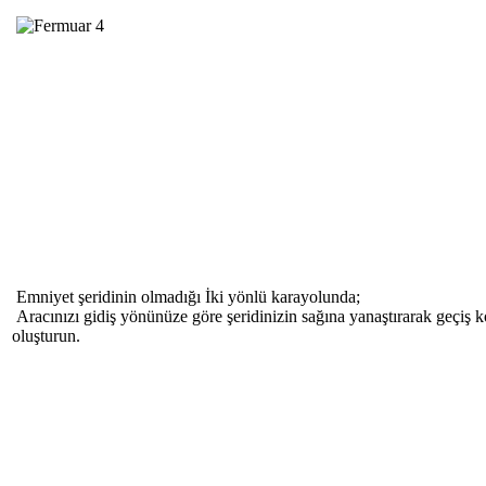
Emniyet şeridinin olmadığı İki yönlü karayolunda;
Aracınızı gidiş yönünüze göre şeridinizin sağına yanaştırarak geçiş k
oluşturun.