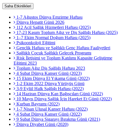
Saha Etkinlikleri
1-7 Ağustos Dünya Emzirme Haftası
Dünya Hepatit Günü 2026
112 Acil Sağlık Hizmetleri Haftası (2025)
17-23 Kasım Toplum Ağız ve Diş Sağlığı Haftası (2025)
1–7 Ekim Normal Doğum Haftası (2025)
Psikoonkoloji Eğitimi
Gençlik Haftası ve Sağlıklı Genç Haftası Faaliyetleri
Sağlıklı Çocuk Sağlıklı Gelecek Programı
Risk İletişimi ve Toplum Katılımı Kapasite Geliştirme
Eğitimi 2023
Toplum Ağız Diş Sağlığı Haftası 2023
4 Şubat Dünya Kanser Günü (2023)
15 Ekim Dünya El Yıkama Günü (2022)
1-2 Ekim 2022 Dünya Yürüyüş Günü
3-9 Eylül Halk Sağlığı Haftası (2022)
14 Haziran Dünya Kan Bağışçıları Günü (2022)
10 Mayıs Dünya Sağlık İçin Hareket Et Günü (2022)
Kurban Bayramı (2022)
1-7 Nisan Ulusal Kanser Haftası (2022)
4 Şubat Dünya Kanser Günü (2022)
9 Şubat Dünya Sigarayı Bırakma Günü (2021)
Dünya Diyabet Günü (2020)