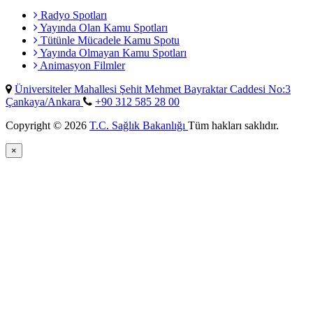
Radyo Spotları
Yayında Olan Kamu Spotları
Tütünle Mücadele Kamu Spotu
Yayında Olmayan Kamu Spotları
Animasyon Filmler
Üniversiteler Mahallesi Şehit Mehmet Bayraktar Caddesi No:3
Çankaya/Ankara
+90 312 585 28 00
Copyright © 2026
T.C. Sağlık Bakanlığı
Tüm hakları saklıdır.
×