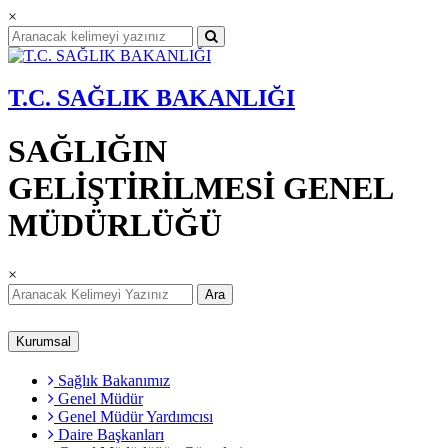
×
T.C. SAĞLIK BAKANLIĞI
SAĞLIĞIN
GELİŞTİRİLMESİ GENEL
MÜDÜRLÜĞÜ
×
Ara
Kurumsal
Sağlık Bakanımız
Genel Müdür
Genel Müdür Yardımcısı
Daire Başkanları