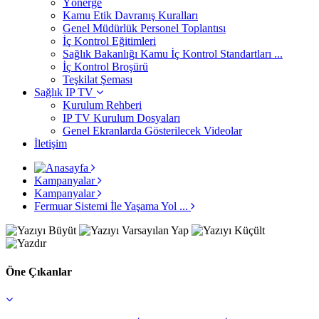
Yönerge
Kamu Etik Davranış Kuralları
Genel Müdürlük Personel Toplantısı
İç Kontrol Eğitimleri
Sağlık Bakanlığı Kamu İç Kontrol Standartları ...
İç Kontrol Broşürü
Teşkilat Şeması
Sağlık IP TV
Kurulum Rehberi
IP TV Kurulum Dosyaları
Genel Ekranlarda Gösterilecek Videolar
İletişim
Kampanyalar
Kampanyalar
Fermuar Sistemi İle Yaşama Yol ...
Öne Çıkanlar