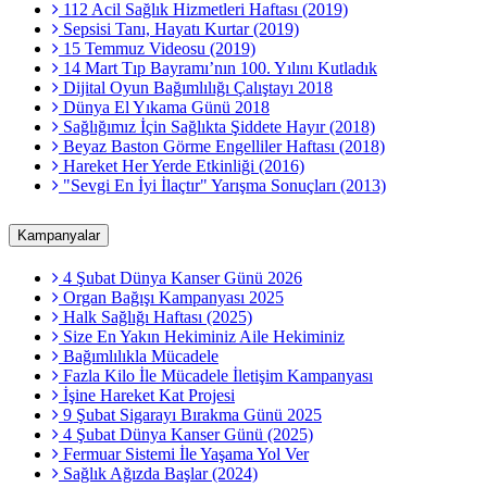
112 Acil Sağlık Hizmetleri Haftası (2019)
Sepsisi Tanı, Hayatı Kurtar (2019)
15 Temmuz Videosu (2019)
14 Mart Tıp Bayramı’nın 100. Yılını Kutladık
Dijital Oyun Bağımlılığı Çalıştayı 2018
Dünya El Yıkama Günü 2018
Sağlığımız İçin Sağlıkta Şiddete Hayır (2018)
Beyaz Baston Görme Engelliler Haftası (2018)
Hareket Her Yerde Etkinliği (2016)
"Sevgi En İyi İlaçtır" Yarışma Sonuçları (2013)
Kampanyalar
4 Şubat Dünya Kanser Günü 2026
Organ Bağışı Kampanyası 2025
Halk Sağlığı Haftası (2025)
Size En Yakın Hekiminiz Aile Hekiminiz
Bağımlılıkla Mücadele
Fazla Kilo İle Mücadele İletişim Kampanyası
İşine Hareket Kat Projesi
9 Şubat Sigarayı Bırakma Günü 2025
4 Şubat Dünya Kanser Günü (2025)
Fermuar Sistemi İle Yaşama Yol Ver
Sağlık Ağızda Başlar (2024)