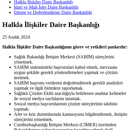
Halkla İlişkiler Daire Başkanlığı
İdari ve Mali İşler Daire Başkanlığı
İzleme ve Değerlendirme Daire Başkanlığı
Halkla İlişkiler Daire Başkanlığı
25 Aralık 2024
Halkla İlişkiler Daire Başkanlığının görev ve yetkileri şunlardır:
Sağlık Bakanlığı İletişim Merkezi (SABİM) süreçlerini
yönetmek.
SABİM sistemindeki başvuruları kabul etmek, mevzuata
uygun şekilde gerekli yönlendirmeleri yapmak ve çözüm
üretmek.
SABİM başvuru verilerini değerlendirerek gerekli analizleri
yapmak ve ilgili birimlere raporlamak.
Sağlıklı Çözüm Ekibi aracılığıyla belirlenen anahtar kelimeler
ile sosyal medya sayfalarını taramak.
Sosyal medya başvurularının çözüm süreçlerinin takibini
yapmak.
Afet ve kriz durumlarında kamuoyunu bilgilendirmek, iletişim
süreçlerini yönetmek.
Cumhurbaşkanlığı İletişim Merkezi (CİMER) üzerinden
Bakanlığımıza gelen başvuruları koordine ederek ilgili