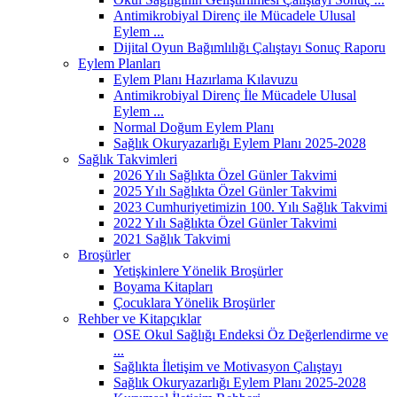
Antimikrobiyal Direnç ile Mücadele Ulusal
Eylem ...
Dijital Oyun Bağımlılığı Çalıştayı Sonuç Raporu
Eylem Planları
Eylem Planı Hazırlama Kılavuzu
Antimikrobiyal Direnç İle Mücadele Ulusal
Eylem ...
Normal Doğum Eylem Planı
Sağlık Okuryazarlığı Eylem Planı 2025-2028
Sağlık Takvimleri
2026 Yılı Sağlıkta Özel Günler Takvimi
2025 Yılı Sağlıkta Özel Günler Takvimi
2023 Cumhuriyetimizin 100. Yılı Sağlık Takvimi
2022 Yılı Sağlıkta Özel Günler Takvimi
2021 Sağlık Takvimi
Broşürler
Yetişkinlere Yönelik Broşürler
Boyama Kitapları
Çocuklara Yönelik Broşürler
Rehber ve Kitapçıklar
OSE Okul Sağlığı Endeksi Öz Değerlendirme ve
...
Sağlıkta İletişim ve Motivasyon Çalıştayı
Sağlık Okuryazarlığı Eylem Planı 2025-2028