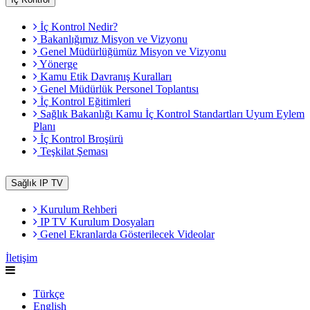
İç Kontrol Nedir?
Bakanlığımız Misyon ve Vizyonu
Genel Müdürlüğümüz Misyon ve Vizyonu
Yönerge
Kamu Etik Davranış Kuralları
Genel Müdürlük Personel Toplantısı
İç Kontrol Eğitimleri
Sağlık Bakanlığı Kamu İç Kontrol Standartları Uyum Eylem
Planı
İç Kontrol Broşürü
Teşkilat Şeması
Sağlık IP TV
Kurulum Rehberi
IP TV Kurulum Dosyaları
Genel Ekranlarda Gösterilecek Videolar
İletişim
Türkçe
English