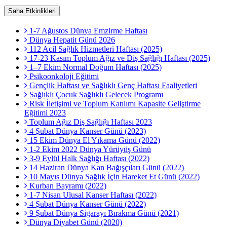
Saha Etkinlikleri
1-7 Ağustos Dünya Emzirme Haftası
Dünya Hepatit Günü 2026
112 Acil Sağlık Hizmetleri Haftası (2025)
17-23 Kasım Toplum Ağız ve Diş Sağlığı Haftası (2025)
1–7 Ekim Normal Doğum Haftası (2025)
Psikoonkoloji Eğitimi
Gençlik Haftası ve Sağlıklı Genç Haftası Faaliyetleri
Sağlıklı Çocuk Sağlıklı Gelecek Programı
Risk İletişimi ve Toplum Katılımı Kapasite Geliştirme
Eğitimi 2023
Toplum Ağız Diş Sağlığı Haftası 2023
4 Şubat Dünya Kanser Günü (2023)
15 Ekim Dünya El Yıkama Günü (2022)
1-2 Ekim 2022 Dünya Yürüyüş Günü
3-9 Eylül Halk Sağlığı Haftası (2022)
14 Haziran Dünya Kan Bağışçıları Günü (2022)
10 Mayıs Dünya Sağlık İçin Hareket Et Günü (2022)
Kurban Bayramı (2022)
1-7 Nisan Ulusal Kanser Haftası (2022)
4 Şubat Dünya Kanser Günü (2022)
9 Şubat Dünya Sigarayı Bırakma Günü (2021)
Dünya Diyabet Günü (2020)