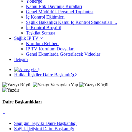
Yönerge
Kamu Etik Davranış Kuralları
Genel Müdürlük Personel Toplantısı
İç Kontrol Eğitimleri
Sağlık Bakanlığı Kamu İç Kontrol Standartları ...
İç Kontrol Broşürü
Teşkilat Şeması
Sağlık IP TV
Kurulum Rehberi
IP TV Kurulum Dosyaları
Genel Ekranlarda Gösterilecek Videolar
İletişim
Halkla İlişkiler Daire Başkanlığı
Daire Başkanlıkları
Sağlığın Teşviki Daire Başkanlığı
Sağlık İletişimi Daire Başkanlığı