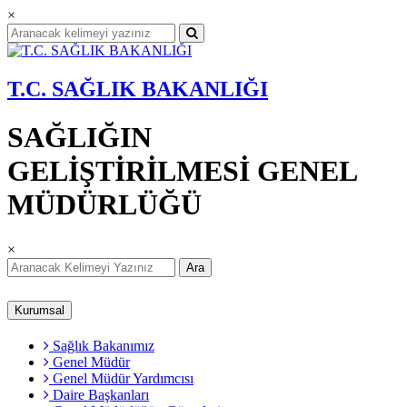
×
T.C. SAĞLIK BAKANLIĞI
SAĞLIĞIN
GELİŞTİRİLMESİ GENEL
MÜDÜRLÜĞÜ
×
Ara
Kurumsal
Sağlık Bakanımız
Genel Müdür
Genel Müdür Yardımcısı
Daire Başkanları