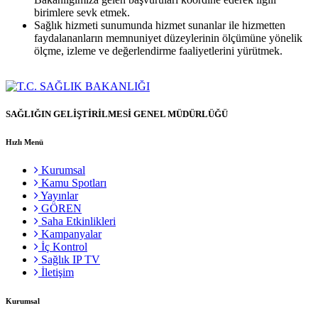
birimlere sevk etmek.
Sağlık hizmeti sunumunda hizmet sunanlar ile hizmetten
faydalananların memnuniyet düzeylerinin ölçümüne yönelik
ölçme, izleme ve değerlendirme faaliyetlerini yürütmek.
SAĞLIĞIN GELİŞTİRİLMESİ GENEL MÜDÜRLÜĞÜ
Hızlı Menü
Kurumsal
Kamu Spotları
Yayınlar
GÖREN
Saha Etkinlikleri
Kampanyalar
İç Kontrol
Sağlık IP TV
İletişim
Kurumsal