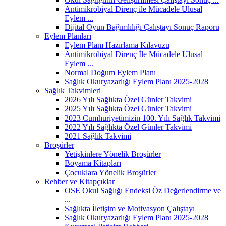
Antimikrobiyal Direnç ile Mücadele Ulusal
Eylem ...
Dijital Oyun Bağımlılığı Çalıştayı Sonuç Raporu
Eylem Planları
Eylem Planı Hazırlama Kılavuzu
Antimikrobiyal Direnç İle Mücadele Ulusal
Eylem ...
Normal Doğum Eylem Planı
Sağlık Okuryazarlığı Eylem Planı 2025-2028
Sağlık Takvimleri
2026 Yılı Sağlıkta Özel Günler Takvimi
2025 Yılı Sağlıkta Özel Günler Takvimi
2023 Cumhuriyetimizin 100. Yılı Sağlık Takvimi
2022 Yılı Sağlıkta Özel Günler Takvimi
2021 Sağlık Takvimi
Broşürler
Yetişkinlere Yönelik Broşürler
Boyama Kitapları
Çocuklara Yönelik Broşürler
Rehber ve Kitapçıklar
OSE Okul Sağlığı Endeksi Öz Değerlendirme ve
...
Sağlıkta İletişim ve Motivasyon Çalıştayı
Sağlık Okuryazarlığı Eylem Planı 2025-2028