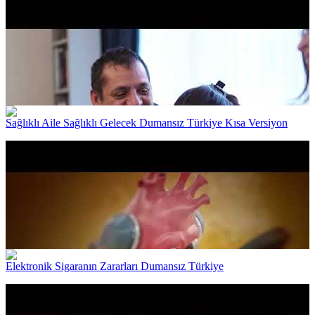
Sağlıklı Aile Sağlıklı Gelecek Dumansız Türkiye Kısa Versiyon
Elektronik Sigaranın Zararları Dumansız Türkiye