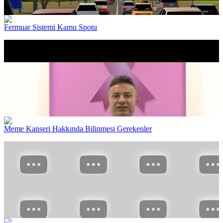
Fermuar Sistemi Kamu Spotu
Meme Kanseri Hakkında Bilinmesi Gerekenler