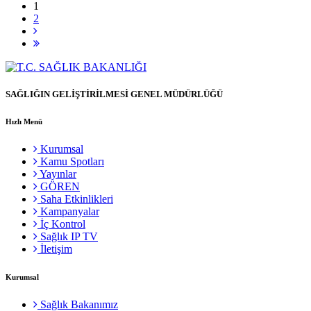
1
2
SAĞLIĞIN GELİŞTİRİLMESİ GENEL MÜDÜRLÜĞÜ
Hızlı Menü
Kurumsal
Kamu Spotları
Yayınlar
GÖREN
Saha Etkinlikleri
Kampanyalar
İç Kontrol
Sağlık IP TV
İletişim
Kurumsal
Sağlık Bakanımız