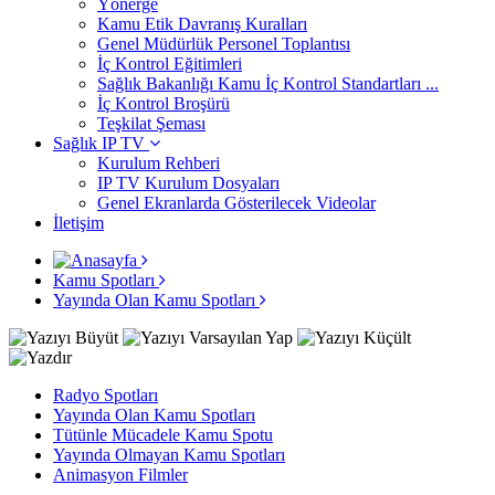
Yönerge
Kamu Etik Davranış Kuralları
Genel Müdürlük Personel Toplantısı
İç Kontrol Eğitimleri
Sağlık Bakanlığı Kamu İç Kontrol Standartları ...
İç Kontrol Broşürü
Teşkilat Şeması
Sağlık IP TV
Kurulum Rehberi
IP TV Kurulum Dosyaları
Genel Ekranlarda Gösterilecek Videolar
İletişim
Kamu Spotları
Yayında Olan Kamu Spotları
Radyo Spotları
Yayında Olan Kamu Spotları
Tütünle Mücadele Kamu Spotu
Yayında Olmayan Kamu Spotları
Animasyon Filmler