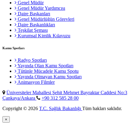
Genel Müdür
Genel Müdür Yardımcısı
Daire Başkanları
Genel Müdürlüğün Görevleri
Daire Başkanlıkları
Teşkilat Şeması
Kurumsal Kimlik Kılavuzu
Kamu Spotları
Radyo Spotları
Yayında Olan Kamu Spotları
Tütünle Mücadele Kamu Spotu
Yayında Olmayan Kamu Spotları
Animasyon Filmler
Üniversiteler Mahallesi Şehit Mehmet Bayraktar Caddesi No:3
Çankaya/Ankara
+90 312 585 28 00
Copyright © 2026
T.C. Sağlık Bakanlığı
Tüm hakları saklıdır.
×