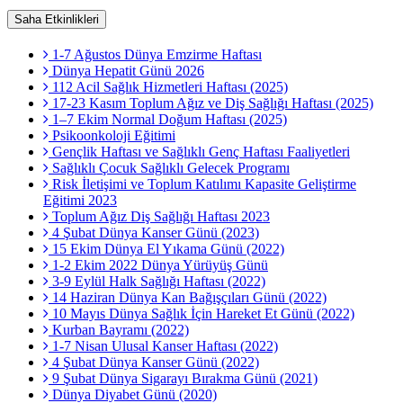
Saha Etkinlikleri
1-7 Ağustos Dünya Emzirme Haftası
Dünya Hepatit Günü 2026
112 Acil Sağlık Hizmetleri Haftası (2025)
17-23 Kasım Toplum Ağız ve Diş Sağlığı Haftası (2025)
1–7 Ekim Normal Doğum Haftası (2025)
Psikoonkoloji Eğitimi
Gençlik Haftası ve Sağlıklı Genç Haftası Faaliyetleri
Sağlıklı Çocuk Sağlıklı Gelecek Programı
Risk İletişimi ve Toplum Katılımı Kapasite Geliştirme
Eğitimi 2023
Toplum Ağız Diş Sağlığı Haftası 2023
4 Şubat Dünya Kanser Günü (2023)
15 Ekim Dünya El Yıkama Günü (2022)
1-2 Ekim 2022 Dünya Yürüyüş Günü
3-9 Eylül Halk Sağlığı Haftası (2022)
14 Haziran Dünya Kan Bağışçıları Günü (2022)
10 Mayıs Dünya Sağlık İçin Hareket Et Günü (2022)
Kurban Bayramı (2022)
1-7 Nisan Ulusal Kanser Haftası (2022)
4 Şubat Dünya Kanser Günü (2022)
9 Şubat Dünya Sigarayı Bırakma Günü (2021)
Dünya Diyabet Günü (2020)