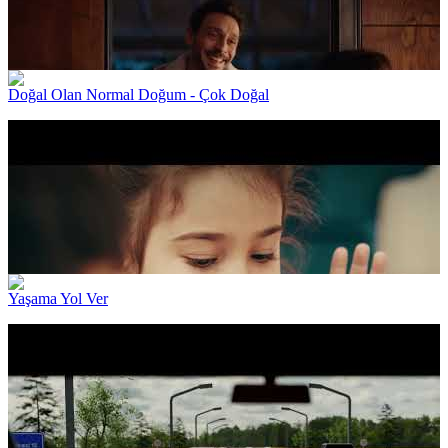
Doğal Olan Normal Doğum - Çok Doğal
Yaşama Yol Ver