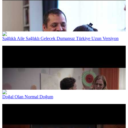
Sağlıklı Aile Sağlıklı Gelecek Dumansız Türkiye Uzun Versiyon
Doğal Olan Normal Doğum