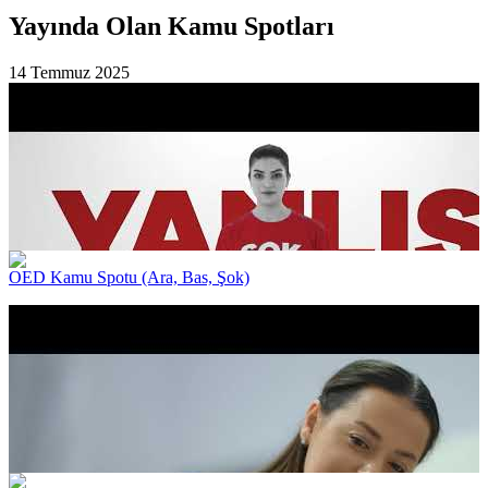
Yayında Olan Kamu Spotları
14 Temmuz 2025
OED Kamu Spotu (Ara, Bas, Şok)