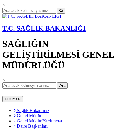
×
T.C. SAĞLIK BAKANLIĞI
SAĞLIĞIN
GELİŞTİRİLMESİ GENEL
MÜDÜRLÜĞÜ
×
Ara
Kurumsal
Sağlık Bakanımız
Genel Müdür
Genel Müdür Yardımcısı
Daire Başkanları