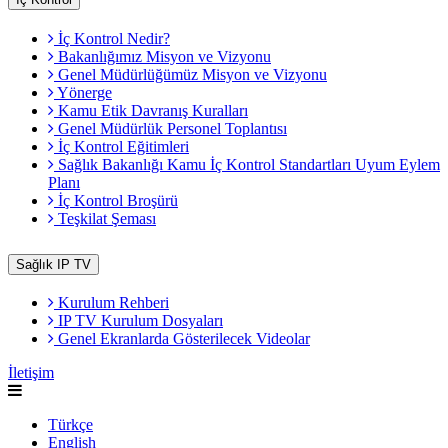
İç Kontrol Nedir?
Bakanlığımız Misyon ve Vizyonu
Genel Müdürlüğümüz Misyon ve Vizyonu
Yönerge
Kamu Etik Davranış Kuralları
Genel Müdürlük Personel Toplantısı
İç Kontrol Eğitimleri
Sağlık Bakanlığı Kamu İç Kontrol Standartları Uyum Eylem
Planı
İç Kontrol Broşürü
Teşkilat Şeması
Sağlık IP TV
Kurulum Rehberi
IP TV Kurulum Dosyaları
Genel Ekranlarda Gösterilecek Videolar
İletişim
Türkçe
English