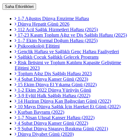
Saha Etkinlikleri
1-7 Ağustos Dünya Emzirme Haftası
Dünya Hepatit Günü 2026
112 Acil Sağlık Hizmetleri Haftası (2025)
17-23 Kasım Toplum Ağız ve Diş Sağlığı Haftası (2025)
1–7 Ekim Normal Doğum Haftası (2025)
Psikoonkoloji Eğitimi
Gençlik Haftası ve Sağlıklı Genç Haftası Faaliyetleri
Sağlıklı Çocuk Sağlıklı Gelecek Programı
Risk İletişimi ve Toplum Katılımı Kapasite Geliştirme
Eğitimi 2023
Toplum Ağız Diş Sağlığı Haftası 2023
4 Şubat Dünya Kanser Günü (2023)
15 Ekim Dünya El Yıkama Günü (2022)
1-2 Ekim 2022 Dünya Yürüyüş Günü
3-9 Eylül Halk Sağlığı Haftası (2022)
14 Haziran Dünya Kan Bağışçıları Günü (2022)
10 Mayıs Dünya Sağlık İçin Hareket Et Günü (2022)
Kurban Bayramı (2022)
1-7 Nisan Ulusal Kanser Haftası (2022)
4 Şubat Dünya Kanser Günü (2022)
9 Şubat Dünya Sigarayı Bırakma Günü (2021)
Dünya Diyabet Günü (2020)