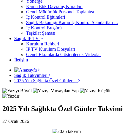
Yönerge
Kamu Etik Davranış Kuralları
Genel Müdürlük Personel Toplantısı
İç Kontrol Eğitimleri
Sağlık Bakanlığı Kamu İç Kontrol Standartları ...
İç Kontrol Broşürü
Teşkilat Şeması
Sağlık IP TV
Kurulum Rehberi
IP TV Kurulum Dosyaları
Genel Ekranlarda Gösterilecek Videolar
İletişim
Sağlık Takvimleri
2025 Yılı Sağlıkta Özel Günler ...
2025 Yılı Sağlıkta Özel Günler Takvimi
27 Ocak 2026