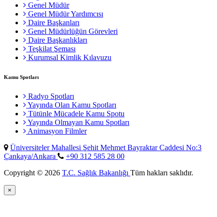
Genel Müdür
Genel Müdür Yardımcısı
Daire Başkanları
Genel Müdürlüğün Görevleri
Daire Başkanlıkları
Teşkilat Şeması
Kurumsal Kimlik Kılavuzu
Kamu Spotları
Radyo Spotları
Yayında Olan Kamu Spotları
Tütünle Mücadele Kamu Spotu
Yayında Olmayan Kamu Spotları
Animasyon Filmler
Üniversiteler Mahallesi Şehit Mehmet Bayraktar Caddesi No:3
Çankaya/Ankara
+90 312 585 28 00
Copyright © 2026
T.C. Sağlık Bakanlığı
Tüm hakları saklıdır.
×