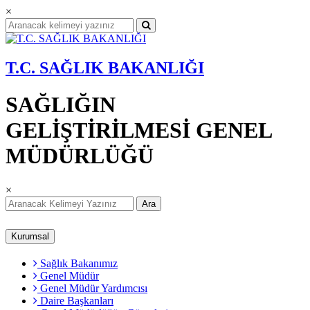
×
T.C. SAĞLIK BAKANLIĞI
SAĞLIĞIN
GELİŞTİRİLMESİ GENEL
MÜDÜRLÜĞÜ
×
Ara
Kurumsal
Sağlık Bakanımız
Genel Müdür
Genel Müdür Yardımcısı
Daire Başkanları