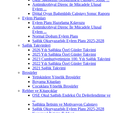
Antimikrobiyal Direnç ile Mücadele Ulusal
Eylem ...
Dijital Oyun Bağımlılığı Çalıştayı Sonuç Raporu
Eylem Planları
Eylem Planı Hazırlama Kılavuzu
Antimikrobiyal Direnç İle Mücadele Ulusal
Eylem ...
Normal Doğum Eylem Planı
Sağlık Okuryazarlığı Eylem Planı 2025-2028
Sağlık Takvimleri
2026 Yılı Sağlıkta Özel Günler Takvimi
2025 Yılı Sağlıkta Özel Günler Takvimi
2023 Cumhuriyetimizin 100. Yılı Sağlık Takvimi
2022 Yılı Sağlıkta Özel Günler Takvimi
2021 Sağlık Takvimi
Broşürler
Yetişkinlere Yönelik Broşürler
Boyama Kitapları
Çocuklara Yönelik Broşürler
Rehber ve Kitapçıklar
OSE Okul Sağlığı Endeksi Öz Değerlendirme ve
...
Sağlıkta İletişim ve Motivasyon Çalıştayı
Sağlık Okuryazarlığı Eylem Planı 2025-2028