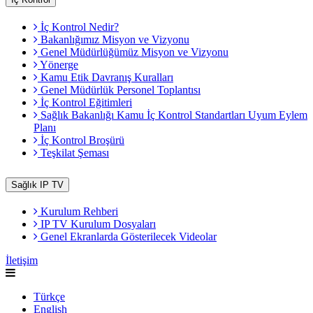
İç Kontrol Nedir?
Bakanlığımız Misyon ve Vizyonu
Genel Müdürlüğümüz Misyon ve Vizyonu
Yönerge
Kamu Etik Davranış Kuralları
Genel Müdürlük Personel Toplantısı
İç Kontrol Eğitimleri
Sağlık Bakanlığı Kamu İç Kontrol Standartları Uyum Eylem
Planı
İç Kontrol Broşürü
Teşkilat Şeması
Sağlık IP TV
Kurulum Rehberi
IP TV Kurulum Dosyaları
Genel Ekranlarda Gösterilecek Videolar
İletişim
Türkçe
English