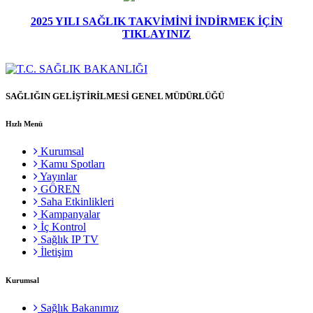
2025 YILI SAĞLIK TAKVİMİNİ İNDİRMEK İÇİN
TIKLAYINIZ
SAĞLIĞIN GELİŞTİRİLMESİ GENEL MÜDÜRLÜĞÜ
Hızlı Menü
Kurumsal
Kamu Spotları
Yayınlar
GÖREN
Saha Etkinlikleri
Kampanyalar
İç Kontrol
Sağlık IP TV
İletişim
Kurumsal
Sağlık Bakanımız