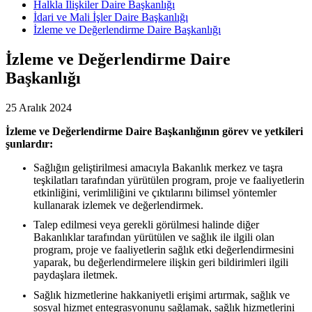
Halkla İlişkiler Daire Başkanlığı
İdari ve Mali İşler Daire Başkanlığı
İzleme ve Değerlendirme Daire Başkanlığı
İzleme ve Değerlendirme Daire
Başkanlığı
25 Aralık 2024
İzleme ve Değerlendirme Daire Başkanlığının görev ve yetkileri
şunlardır:
Sağlığın geliştirilmesi amacıyla Bakanlık merkez ve taşra
teşkilatları tarafından yürütülen program, proje ve faaliyetlerin
etkinliğini, verimliliğini ve çıktılarını bilimsel yöntemler
kullanarak izlemek ve değerlendirmek.
Talep edilmesi veya gerekli görülmesi halinde diğer
Bakanlıklar tarafından yürütülen ve sağlık ile ilgili olan
program, proje ve faaliyetlerin sağlık etki değerlendirmesini
yaparak, bu değerlendirmelere ilişkin geri bildirimleri ilgili
paydaşlara iletmek.
Sağlık hizmetlerine hakkaniyetli erişimi artırmak, sağlık ve
sosyal hizmet entegrasyonunu sağlamak, sağlık hizmetlerini