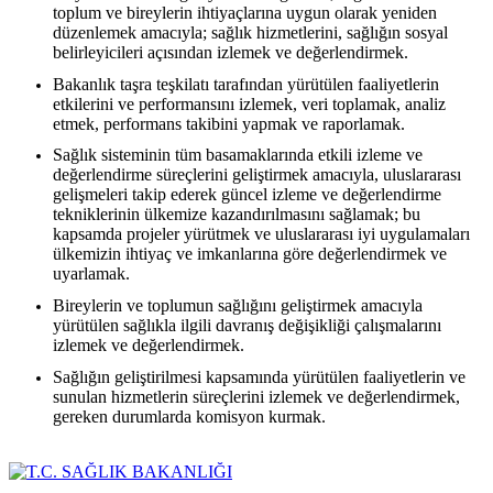
toplum ve bireylerin ihtiyaçlarına uygun olarak yeniden
düzenlemek amacıyla; sağlık hizmetlerini, sağlığın sosyal
belirleyicileri açısından izlemek ve değerlendirmek.
Bakanlık taşra teşkilatı tarafından yürütülen faaliyetlerin
etkilerini ve performansını izlemek, veri toplamak, analiz
etmek, performans takibini yapmak ve raporlamak.
Sağlık sisteminin tüm basamaklarında etkili izleme ve
değerlendirme süreçlerini geliştirmek amacıyla, uluslararası
gelişmeleri takip ederek güncel izleme ve değerlendirme
tekniklerinin ülkemize kazandırılmasını sağlamak; bu
kapsamda projeler yürütmek ve uluslararası iyi uygulamaları
ülkemizin ihtiyaç ve imkanlarına göre değerlendirmek ve
uyarlamak.
Bireylerin ve toplumun sağlığını geliştirmek amacıyla
yürütülen sağlıkla ilgili davranış değişikliği çalışmalarını
izlemek ve değerlendirmek.
Sağlığın geliştirilmesi kapsamında yürütülen faaliyetlerin ve
sunulan hizmetlerin süreçlerini izlemek ve değerlendirmek,
gereken durumlarda komisyon kurmak.