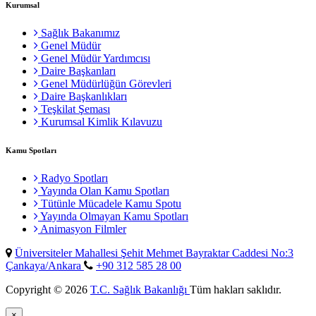
Kurumsal
Sağlık Bakanımız
Genel Müdür
Genel Müdür Yardımcısı
Daire Başkanları
Genel Müdürlüğün Görevleri
Daire Başkanlıkları
Teşkilat Şeması
Kurumsal Kimlik Kılavuzu
Kamu Spotları
Radyo Spotları
Yayında Olan Kamu Spotları
Tütünle Mücadele Kamu Spotu
Yayında Olmayan Kamu Spotları
Animasyon Filmler
Üniversiteler Mahallesi Şehit Mehmet Bayraktar Caddesi No:3
Çankaya/Ankara
+90 312 585 28 00
Copyright © 2026
T.C. Sağlık Bakanlığı
Tüm hakları saklıdır.
×