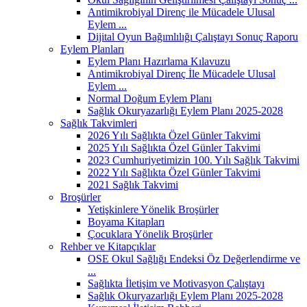
Antimikrobiyal Direnç ile Mücadele Ulusal
Eylem ...
Dijital Oyun Bağımlılığı Çalıştayı Sonuç Raporu
Eylem Planları
Eylem Planı Hazırlama Kılavuzu
Antimikrobiyal Direnç İle Mücadele Ulusal
Eylem ...
Normal Doğum Eylem Planı
Sağlık Okuryazarlığı Eylem Planı 2025-2028
Sağlık Takvimleri
2026 Yılı Sağlıkta Özel Günler Takvimi
2025 Yılı Sağlıkta Özel Günler Takvimi
2023 Cumhuriyetimizin 100. Yılı Sağlık Takvimi
2022 Yılı Sağlıkta Özel Günler Takvimi
2021 Sağlık Takvimi
Broşürler
Yetişkinlere Yönelik Broşürler
Boyama Kitapları
Çocuklara Yönelik Broşürler
Rehber ve Kitapçıklar
OSE Okul Sağlığı Endeksi Öz Değerlendirme ve
...
Sağlıkta İletişim ve Motivasyon Çalıştayı
Sağlık Okuryazarlığı Eylem Planı 2025-2028