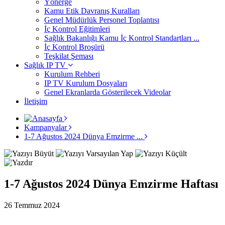
Yönerge
Kamu Etik Davranış Kuralları
Genel Müdürlük Personel Toplantısı
İç Kontrol Eğitimleri
Sağlık Bakanlığı Kamu İç Kontrol Standartları ...
İç Kontrol Broşürü
Teşkilat Şeması
Sağlık IP TV
Kurulum Rehberi
IP TV Kurulum Dosyaları
Genel Ekranlarda Gösterilecek Videolar
İletişim
Kampanyalar
1-7 Ağustos 2024 Dünya Emzirme ...
1-7 Ağustos 2024 Dünya Emzirme Haftası
26 Temmuz 2024