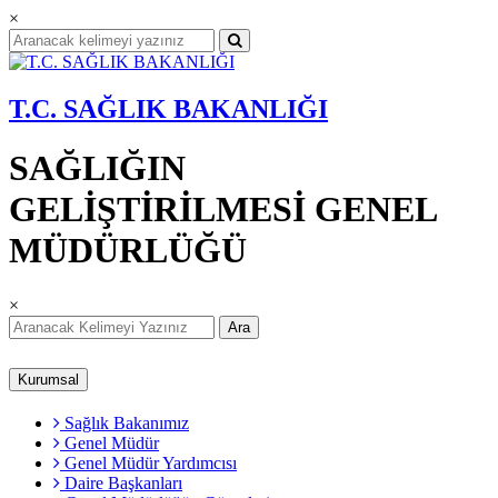
×
T.C. SAĞLIK BAKANLIĞI
SAĞLIĞIN
GELİŞTİRİLMESİ GENEL
MÜDÜRLÜĞÜ
×
Ara
Kurumsal
Sağlık Bakanımız
Genel Müdür
Genel Müdür Yardımcısı
Daire Başkanları