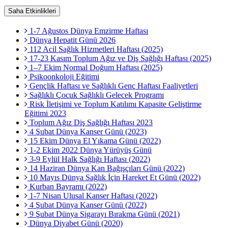
Saha Etkinlikleri
1-7 Ağustos Dünya Emzirme Haftası
Dünya Hepatit Günü 2026
112 Acil Sağlık Hizmetleri Haftası (2025)
17-23 Kasım Toplum Ağız ve Diş Sağlığı Haftası (2025)
1–7 Ekim Normal Doğum Haftası (2025)
Psikoonkoloji Eğitimi
Gençlik Haftası ve Sağlıklı Genç Haftası Faaliyetleri
Sağlıklı Çocuk Sağlıklı Gelecek Programı
Risk İletişimi ve Toplum Katılımı Kapasite Geliştirme
Eğitimi 2023
Toplum Ağız Diş Sağlığı Haftası 2023
4 Şubat Dünya Kanser Günü (2023)
15 Ekim Dünya El Yıkama Günü (2022)
1-2 Ekim 2022 Dünya Yürüyüş Günü
3-9 Eylül Halk Sağlığı Haftası (2022)
14 Haziran Dünya Kan Bağışçıları Günü (2022)
10 Mayıs Dünya Sağlık İçin Hareket Et Günü (2022)
Kurban Bayramı (2022)
1-7 Nisan Ulusal Kanser Haftası (2022)
4 Şubat Dünya Kanser Günü (2022)
9 Şubat Dünya Sigarayı Bırakma Günü (2021)
Dünya Diyabet Günü (2020)