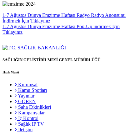
1-7 Ağustos Dünya Emzirme Haftası Radyo Radyo Anonsunu
İndirmek İçin Tıklayınız
1-7 Ağustos Dünya Emzirme Haftası Pop-Up indirmek İçin
Tıklayınız
SAĞLIĞIN GELİŞTİRİLMESİ GENEL MÜDÜRLÜĞÜ
Hızlı Menü
Kurumsal
Kamu Spotları
Yayınlar
GÖREN
Saha Etkinlikleri
Kampanyalar
İç Kontrol
Sağlık IP TV
İletişim