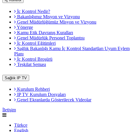
İç Kontrol Nedir?
Bakanlığımız Misyon ve Vizyonu
Genel Müdürlüğümüz Misyon ve Vizyonu
Yönerge
Kamu Etik Davranış Kuralları
Genel Müdürlük Personel Toplantısı
İç Kontrol Eğitimleri
Sağlık Bakanlığı Kamu İç Kontrol Standartları Uyum Eylem
Planı
İç Kontrol Broşürü
Teşkilat Şeması
Sağlık IP TV
Kurulum Rehberi
IP TV Kurulum Dosyaları
Genel Ekranlarda Gösterilecek Videolar
İletişim
Türkçe
English