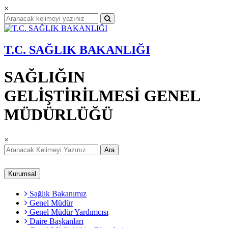
×
T.C. SAĞLIK BAKANLIĞI
SAĞLIĞIN
GELİŞTİRİLMESİ GENEL
MÜDÜRLÜĞÜ
×
Ara
Kurumsal
Sağlık Bakanımız
Genel Müdür
Genel Müdür Yardımcısı
Daire Başkanları