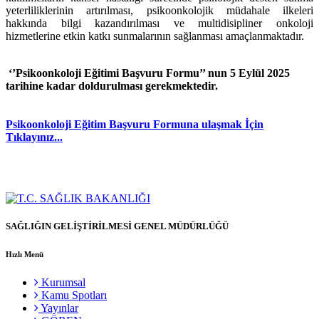
yeterliliklerinin artırılması, psikoonkolojik müdahale ilkeleri
hakkında bilgi kazandırılması ve multidisipliner onkoloji
hizmetlerine etkin katkı sunmalarının sağlanması amaçlanmaktadır.
‘’Psikoonkoloji Eğitimi Başvuru Formu’’ nun 5 Eylül 2025
tarihine kadar doldurulması gerekmektedir.
Psikoonkoloji Eğitim Başvuru Formuna ulaşmak İçin
Tıklayınız...
SAĞLIĞIN GELİŞTİRİLMESİ GENEL MÜDÜRLÜĞÜ
Hızlı Menü
Kurumsal
Kamu Spotları
Yayınlar