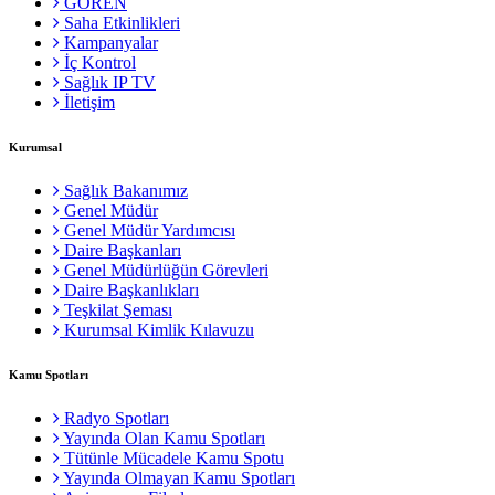
GÖREN
Saha Etkinlikleri
Kampanyalar
İç Kontrol
Sağlık IP TV
İletişim
Kurumsal
Sağlık Bakanımız
Genel Müdür
Genel Müdür Yardımcısı
Daire Başkanları
Genel Müdürlüğün Görevleri
Daire Başkanlıkları
Teşkilat Şeması
Kurumsal Kimlik Kılavuzu
Kamu Spotları
Radyo Spotları
Yayında Olan Kamu Spotları
Tütünle Mücadele Kamu Spotu
Yayında Olmayan Kamu Spotları