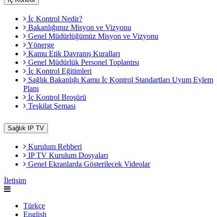
İç Kontrol Nedir?
Bakanlığımız Misyon ve Vizyonu
Genel Müdürlüğümüz Misyon ve Vizyonu
Yönerge
Kamu Etik Davranış Kuralları
Genel Müdürlük Personel Toplantısı
İç Kontrol Eğitimleri
Sağlık Bakanlığı Kamu İç Kontrol Standartları Uyum Eylem
Planı
İç Kontrol Broşürü
Teşkilat Şeması
Sağlık IP TV
Kurulum Rehberi
IP TV Kurulum Dosyaları
Genel Ekranlarda Gösterilecek Videolar
İletişim
Türkçe
English