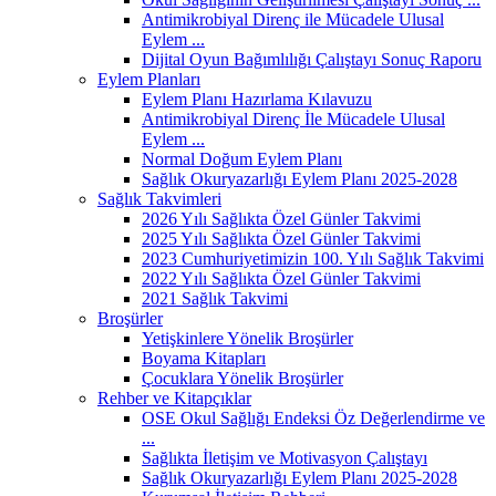
Antimikrobiyal Direnç ile Mücadele Ulusal
Eylem ...
Dijital Oyun Bağımlılığı Çalıştayı Sonuç Raporu
Eylem Planları
Eylem Planı Hazırlama Kılavuzu
Antimikrobiyal Direnç İle Mücadele Ulusal
Eylem ...
Normal Doğum Eylem Planı
Sağlık Okuryazarlığı Eylem Planı 2025-2028
Sağlık Takvimleri
2026 Yılı Sağlıkta Özel Günler Takvimi
2025 Yılı Sağlıkta Özel Günler Takvimi
2023 Cumhuriyetimizin 100. Yılı Sağlık Takvimi
2022 Yılı Sağlıkta Özel Günler Takvimi
2021 Sağlık Takvimi
Broşürler
Yetişkinlere Yönelik Broşürler
Boyama Kitapları
Çocuklara Yönelik Broşürler
Rehber ve Kitapçıklar
OSE Okul Sağlığı Endeksi Öz Değerlendirme ve
...
Sağlıkta İletişim ve Motivasyon Çalıştayı
Sağlık Okuryazarlığı Eylem Planı 2025-2028