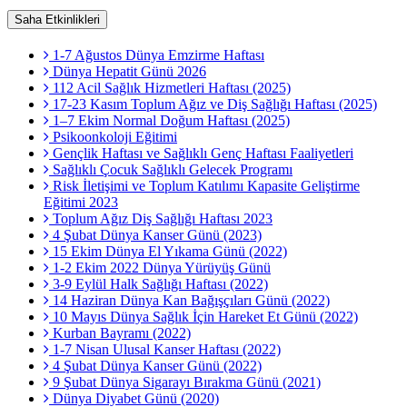
Saha Etkinlikleri
1-7 Ağustos Dünya Emzirme Haftası
Dünya Hepatit Günü 2026
112 Acil Sağlık Hizmetleri Haftası (2025)
17-23 Kasım Toplum Ağız ve Diş Sağlığı Haftası (2025)
1–7 Ekim Normal Doğum Haftası (2025)
Psikoonkoloji Eğitimi
Gençlik Haftası ve Sağlıklı Genç Haftası Faaliyetleri
Sağlıklı Çocuk Sağlıklı Gelecek Programı
Risk İletişimi ve Toplum Katılımı Kapasite Geliştirme
Eğitimi 2023
Toplum Ağız Diş Sağlığı Haftası 2023
4 Şubat Dünya Kanser Günü (2023)
15 Ekim Dünya El Yıkama Günü (2022)
1-2 Ekim 2022 Dünya Yürüyüş Günü
3-9 Eylül Halk Sağlığı Haftası (2022)
14 Haziran Dünya Kan Bağışçıları Günü (2022)
10 Mayıs Dünya Sağlık İçin Hareket Et Günü (2022)
Kurban Bayramı (2022)
1-7 Nisan Ulusal Kanser Haftası (2022)
4 Şubat Dünya Kanser Günü (2022)
9 Şubat Dünya Sigarayı Bırakma Günü (2021)
Dünya Diyabet Günü (2020)