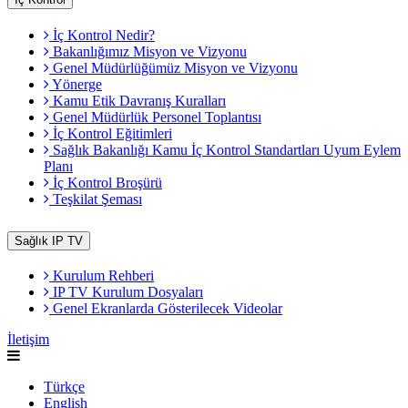
İç Kontrol Nedir?
Bakanlığımız Misyon ve Vizyonu
Genel Müdürlüğümüz Misyon ve Vizyonu
Yönerge
Kamu Etik Davranış Kuralları
Genel Müdürlük Personel Toplantısı
İç Kontrol Eğitimleri
Sağlık Bakanlığı Kamu İç Kontrol Standartları Uyum Eylem
Planı
İç Kontrol Broşürü
Teşkilat Şeması
Sağlık IP TV
Kurulum Rehberi
IP TV Kurulum Dosyaları
Genel Ekranlarda Gösterilecek Videolar
İletişim
Türkçe
English