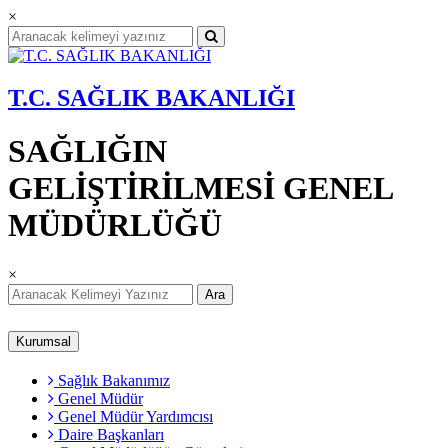
×
T.C. SAĞLIK BAKANLIĞI
SAĞLIĞIN
GELİŞTİRİLMESİ GENEL
MÜDÜRLÜĞÜ
×
Ara
Kurumsal
Sağlık Bakanımız
Genel Müdür
Genel Müdür Yardımcısı
Daire Başkanları