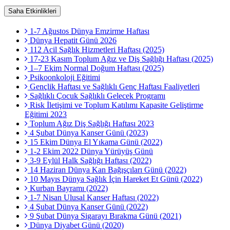
Saha Etkinlikleri
1-7 Ağustos Dünya Emzirme Haftası
Dünya Hepatit Günü 2026
112 Acil Sağlık Hizmetleri Haftası (2025)
17-23 Kasım Toplum Ağız ve Diş Sağlığı Haftası (2025)
1–7 Ekim Normal Doğum Haftası (2025)
Psikoonkoloji Eğitimi
Gençlik Haftası ve Sağlıklı Genç Haftası Faaliyetleri
Sağlıklı Çocuk Sağlıklı Gelecek Programı
Risk İletişimi ve Toplum Katılımı Kapasite Geliştirme
Eğitimi 2023
Toplum Ağız Diş Sağlığı Haftası 2023
4 Şubat Dünya Kanser Günü (2023)
15 Ekim Dünya El Yıkama Günü (2022)
1-2 Ekim 2022 Dünya Yürüyüş Günü
3-9 Eylül Halk Sağlığı Haftası (2022)
14 Haziran Dünya Kan Bağışçıları Günü (2022)
10 Mayıs Dünya Sağlık İçin Hareket Et Günü (2022)
Kurban Bayramı (2022)
1-7 Nisan Ulusal Kanser Haftası (2022)
4 Şubat Dünya Kanser Günü (2022)
9 Şubat Dünya Sigarayı Bırakma Günü (2021)
Dünya Diyabet Günü (2020)