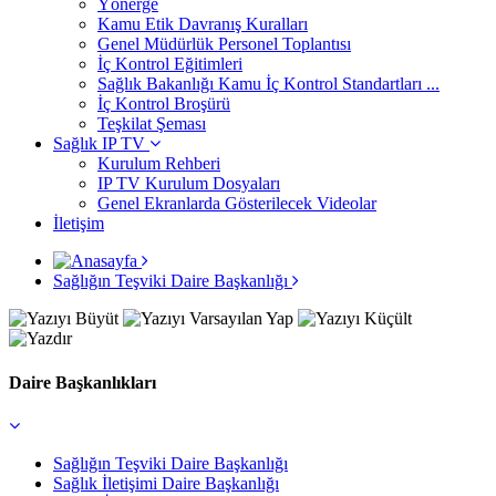
Yönerge
Kamu Etik Davranış Kuralları
Genel Müdürlük Personel Toplantısı
İç Kontrol Eğitimleri
Sağlık Bakanlığı Kamu İç Kontrol Standartları ...
İç Kontrol Broşürü
Teşkilat Şeması
Sağlık IP TV
Kurulum Rehberi
IP TV Kurulum Dosyaları
Genel Ekranlarda Gösterilecek Videolar
İletişim
Sağlığın Teşviki Daire Başkanlığı
Daire Başkanlıkları
Sağlığın Teşviki Daire Başkanlığı
Sağlık İletişimi Daire Başkanlığı