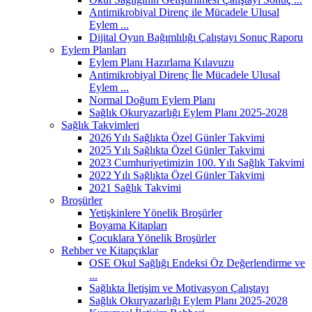
Antimikrobiyal Direnç ile Mücadele Ulusal
Eylem ...
Dijital Oyun Bağımlılığı Çalıştayı Sonuç Raporu
Eylem Planları
Eylem Planı Hazırlama Kılavuzu
Antimikrobiyal Direnç İle Mücadele Ulusal
Eylem ...
Normal Doğum Eylem Planı
Sağlık Okuryazarlığı Eylem Planı 2025-2028
Sağlık Takvimleri
2026 Yılı Sağlıkta Özel Günler Takvimi
2025 Yılı Sağlıkta Özel Günler Takvimi
2023 Cumhuriyetimizin 100. Yılı Sağlık Takvimi
2022 Yılı Sağlıkta Özel Günler Takvimi
2021 Sağlık Takvimi
Broşürler
Yetişkinlere Yönelik Broşürler
Boyama Kitapları
Çocuklara Yönelik Broşürler
Rehber ve Kitapçıklar
OSE Okul Sağlığı Endeksi Öz Değerlendirme ve
...
Sağlıkta İletişim ve Motivasyon Çalıştayı
Sağlık Okuryazarlığı Eylem Planı 2025-2028