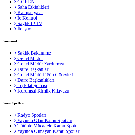
GÖREN
Saha Etkinlikleri
Kampanyalar
İç Kontrol
Sağlık IP TV
İletişim
Kurumsal
Sağlık Bakanımız
Genel Müdür
Genel Müdür Yardımcısı
Daire Başkanları
Genel Müdürlüğün Görevleri
Daire Başkanlıkları
Teşkilat Şeması
Kurumsal Kimlik Kılavuzu
Kamu Spotları
Radyo Spotları
Yayında Olan Kamu Spotları
Tütünle Mücadele Kamu Spotu
Yayında Olmayan Kamu Spotları