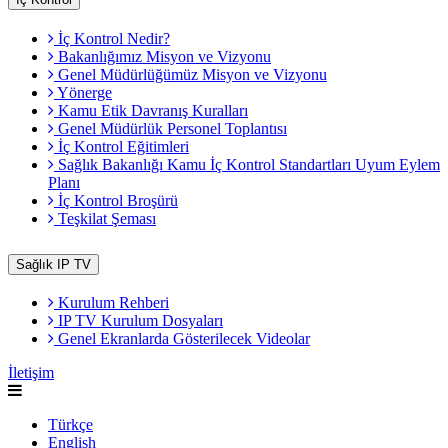
İç Kontrol Nedir?
Bakanlığımız Misyon ve Vizyonu
Genel Müdürlüğümüz Misyon ve Vizyonu
Yönerge
Kamu Etik Davranış Kuralları
Genel Müdürlük Personel Toplantısı
İç Kontrol Eğitimleri
Sağlık Bakanlığı Kamu İç Kontrol Standartları Uyum Eylem
Planı
İç Kontrol Broşürü
Teşkilat Şeması
Sağlık IP TV
Kurulum Rehberi
IP TV Kurulum Dosyaları
Genel Ekranlarda Gösterilecek Videolar
İletişim
Türkçe
English