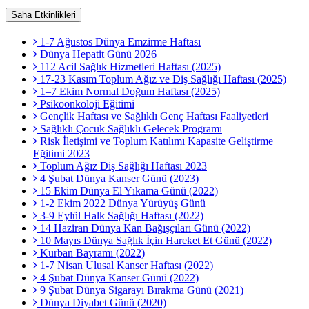
Saha Etkinlikleri
1-7 Ağustos Dünya Emzirme Haftası
Dünya Hepatit Günü 2026
112 Acil Sağlık Hizmetleri Haftası (2025)
17-23 Kasım Toplum Ağız ve Diş Sağlığı Haftası (2025)
1–7 Ekim Normal Doğum Haftası (2025)
Psikoonkoloji Eğitimi
Gençlik Haftası ve Sağlıklı Genç Haftası Faaliyetleri
Sağlıklı Çocuk Sağlıklı Gelecek Programı
Risk İletişimi ve Toplum Katılımı Kapasite Geliştirme
Eğitimi 2023
Toplum Ağız Diş Sağlığı Haftası 2023
4 Şubat Dünya Kanser Günü (2023)
15 Ekim Dünya El Yıkama Günü (2022)
1-2 Ekim 2022 Dünya Yürüyüş Günü
3-9 Eylül Halk Sağlığı Haftası (2022)
14 Haziran Dünya Kan Bağışçıları Günü (2022)
10 Mayıs Dünya Sağlık İçin Hareket Et Günü (2022)
Kurban Bayramı (2022)
1-7 Nisan Ulusal Kanser Haftası (2022)
4 Şubat Dünya Kanser Günü (2022)
9 Şubat Dünya Sigarayı Bırakma Günü (2021)
Dünya Diyabet Günü (2020)