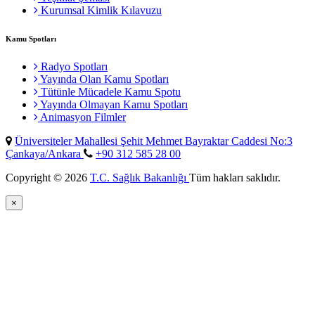
Kurumsal Kimlik Kılavuzu
Kamu Spotları
Radyo Spotları
Yayında Olan Kamu Spotları
Tütünle Mücadele Kamu Spotu
Yayında Olmayan Kamu Spotları
Animasyon Filmler
Üniversiteler Mahallesi Şehit Mehmet Bayraktar Caddesi No:3
Çankaya/Ankara
+90 312 585 28 00
Copyright © 2026
T.C. Sağlık Bakanlığı
Tüm hakları saklıdır.
×