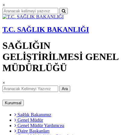
×
T.C. SAĞLIK BAKANLIĞI
SAĞLIĞIN
GELİŞTİRİLMESİ GENEL
MÜDÜRLÜĞÜ
×
Ara
Kurumsal
Sağlık Bakanımız
Genel Müdür
Genel Müdür Yardımcısı
Daire Başkanları