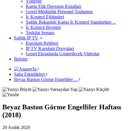
Yönerge
Kamu Etik Davranış Kuralları
Genel Müdürlük Personel Toplantısı
İç Kontrol Eğitimleri
Sağlık Bakanlığı Kamu İç Kontrol Standartları ...
İç Kontrol Broşürü
Teşkilat Şeması
Sağlık IP TV
Kurulum Rehberi
IP TV Kurulum Dosyaları
Genel Ekranlarda Gösterilecek Videolar
İletişim
Saha Etkinlikleri
Beyaz Baston Görme Engelliler ...
Beyaz Baston Görme Engelliler Haftası
(2018)
20 Aralık 2020