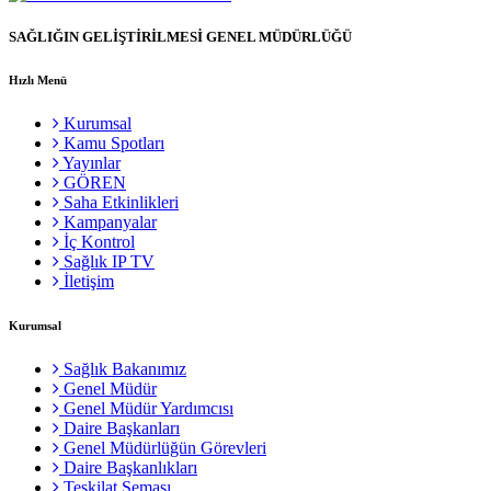
SAĞLIĞIN GELİŞTİRİLMESİ GENEL MÜDÜRLÜĞÜ
Hızlı Menü
Kurumsal
Kamu Spotları
Yayınlar
GÖREN
Saha Etkinlikleri
Kampanyalar
İç Kontrol
Sağlık IP TV
İletişim
Kurumsal
Sağlık Bakanımız
Genel Müdür
Genel Müdür Yardımcısı
Daire Başkanları
Genel Müdürlüğün Görevleri
Daire Başkanlıkları
Teşkilat Şeması