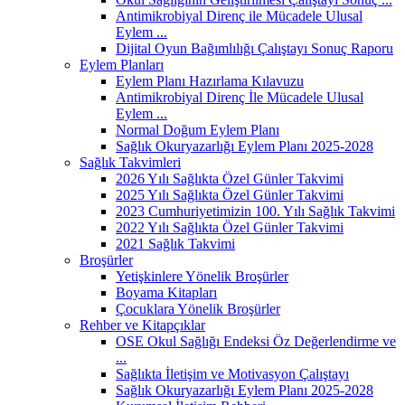
Antimikrobiyal Direnç ile Mücadele Ulusal
Eylem ...
Dijital Oyun Bağımlılığı Çalıştayı Sonuç Raporu
Eylem Planları
Eylem Planı Hazırlama Kılavuzu
Antimikrobiyal Direnç İle Mücadele Ulusal
Eylem ...
Normal Doğum Eylem Planı
Sağlık Okuryazarlığı Eylem Planı 2025-2028
Sağlık Takvimleri
2026 Yılı Sağlıkta Özel Günler Takvimi
2025 Yılı Sağlıkta Özel Günler Takvimi
2023 Cumhuriyetimizin 100. Yılı Sağlık Takvimi
2022 Yılı Sağlıkta Özel Günler Takvimi
2021 Sağlık Takvimi
Broşürler
Yetişkinlere Yönelik Broşürler
Boyama Kitapları
Çocuklara Yönelik Broşürler
Rehber ve Kitapçıklar
OSE Okul Sağlığı Endeksi Öz Değerlendirme ve
...
Sağlıkta İletişim ve Motivasyon Çalıştayı
Sağlık Okuryazarlığı Eylem Planı 2025-2028