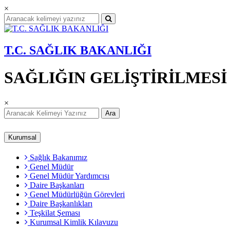
×
T.C. SAĞLIK BAKANLIĞI
SAĞLIĞIN GELİŞTİRİLMES
×
Ara
Kurumsal
Sağlık Bakanımız
Genel Müdür
Genel Müdür Yardımcısı
Daire Başkanları
Genel Müdürlüğün Görevleri
Daire Başkanlıkları
Teşkilat Şeması
Kurumsal Kimlik Kılavuzu