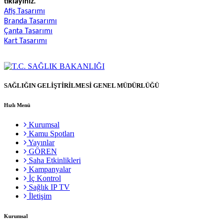
tıklayınız.
Afiş Tasarımı
Branda Tasarımı
Çanta Tasarımı
Kart Tasarımı
SAĞLIĞIN GELİŞTİRİLMESİ GENEL MÜDÜRLÜĞÜ
Hızlı Menü
Kurumsal
Kamu Spotları
Yayınlar
GÖREN
Saha Etkinlikleri
Kampanyalar
İç Kontrol
Sağlık IP TV
İletişim
Kurumsal