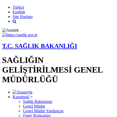
Türkçe
English
Site Haritası
T.C. SAĞLIK BAKANLIĞI
SAĞLIĞIN
GELİŞTİRİLMESİ GENEL
MÜDÜRLÜĞÜ
Kurumsal
Sağlık Bakanımız
Genel Müdür
Genel Müdür Yardımcısı
Daire Başkanları