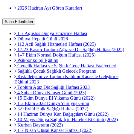
2026 Haziran Ayı Gören Kararları
Saha Etkinlikleri
1-7 Ağustos Dünya Emzirme Haftası
Dünya Hepatit Günü 2026
112 Acil Sağlık Hizmetleri Haftası (2025)
17-23 Kasım Toplum Ağız ve Diş Sağlığı Haftası (2025)
1–7 Ekim Normal Doğum Haftası (2025)
Psikoonkoloji Eğitimi
Gençlik Haftası ve Sağlıklı Genç Haftası Faaliyetleri
Sağlıklı Çocuk Sağlıklı Gelecek Programı
Risk İletişimi ve Toplum Katılımı Kapasite Geliştirme
Eğitimi 2023
Toplum Ağız Diş Sağlığı Haftası 2023
4 Şubat Dünya Kanser Günü (2023)
15 Ekim Dünya El Yıkama Günü (2022)
1-2 Ekim 2022 Dünya Yürüyüş Günü
3-9 Eylül Halk Sağlığı Haftası (2022)
14 Haziran Dünya Kan Bağışçıları Günü (2022)
10 Mayıs Dünya Sağlık İçin Hareket Et Günü (2022)
Kurban Bayramı (2022)
1-7 Nisan Ulusal Kanser Haftası (2022)