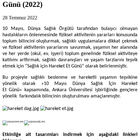
Günü (2022)
28 Temmuz 2022
10
Mayıs,
Dünya Sağlık Örgütü tarafından bulaşıcı olmayan
hastalıkların önlenmesinde fiziksel aktivitenin yararları konusunda
toplum bilincini oluşturmak,
sağlıklı
uygulamalara dikkat çekmek
ve fiziksel aktivitenin yararlarını savunmak, yaşamın her alanında
ve her yerde (okul, ev, işyeri) toplum genelinde fiziksel aktiviteye
katılımı arttırmak, sağlıklı davranışları ve yaşam tarzlarını teşvik
etmek için “Sağlık için Hareket Et Günü” olarak belirlenmiştir
.
Bu projeyle sağlıklı
beslenme ve hareketli yaşamın
teşvikine
yönelik olarak «10
Mayıs
Dünya
Sağlık İçin Hareket
Et
Günü»
kapsamında
, Ankara Üniversitesi işbirliğinde gençlere
yönelik farkındalık bilincinin oluşturulması amaçlanmıştır.
Etkinliğe ait tasarımları indirmek için aşağıdaki linkleri