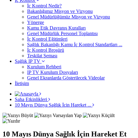
İç Kontrol
İç Kontrol Nedir?
Bakanlığımız Misyon ve Vizyonu
Genel Müdürlüğümüz Misyon ve Vizyonu
Yönerge
Kamu Etik Davranış Kuralları
Genel Müdürlük Personel Toplantısı
İç Kontrol Eğitimleri
Sağlık Bakanlığı Kamu İç Kontrol Standartları ...
İç Kontrol Broşürü
Teşkilat Şeması
Sağlık IP TV
Kurulum Rehberi
IP TV Kurulum Dosyaları
Genel Ekranlarda Gösterilecek Videolar
İletişim
Saha Etkinlikleri
10 Mayıs Dünya Sağlık İçin Hareket ...
10 Mayıs Dünya Sağlık İçin Hareket Et