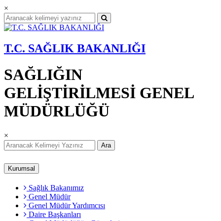
×
T.C. SAĞLIK BAKANLIĞI
SAĞLIĞIN
GELİŞTİRİLMESİ GENEL
MÜDÜRLÜĞÜ
×
Ara
Kurumsal
Sağlık Bakanımız
Genel Müdür
Genel Müdür Yardımcısı
Daire Başkanları