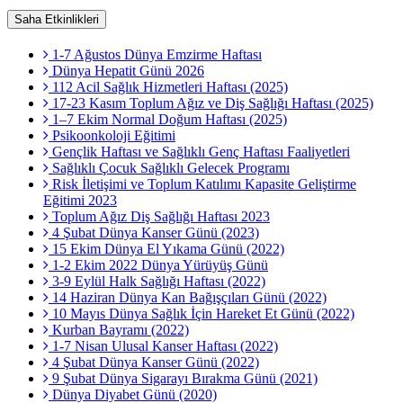
Saha Etkinlikleri
1-7 Ağustos Dünya Emzirme Haftası
Dünya Hepatit Günü 2026
112 Acil Sağlık Hizmetleri Haftası (2025)
17-23 Kasım Toplum Ağız ve Diş Sağlığı Haftası (2025)
1–7 Ekim Normal Doğum Haftası (2025)
Psikoonkoloji Eğitimi
Gençlik Haftası ve Sağlıklı Genç Haftası Faaliyetleri
Sağlıklı Çocuk Sağlıklı Gelecek Programı
Risk İletişimi ve Toplum Katılımı Kapasite Geliştirme
Eğitimi 2023
Toplum Ağız Diş Sağlığı Haftası 2023
4 Şubat Dünya Kanser Günü (2023)
15 Ekim Dünya El Yıkama Günü (2022)
1-2 Ekim 2022 Dünya Yürüyüş Günü
3-9 Eylül Halk Sağlığı Haftası (2022)
14 Haziran Dünya Kan Bağışçıları Günü (2022)
10 Mayıs Dünya Sağlık İçin Hareket Et Günü (2022)
Kurban Bayramı (2022)
1-7 Nisan Ulusal Kanser Haftası (2022)
4 Şubat Dünya Kanser Günü (2022)
9 Şubat Dünya Sigarayı Bırakma Günü (2021)
Dünya Diyabet Günü (2020)