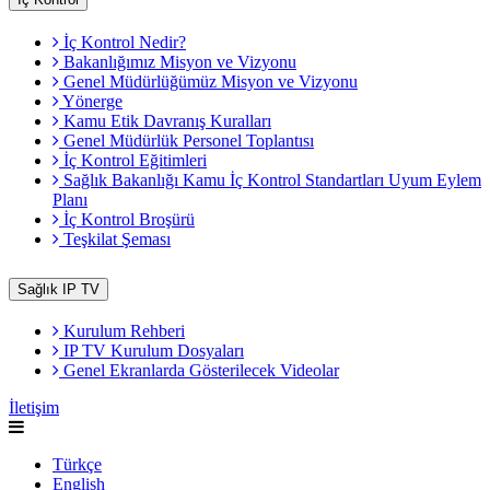
İç Kontrol Nedir?
Bakanlığımız Misyon ve Vizyonu
Genel Müdürlüğümüz Misyon ve Vizyonu
Yönerge
Kamu Etik Davranış Kuralları
Genel Müdürlük Personel Toplantısı
İç Kontrol Eğitimleri
Sağlık Bakanlığı Kamu İç Kontrol Standartları Uyum Eylem
Planı
İç Kontrol Broşürü
Teşkilat Şeması
Sağlık IP TV
Kurulum Rehberi
IP TV Kurulum Dosyaları
Genel Ekranlarda Gösterilecek Videolar
İletişim
Türkçe
English