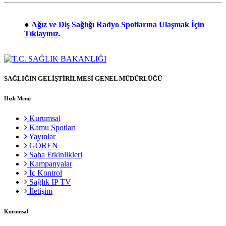
●
Ağız ve Diş Sağlığı Radyo Spotlarına Ulaşmak İçin
Tıklayınız.
SAĞLIĞIN GELİŞTİRİLMESİ GENEL MÜDÜRLÜĞÜ
Hızlı Menü
Kurumsal
Kamu Spotları
Yayınlar
GÖREN
Saha Etkinlikleri
Kampanyalar
İç Kontrol
Sağlık IP TV
İletişim
Kurumsal