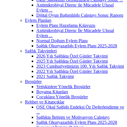
Antimikrobiyal Direnç ile Mücadele Ulusal
Eylem ...
Dijital Oyun Bağımlılığı Çalıştayı Sonuç Raporu
Eylem Planları
Eylem Planı Hazırlama Kılavuzu
Antimikrobiyal Direnç İle Mücadele Ulusal
Eylem ...
Normal Doğum Eylem Planı
Sağlık Okuryazarlığı Eylem Planı 2025-2028
Sağlık Takvimleri
2026 Yılı Sağlıkta Özel Günler Takvimi
2025 Yılı Sağlıkta Özel Günler Takvimi
2023 Cumhuriyetimizin 100. Yılı Sağlık Takvimi
2022 Yılı Sağlıkta Özel Günler Takvimi
2021 Sağlık Takvimi
Broşürler
Yetişkinlere Yönelik Broşürler
Boyama Kitapları
Çocuklara Yönelik Broşürler
Rehber ve Kitapçıklar
OSE Okul Sağlığı Endeksi Öz Değerlendirme ve
...
Sağlıkta İletişim ve Motivasyon Çalıştayı
Sağlık Okuryazarlığı Eylem Planı 2025-2028