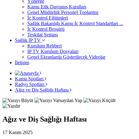
Yönerge
Kamu Etik Davranış Kuralları
Genel Müdürlük Personel Toplantısı
İç Kontrol Eğitimleri
Sağlık Bakanlığı Kamu İç Kontrol Standartları ...
İç Kontrol Broşürü
Teşkilat Şeması
Sağlık IP TV
Kurulum Rehberi
IP TV Kurulum Dosyaları
Genel Ekranlarda Gösterilecek Videolar
İletişim
Kamu Spotları
Radyo Spotları
Ağız ve Diş Sağlığı Haftası
Ağız ve Diş Sağlığı Haftası
17 Kasım 2025