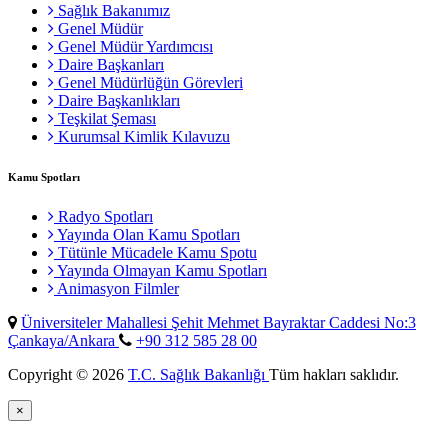
Sağlık Bakanımız
Genel Müdür
Genel Müdür Yardımcısı
Daire Başkanları
Genel Müdürlüğün Görevleri
Daire Başkanlıkları
Teşkilat Şeması
Kurumsal Kimlik Kılavuzu
Kamu Spotları
Radyo Spotları
Yayında Olan Kamu Spotları
Tütünle Mücadele Kamu Spotu
Yayında Olmayan Kamu Spotları
Animasyon Filmler
Üniversiteler Mahallesi Şehit Mehmet Bayraktar Caddesi No:3
Çankaya/Ankara
+90 312 585 28 00
Copyright © 2026
T.C. Sağlık Bakanlığı
Tüm hakları saklıdır.
×