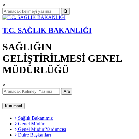
×
T.C. SAĞLIK BAKANLIĞI
SAĞLIĞIN
GELİŞTİRİLMESİ GENEL
MÜDÜRLÜĞÜ
×
Ara
Kurumsal
Sağlık Bakanımız
Genel Müdür
Genel Müdür Yardımcısı
Daire Başkanları