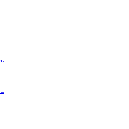
 ...
...
...