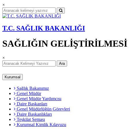
×
T.C. SAĞLIK BAKANLIĞI
SAĞLIĞIN GELİŞTİRİLMES
×
Ara
Kurumsal
Sağlık Bakanımız
Genel Müdür
Genel Müdür Yardımcısı
Daire Başkanları
Genel Müdürlüğün Görevleri
Daire Başkanlıkları
Teşkilat Şeması
Kurumsal Kimlik Kılavuzu