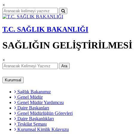
×
T.C. SAĞLIK BAKANLIĞI
SAĞLIĞIN GELİŞTİRİLMES
×
Ara
Kurumsal
Sağlık Bakanımız
Genel Müdür
Genel Müdür Yardımcısı
Daire Başkanları
Genel Müdürlüğün Görevleri
Daire Başkanlıkları
Teşkilat Şeması
Kurumsal Kimlik Kılavuzu