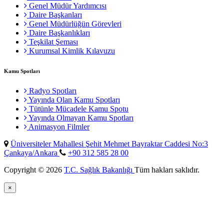
Genel Müdür Yardımcısı
Daire Başkanları
Genel Müdürlüğün Görevleri
Daire Başkanlıkları
Teşkilat Şeması
Kurumsal Kimlik Kılavuzu
Kamu Spotları
Radyo Spotları
Yayında Olan Kamu Spotları
Tütünle Mücadele Kamu Spotu
Yayında Olmayan Kamu Spotları
Animasyon Filmler
Üniversiteler Mahallesi Şehit Mehmet Bayraktar Caddesi No:3
Çankaya/Ankara
+90 312 585 28 00
Copyright © 2026
T.C. Sağlık Bakanlığı
Tüm hakları saklıdır.
×