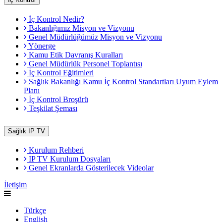
İç Kontrol Nedir?
Bakanlığımız Misyon ve Vizyonu
Genel Müdürlüğümüz Misyon ve Vizyonu
Yönerge
Kamu Etik Davranış Kuralları
Genel Müdürlük Personel Toplantısı
İç Kontrol Eğitimleri
Sağlık Bakanlığı Kamu İç Kontrol Standartları Uyum Eylem
Planı
İç Kontrol Broşürü
Teşkilat Şeması
Sağlık IP TV
Kurulum Rehberi
IP TV Kurulum Dosyaları
Genel Ekranlarda Gösterilecek Videolar
İletişim
Türkçe
English