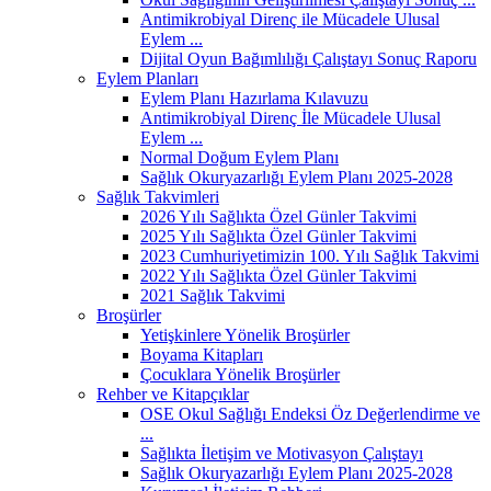
Antimikrobiyal Direnç ile Mücadele Ulusal
Eylem ...
Dijital Oyun Bağımlılığı Çalıştayı Sonuç Raporu
Eylem Planları
Eylem Planı Hazırlama Kılavuzu
Antimikrobiyal Direnç İle Mücadele Ulusal
Eylem ...
Normal Doğum Eylem Planı
Sağlık Okuryazarlığı Eylem Planı 2025-2028
Sağlık Takvimleri
2026 Yılı Sağlıkta Özel Günler Takvimi
2025 Yılı Sağlıkta Özel Günler Takvimi
2023 Cumhuriyetimizin 100. Yılı Sağlık Takvimi
2022 Yılı Sağlıkta Özel Günler Takvimi
2021 Sağlık Takvimi
Broşürler
Yetişkinlere Yönelik Broşürler
Boyama Kitapları
Çocuklara Yönelik Broşürler
Rehber ve Kitapçıklar
OSE Okul Sağlığı Endeksi Öz Değerlendirme ve
...
Sağlıkta İletişim ve Motivasyon Çalıştayı
Sağlık Okuryazarlığı Eylem Planı 2025-2028