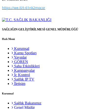
https://we.tl/t-61nk2mocor
SAĞLIĞIN GELİŞTİRİLMESİ GENEL MÜDÜRLÜĞÜ
Hızlı Menü
Kurumsal
Kamu Spotları
Yayınlar
GÖREN
Saha Etkinlikleri
Kampanyalar
İç Kontrol
Sağlık IP TV
İletişim
Kurumsal
Sağlık Bakanımız
Genel Müdür