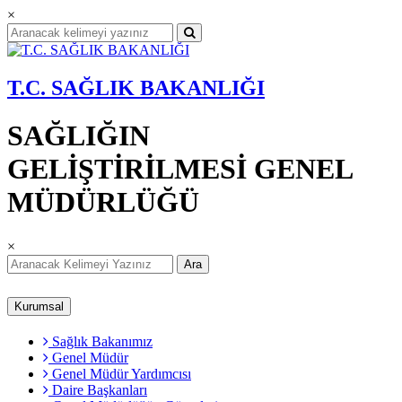
×
T.C. SAĞLIK BAKANLIĞI
SAĞLIĞIN
GELİŞTİRİLMESİ GENEL
MÜDÜRLÜĞÜ
×
Ara
Kurumsal
Sağlık Bakanımız
Genel Müdür
Genel Müdür Yardımcısı
Daire Başkanları