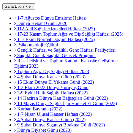
Saha Etkinlikleri
1-7 Ağustos Dünya Emzirme Haftası
Dünya Hepatit Günü 2026
112 Acil Sağlık Hizmetleri Haftası (2025)
17-23 Kasım Toplum Ağız ve Diş Sağlığı Haftası (2025)
1–7 Ekim Normal Doğum Haftası (2025)
Psikoonkoloji Eğitimi
Gençlik Haftası ve Sağlıklı Genç Haftası Faaliyetleri
Sağlıklı Çocuk Sağlıklı Gelecek Programı
Risk İletişimi ve Toplum Katılımı Kapasite Geliştirme
Eğitimi 2023
Toplum Ağız Diş Sağlığı Haftası 2023
4 Şubat Dünya Kanser Günü (2023)
15 Ekim Dünya El Yıkama Günü (2022)
1-2 Ekim 2022 Dünya Yürüyüş Günü
3-9 Eylül Halk Sağlığı Haftası (2022)
14 Haziran Dünya Kan Bağışçıları Günü (2022)
10 Mayıs Dünya Sağlık İçin Hareket Et Günü (2022)
Kurban Bayramı (2022)
1-7 Nisan Ulusal Kanser Haftası (2022)
4 Şubat Dünya Kanser Günü (2022)
9 Şubat Dünya Sigarayı Bırakma Günü (2021)
Dünya Diyabet Günü (2020)