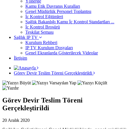
Yönerge
Kamu Etik Davranış Kuralları
Genel Müdürlük Personel Toplantısı
İç Kontrol Eğitimleri
Sağlık Bakanlığı Kamu İç Kontrol Standartları ...
İç Kontrol Broşürü
Teşkilat Şeması
Sağlık IP TV
Kurulum Rehberi
IP TV Kurulum Dosyaları
Genel Ekranlarda Gösterilecek Videolar
İletişim
Görev Devir Teslim Töreni Gerçekleştirildi
Görev Devir Teslim Töreni
Gerçekleştirildi
20 Aralık 2020