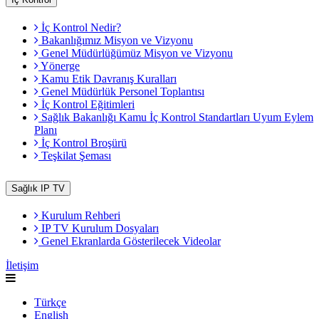
İç Kontrol Nedir?
Bakanlığımız Misyon ve Vizyonu
Genel Müdürlüğümüz Misyon ve Vizyonu
Yönerge
Kamu Etik Davranış Kuralları
Genel Müdürlük Personel Toplantısı
İç Kontrol Eğitimleri
Sağlık Bakanlığı Kamu İç Kontrol Standartları Uyum Eylem
Planı
İç Kontrol Broşürü
Teşkilat Şeması
Sağlık IP TV
Kurulum Rehberi
IP TV Kurulum Dosyaları
Genel Ekranlarda Gösterilecek Videolar
İletişim
Türkçe
English