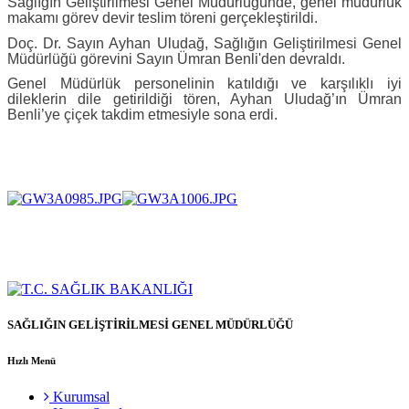
Sağlığın Geliştirilmesi Genel Müdürlüğünde, genel müdürlük
makamı görev devir teslim töreni gerçekleştirildi.
Doç. Dr. Sayın Ayhan Uludağ, Sağlığın Geliştirilmesi Genel
Müdürlüğü görevini Sayın Ümran Benli'den devraldı.
Genel Müdürlük personelinin katıldığı ve karşılıklı iyi
dileklerin dile getirildiği tören, Ayhan Uludağ’ın Ümran
Benli’ye çiçek takdim etmesiyle sona erdi.
SAĞLIĞIN GELİŞTİRİLMESİ GENEL MÜDÜRLÜĞÜ
Hızlı Menü
Kurumsal