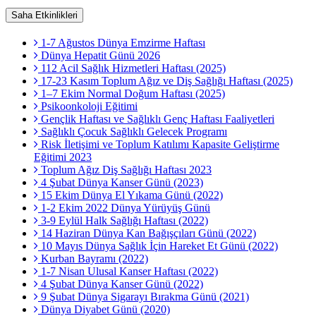
Saha Etkinlikleri
1-7 Ağustos Dünya Emzirme Haftası
Dünya Hepatit Günü 2026
112 Acil Sağlık Hizmetleri Haftası (2025)
17-23 Kasım Toplum Ağız ve Diş Sağlığı Haftası (2025)
1–7 Ekim Normal Doğum Haftası (2025)
Psikoonkoloji Eğitimi
Gençlik Haftası ve Sağlıklı Genç Haftası Faaliyetleri
Sağlıklı Çocuk Sağlıklı Gelecek Programı
Risk İletişimi ve Toplum Katılımı Kapasite Geliştirme
Eğitimi 2023
Toplum Ağız Diş Sağlığı Haftası 2023
4 Şubat Dünya Kanser Günü (2023)
15 Ekim Dünya El Yıkama Günü (2022)
1-2 Ekim 2022 Dünya Yürüyüş Günü
3-9 Eylül Halk Sağlığı Haftası (2022)
14 Haziran Dünya Kan Bağışçıları Günü (2022)
10 Mayıs Dünya Sağlık İçin Hareket Et Günü (2022)
Kurban Bayramı (2022)
1-7 Nisan Ulusal Kanser Haftası (2022)
4 Şubat Dünya Kanser Günü (2022)
9 Şubat Dünya Sigarayı Bırakma Günü (2021)
Dünya Diyabet Günü (2020)