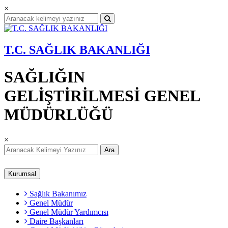
×
T.C. SAĞLIK BAKANLIĞI
SAĞLIĞIN
GELİŞTİRİLMESİ GENEL
MÜDÜRLÜĞÜ
×
Ara
Kurumsal
Sağlık Bakanımız
Genel Müdür
Genel Müdür Yardımcısı
Daire Başkanları