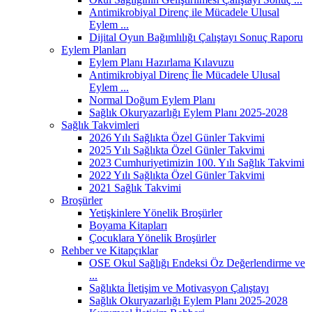
Antimikrobiyal Direnç ile Mücadele Ulusal
Eylem ...
Dijital Oyun Bağımlılığı Çalıştayı Sonuç Raporu
Eylem Planları
Eylem Planı Hazırlama Kılavuzu
Antimikrobiyal Direnç İle Mücadele Ulusal
Eylem ...
Normal Doğum Eylem Planı
Sağlık Okuryazarlığı Eylem Planı 2025-2028
Sağlık Takvimleri
2026 Yılı Sağlıkta Özel Günler Takvimi
2025 Yılı Sağlıkta Özel Günler Takvimi
2023 Cumhuriyetimizin 100. Yılı Sağlık Takvimi
2022 Yılı Sağlıkta Özel Günler Takvimi
2021 Sağlık Takvimi
Broşürler
Yetişkinlere Yönelik Broşürler
Boyama Kitapları
Çocuklara Yönelik Broşürler
Rehber ve Kitapçıklar
OSE Okul Sağlığı Endeksi Öz Değerlendirme ve
...
Sağlıkta İletişim ve Motivasyon Çalıştayı
Sağlık Okuryazarlığı Eylem Planı 2025-2028