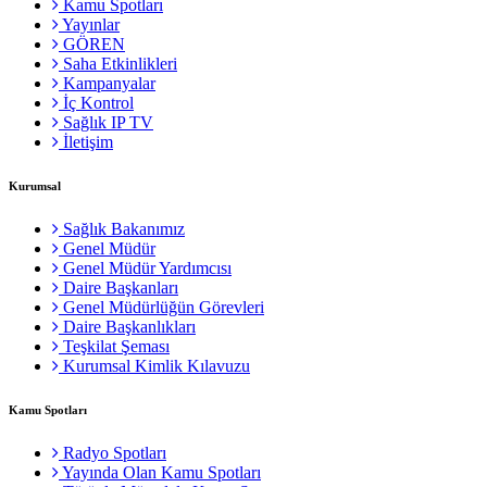
Kamu Spotları
Yayınlar
GÖREN
Saha Etkinlikleri
Kampanyalar
İç Kontrol
Sağlık IP TV
İletişim
Kurumsal
Sağlık Bakanımız
Genel Müdür
Genel Müdür Yardımcısı
Daire Başkanları
Genel Müdürlüğün Görevleri
Daire Başkanlıkları
Teşkilat Şeması
Kurumsal Kimlik Kılavuzu
Kamu Spotları
Radyo Spotları
Yayında Olan Kamu Spotları