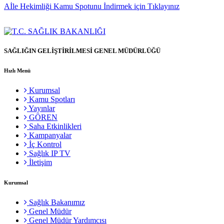
Aİle Hekimliği Kamu Spotunu İndirmek için Tıklayınız
SAĞLIĞIN GELİŞTİRİLMESİ GENEL MÜDÜRLÜĞÜ
Hızlı Menü
Kurumsal
Kamu Spotları
Yayınlar
GÖREN
Saha Etkinlikleri
Kampanyalar
İç Kontrol
Sağlık IP TV
İletişim
Kurumsal
Sağlık Bakanımız
Genel Müdür
Genel Müdür Yardımcısı