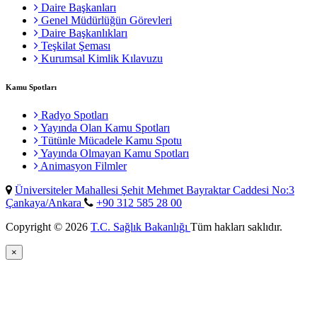
Daire Başkanları
Genel Müdürlüğün Görevleri
Daire Başkanlıkları
Teşkilat Şeması
Kurumsal Kimlik Kılavuzu
Kamu Spotları
Radyo Spotları
Yayında Olan Kamu Spotları
Tütünle Mücadele Kamu Spotu
Yayında Olmayan Kamu Spotları
Animasyon Filmler
Üniversiteler Mahallesi Şehit Mehmet Bayraktar Caddesi No:3
Çankaya/Ankara
+90 312 585 28 00
Copyright © 2026
T.C. Sağlık Bakanlığı
Tüm hakları saklıdır.
×