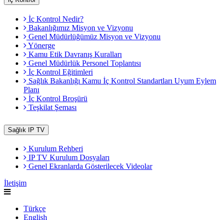
İç Kontrol Nedir?
Bakanlığımız Misyon ve Vizyonu
Genel Müdürlüğümüz Misyon ve Vizyonu
Yönerge
Kamu Etik Davranış Kuralları
Genel Müdürlük Personel Toplantısı
İç Kontrol Eğitimleri
Sağlık Bakanlığı Kamu İç Kontrol Standartları Uyum Eylem
Planı
İç Kontrol Broşürü
Teşkilat Şeması
Sağlık IP TV
Kurulum Rehberi
IP TV Kurulum Dosyaları
Genel Ekranlarda Gösterilecek Videolar
İletişim
Türkçe
English