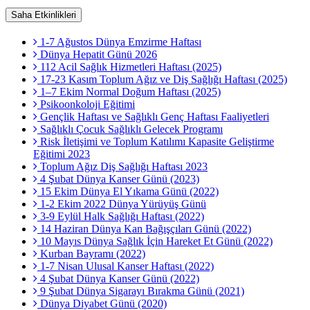
Saha Etkinlikleri
1-7 Ağustos Dünya Emzirme Haftası
Dünya Hepatit Günü 2026
112 Acil Sağlık Hizmetleri Haftası (2025)
17-23 Kasım Toplum Ağız ve Diş Sağlığı Haftası (2025)
1–7 Ekim Normal Doğum Haftası (2025)
Psikoonkoloji Eğitimi
Gençlik Haftası ve Sağlıklı Genç Haftası Faaliyetleri
Sağlıklı Çocuk Sağlıklı Gelecek Programı
Risk İletişimi ve Toplum Katılımı Kapasite Geliştirme
Eğitimi 2023
Toplum Ağız Diş Sağlığı Haftası 2023
4 Şubat Dünya Kanser Günü (2023)
15 Ekim Dünya El Yıkama Günü (2022)
1-2 Ekim 2022 Dünya Yürüyüş Günü
3-9 Eylül Halk Sağlığı Haftası (2022)
14 Haziran Dünya Kan Bağışçıları Günü (2022)
10 Mayıs Dünya Sağlık İçin Hareket Et Günü (2022)
Kurban Bayramı (2022)
1-7 Nisan Ulusal Kanser Haftası (2022)
4 Şubat Dünya Kanser Günü (2022)
9 Şubat Dünya Sigarayı Bırakma Günü (2021)
Dünya Diyabet Günü (2020)