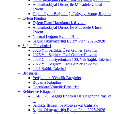
Antimikrobiyal Direnç ile Mücadele Ulusal
Eylem ...
Dijital Oyun Bağımlılığı Çalıştayı Sonuç Raporu
Eylem Planları
Eylem Planı Hazırlama Kılavuzu
Antimikrobiyal Direnç İle Mücadele Ulusal
Eylem ...
Normal Doğum Eylem Planı
Sağlık Okuryazarlığı Eylem Planı 2025-2028
Sağlık Takvimleri
2026 Yılı Sağlıkta Özel Günler Takvimi
2025 Yılı Sağlıkta Özel Günler Takvimi
2023 Cumhuriyetimizin 100. Yılı Sağlık Takvimi
2022 Yılı Sağlıkta Özel Günler Takvimi
2021 Sağlık Takvimi
Broşürler
Yetişkinlere Yönelik Broşürler
Boyama Kitapları
Çocuklara Yönelik Broşürler
Rehber ve Kitapçıklar
OSE Okul Sağlığı Endeksi Öz Değerlendirme ve
...
Sağlıkta İletişim ve Motivasyon Çalıştayı
Sağlık Okuryazarlığı Eylem Planı 2025-2028