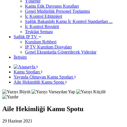
Yönerge
Kamu Etik Davranış Kuralları
Genel Müdürlük Personel Toplantısı
İç Kontrol Eğitimleri
Sağlık Bakanlığı Kamu İç Kontrol Standartları ...
İç Kontrol Broşürü
Teşkilat Şeması
Sağlık IP TV
Kurulum Rehberi
IP TV Kurulum Dosyaları
Genel Ekranlarda Gösterilecek Videolar
İletişim
Kamu Spotları
Yayında Olmayan Kamu Spotları
Aile Hekimliği Kamu Spotu
Aile Hekimliği Kamu Spotu
29 Haziran 2021