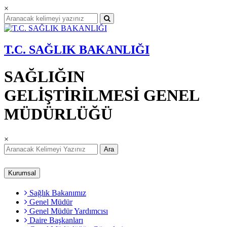
×
T.C. SAĞLIK BAKANLIĞI
SAĞLIĞIN
GELİŞTİRİLMESİ GENEL
MÜDÜRLÜĞÜ
×
Ara
Kurumsal
Sağlık Bakanımız
Genel Müdür
Genel Müdür Yardımcısı
Daire Başkanları