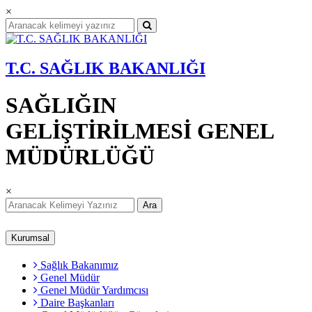
×
T.C. SAĞLIK BAKANLIĞI
SAĞLIĞIN
GELİŞTİRİLMESİ GENEL
MÜDÜRLÜĞÜ
×
Ara
Kurumsal
Sağlık Bakanımız
Genel Müdür
Genel Müdür Yardımcısı
Daire Başkanları