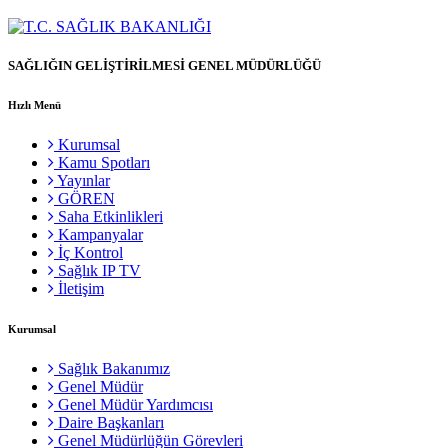
SAĞLIĞIN GELİŞTİRİLMESİ GENEL MÜDÜRLÜĞÜ
Hızlı Menü
Kurumsal
Kamu Spotları
Yayınlar
GÖREN
Saha Etkinlikleri
Kampanyalar
İç Kontrol
Sağlık IP TV
İletişim
Kurumsal
Sağlık Bakanımız
Genel Müdür
Genel Müdür Yardımcısı
Daire Başkanları
Genel Müdürlüğün Görevleri