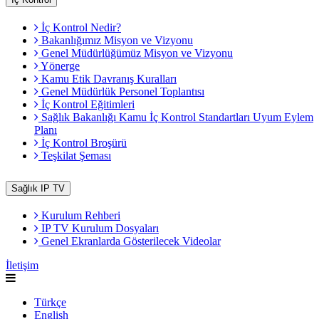
İç Kontrol Nedir?
Bakanlığımız Misyon ve Vizyonu
Genel Müdürlüğümüz Misyon ve Vizyonu
Yönerge
Kamu Etik Davranış Kuralları
Genel Müdürlük Personel Toplantısı
İç Kontrol Eğitimleri
Sağlık Bakanlığı Kamu İç Kontrol Standartları Uyum Eylem
Planı
İç Kontrol Broşürü
Teşkilat Şeması
Sağlık IP TV
Kurulum Rehberi
IP TV Kurulum Dosyaları
Genel Ekranlarda Gösterilecek Videolar
İletişim
Türkçe
English