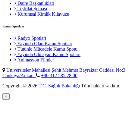
Daire Başkanlıkları
Teşkilat Şeması
Kurumsal Kimlik Kılavuzu
Kamu Spotları
Radyo Spotları
Yayında Olan Kamu Spotları
Tütünle Mücadele Kamu Spotu
Yayında Olmayan Kamu Spotları
Animasyon Filmler
Üniversiteler Mahallesi Şehit Mehmet Bayraktar Caddesi No:3
Çankaya/Ankara
+90 312 585 28 00
Copyright © 2026
T.C. Sağlık Bakanlığı
Tüm hakları saklıdır.
×