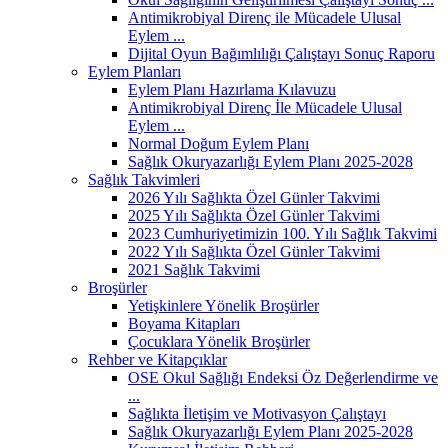
Antimikrobiyal Direnç ile Mücadele Ulusal
Eylem ...
Dijital Oyun Bağımlılığı Çalıştayı Sonuç Raporu
Eylem Planları
Eylem Planı Hazırlama Kılavuzu
Antimikrobiyal Direnç İle Mücadele Ulusal
Eylem ...
Normal Doğum Eylem Planı
Sağlık Okuryazarlığı Eylem Planı 2025-2028
Sağlık Takvimleri
2026 Yılı Sağlıkta Özel Günler Takvimi
2025 Yılı Sağlıkta Özel Günler Takvimi
2023 Cumhuriyetimizin 100. Yılı Sağlık Takvimi
2022 Yılı Sağlıkta Özel Günler Takvimi
2021 Sağlık Takvimi
Broşürler
Yetişkinlere Yönelik Broşürler
Boyama Kitapları
Çocuklara Yönelik Broşürler
Rehber ve Kitapçıklar
OSE Okul Sağlığı Endeksi Öz Değerlendirme ve
...
Sağlıkta İletişim ve Motivasyon Çalıştayı
Sağlık Okuryazarlığı Eylem Planı 2025-2028