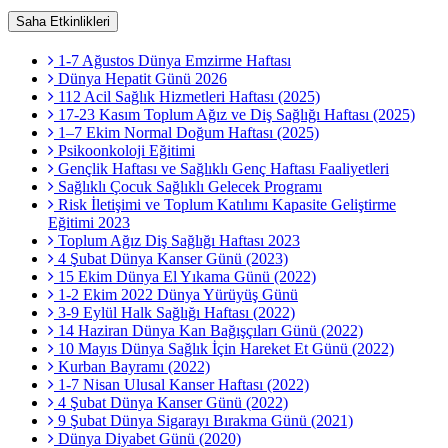
Saha Etkinlikleri
1-7 Ağustos Dünya Emzirme Haftası
Dünya Hepatit Günü 2026
112 Acil Sağlık Hizmetleri Haftası (2025)
17-23 Kasım Toplum Ağız ve Diş Sağlığı Haftası (2025)
1–7 Ekim Normal Doğum Haftası (2025)
Psikoonkoloji Eğitimi
Gençlik Haftası ve Sağlıklı Genç Haftası Faaliyetleri
Sağlıklı Çocuk Sağlıklı Gelecek Programı
Risk İletişimi ve Toplum Katılımı Kapasite Geliştirme
Eğitimi 2023
Toplum Ağız Diş Sağlığı Haftası 2023
4 Şubat Dünya Kanser Günü (2023)
15 Ekim Dünya El Yıkama Günü (2022)
1-2 Ekim 2022 Dünya Yürüyüş Günü
3-9 Eylül Halk Sağlığı Haftası (2022)
14 Haziran Dünya Kan Bağışçıları Günü (2022)
10 Mayıs Dünya Sağlık İçin Hareket Et Günü (2022)
Kurban Bayramı (2022)
1-7 Nisan Ulusal Kanser Haftası (2022)
4 Şubat Dünya Kanser Günü (2022)
9 Şubat Dünya Sigarayı Bırakma Günü (2021)
Dünya Diyabet Günü (2020)