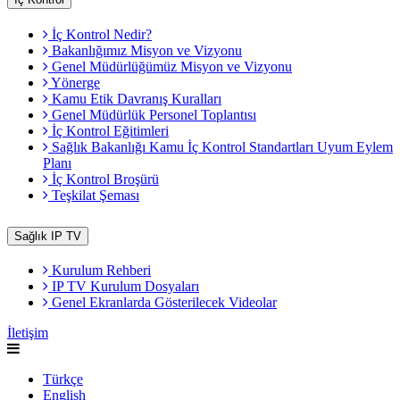
İç Kontrol Nedir?
Bakanlığımız Misyon ve Vizyonu
Genel Müdürlüğümüz Misyon ve Vizyonu
Yönerge
Kamu Etik Davranış Kuralları
Genel Müdürlük Personel Toplantısı
İç Kontrol Eğitimleri
Sağlık Bakanlığı Kamu İç Kontrol Standartları Uyum Eylem
Planı
İç Kontrol Broşürü
Teşkilat Şeması
Sağlık IP TV
Kurulum Rehberi
IP TV Kurulum Dosyaları
Genel Ekranlarda Gösterilecek Videolar
İletişim
Türkçe
English