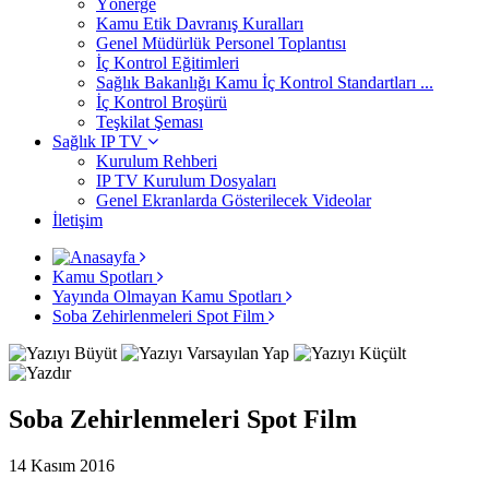
Yönerge
Kamu Etik Davranış Kuralları
Genel Müdürlük Personel Toplantısı
İç Kontrol Eğitimleri
Sağlık Bakanlığı Kamu İç Kontrol Standartları ...
İç Kontrol Broşürü
Teşkilat Şeması
Sağlık IP TV
Kurulum Rehberi
IP TV Kurulum Dosyaları
Genel Ekranlarda Gösterilecek Videolar
İletişim
Kamu Spotları
Yayında Olmayan Kamu Spotları
Soba Zehirlenmeleri Spot Film
Soba Zehirlenmeleri Spot Film
14 Kasım 2016