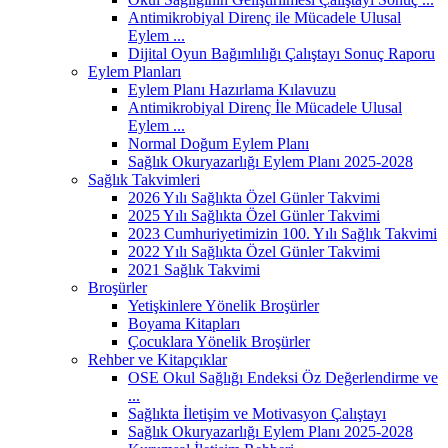
Antimikrobiyal Direnç ile Mücadele Ulusal
Eylem ...
Dijital Oyun Bağımlılığı Çalıştayı Sonuç Raporu
Eylem Planları
Eylem Planı Hazırlama Kılavuzu
Antimikrobiyal Direnç İle Mücadele Ulusal
Eylem ...
Normal Doğum Eylem Planı
Sağlık Okuryazarlığı Eylem Planı 2025-2028
Sağlık Takvimleri
2026 Yılı Sağlıkta Özel Günler Takvimi
2025 Yılı Sağlıkta Özel Günler Takvimi
2023 Cumhuriyetimizin 100. Yılı Sağlık Takvimi
2022 Yılı Sağlıkta Özel Günler Takvimi
2021 Sağlık Takvimi
Broşürler
Yetişkinlere Yönelik Broşürler
Boyama Kitapları
Çocuklara Yönelik Broşürler
Rehber ve Kitapçıklar
OSE Okul Sağlığı Endeksi Öz Değerlendirme ve
...
Sağlıkta İletişim ve Motivasyon Çalıştayı
Sağlık Okuryazarlığı Eylem Planı 2025-2028