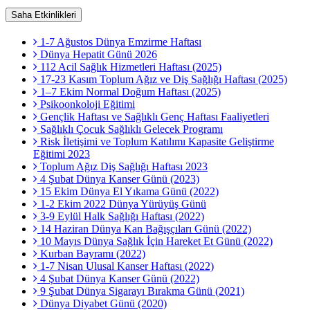
Saha Etkinlikleri
1-7 Ağustos Dünya Emzirme Haftası
Dünya Hepatit Günü 2026
112 Acil Sağlık Hizmetleri Haftası (2025)
17-23 Kasım Toplum Ağız ve Diş Sağlığı Haftası (2025)
1–7 Ekim Normal Doğum Haftası (2025)
Psikoonkoloji Eğitimi
Gençlik Haftası ve Sağlıklı Genç Haftası Faaliyetleri
Sağlıklı Çocuk Sağlıklı Gelecek Programı
Risk İletişimi ve Toplum Katılımı Kapasite Geliştirme
Eğitimi 2023
Toplum Ağız Diş Sağlığı Haftası 2023
4 Şubat Dünya Kanser Günü (2023)
15 Ekim Dünya El Yıkama Günü (2022)
1-2 Ekim 2022 Dünya Yürüyüş Günü
3-9 Eylül Halk Sağlığı Haftası (2022)
14 Haziran Dünya Kan Bağışçıları Günü (2022)
10 Mayıs Dünya Sağlık İçin Hareket Et Günü (2022)
Kurban Bayramı (2022)
1-7 Nisan Ulusal Kanser Haftası (2022)
4 Şubat Dünya Kanser Günü (2022)
9 Şubat Dünya Sigarayı Bırakma Günü (2021)
Dünya Diyabet Günü (2020)