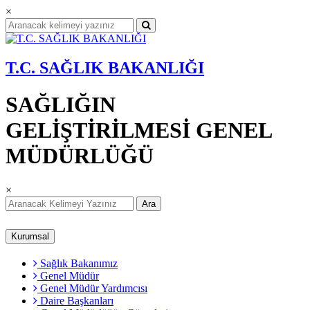
×
T.C. SAĞLIK BAKANLIĞI
SAĞLIĞIN
GELİŞTİRİLMESİ GENEL
MÜDÜRLÜĞÜ
×
Ara
Kurumsal
Sağlık Bakanımız
Genel Müdür
Genel Müdür Yardımcısı
Daire Başkanları