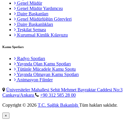
Genel Müdür
Genel Müdür Yardımcısı
Daire Başkanları
Genel Müdürlüğün Görevleri
Daire Başkanlıkları
Teşkilat Şeması
Kurumsal Kimlik Kılavuzu
Kamu Spotları
Radyo Spotları
Yayında Olan Kamu Spotları
Tütünle Mücadele Kamu Spotu
Yayında Olmayan Kamu Spotları
Animasyon Filmler
Üniversiteler Mahallesi Şehit Mehmet Bayraktar Caddesi No:3
Çankaya/Ankara
+90 312 585 28 00
Copyright © 2026
T.C. Sağlık Bakanlığı
Tüm hakları saklıdır.
×