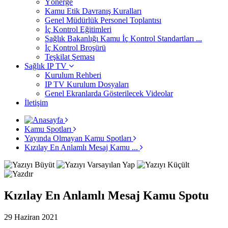
Yönerge
Kamu Etik Davranış Kuralları
Genel Müdürlük Personel Toplantısı
İç Kontrol Eğitimleri
Sağlık Bakanlığı Kamu İç Kontrol Standartları ...
İç Kontrol Broşürü
Teşkilat Şeması
Sağlık IP TV
Kurulum Rehberi
IP TV Kurulum Dosyaları
Genel Ekranlarda Gösterilecek Videolar
İletişim
Kamu Spotları
Yayında Olmayan Kamu Spotları
Kızılay En Anlamlı Mesaj Kamu ...
Kızılay En Anlamlı Mesaj Kamu Spotu
29 Haziran 2021