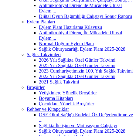
Antimikrobiyal Direnç ile Mücadele Ulusal
Eylem ...
Dijital Oyun Bağımlılığı Çalıştayı Sonuç Raporu
Eylem Planları
Eylem Planı Hazırlama Kılavuzu
Antimikrobiyal Direnç İle Mücadele Ulusal
Eylem ...
Normal Doğum Eylem Planı
Sağlık Okuryazarlığı Eylem Planı 2025-2028
Sağlık Takvimleri
2026 Yılı Sağlıkta Özel Günler Takvimi
2025 Yılı Sağlıkta Özel Günler Takvimi
2023 Cumhuriyetimizin 100. Yılı Sağlık Takvimi
2022 Yılı Sağlıkta Özel Günler Takvimi
2021 Sağlık Takvimi
Broşürler
Yetişkinlere Yönelik Broşürler
Boyama Kitapları
Çocuklara Yönelik Broşürler
Rehber ve Kitapçıklar
OSE Okul Sağlığı Endeksi Öz Değerlendirme ve
...
Sağlıkta İletişim ve Motivasyon Çalıştayı
Sağlık Okuryazarlığı Eylem Planı 2025-2028