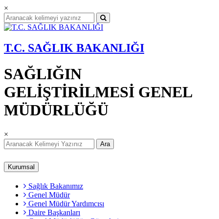
×
T.C. SAĞLIK BAKANLIĞI
SAĞLIĞIN
GELİŞTİRİLMESİ GENEL
MÜDÜRLÜĞÜ
×
Ara
Kurumsal
Sağlık Bakanımız
Genel Müdür
Genel Müdür Yardımcısı
Daire Başkanları