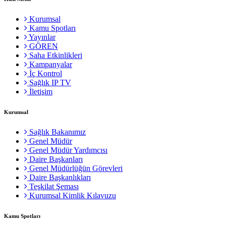
Kurumsal
Kamu Spotları
Yayınlar
GÖREN
Saha Etkinlikleri
Kampanyalar
İç Kontrol
Sağlık IP TV
İletişim
Kurumsal
Sağlık Bakanımız
Genel Müdür
Genel Müdür Yardımcısı
Daire Başkanları
Genel Müdürlüğün Görevleri
Daire Başkanlıkları
Teşkilat Şeması
Kurumsal Kimlik Kılavuzu
Kamu Spotları