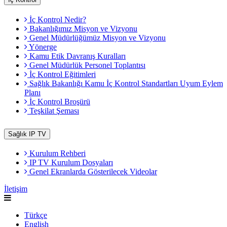
İç Kontrol Nedir?
Bakanlığımız Misyon ve Vizyonu
Genel Müdürlüğümüz Misyon ve Vizyonu
Yönerge
Kamu Etik Davranış Kuralları
Genel Müdürlük Personel Toplantısı
İç Kontrol Eğitimleri
Sağlık Bakanlığı Kamu İç Kontrol Standartları Uyum Eylem
Planı
İç Kontrol Broşürü
Teşkilat Şeması
Sağlık IP TV
Kurulum Rehberi
IP TV Kurulum Dosyaları
Genel Ekranlarda Gösterilecek Videolar
İletişim
Türkçe
English