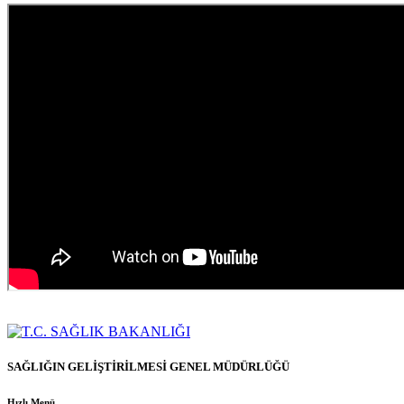
SAĞLIĞIN GELİŞTİRİLMESİ GENEL MÜDÜRLÜĞÜ
Hızlı Menü