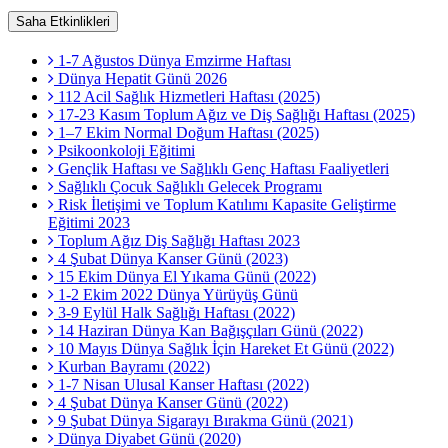
Saha Etkinlikleri
1-7 Ağustos Dünya Emzirme Haftası
Dünya Hepatit Günü 2026
112 Acil Sağlık Hizmetleri Haftası (2025)
17-23 Kasım Toplum Ağız ve Diş Sağlığı Haftası (2025)
1–7 Ekim Normal Doğum Haftası (2025)
Psikoonkoloji Eğitimi
Gençlik Haftası ve Sağlıklı Genç Haftası Faaliyetleri
Sağlıklı Çocuk Sağlıklı Gelecek Programı
Risk İletişimi ve Toplum Katılımı Kapasite Geliştirme
Eğitimi 2023
Toplum Ağız Diş Sağlığı Haftası 2023
4 Şubat Dünya Kanser Günü (2023)
15 Ekim Dünya El Yıkama Günü (2022)
1-2 Ekim 2022 Dünya Yürüyüş Günü
3-9 Eylül Halk Sağlığı Haftası (2022)
14 Haziran Dünya Kan Bağışçıları Günü (2022)
10 Mayıs Dünya Sağlık İçin Hareket Et Günü (2022)
Kurban Bayramı (2022)
1-7 Nisan Ulusal Kanser Haftası (2022)
4 Şubat Dünya Kanser Günü (2022)
9 Şubat Dünya Sigarayı Bırakma Günü (2021)
Dünya Diyabet Günü (2020)