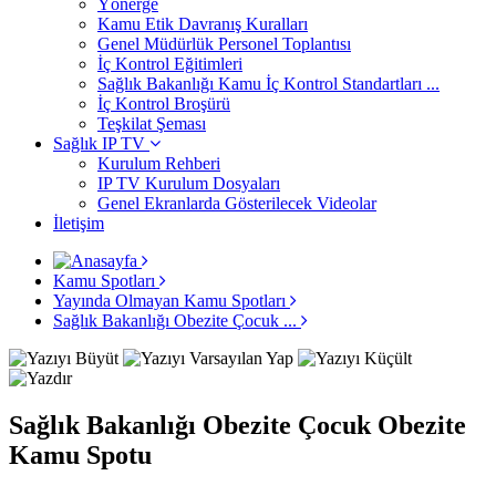
Yönerge
Kamu Etik Davranış Kuralları
Genel Müdürlük Personel Toplantısı
İç Kontrol Eğitimleri
Sağlık Bakanlığı Kamu İç Kontrol Standartları ...
İç Kontrol Broşürü
Teşkilat Şeması
Sağlık IP TV
Kurulum Rehberi
IP TV Kurulum Dosyaları
Genel Ekranlarda Gösterilecek Videolar
İletişim
Kamu Spotları
Yayında Olmayan Kamu Spotları
Sağlık Bakanlığı Obezite Çocuk ...
Sağlık Bakanlığı Obezite Çocuk Obezite
Kamu Spotu