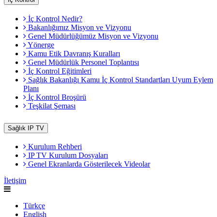
İç Kontrol Nedir?
Bakanlığımız Misyon ve Vizyonu
Genel Müdürlüğümüz Misyon ve Vizyonu
Yönerge
Kamu Etik Davranış Kuralları
Genel Müdürlük Personel Toplantısı
İç Kontrol Eğitimleri
Sağlık Bakanlığı Kamu İç Kontrol Standartları Uyum Eylem
Planı
İç Kontrol Broşürü
Teşkilat Şeması
Sağlık IP TV
Kurulum Rehberi
IP TV Kurulum Dosyaları
Genel Ekranlarda Gösterilecek Videolar
İletişim
Türkçe
English