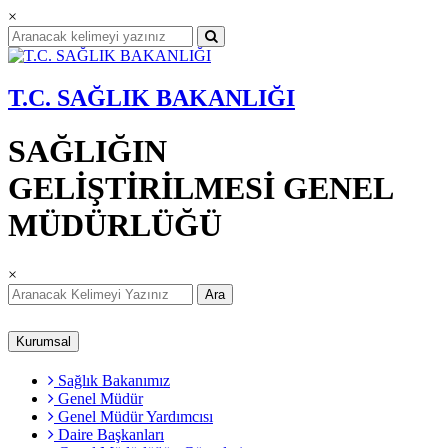
×
T.C. SAĞLIK BAKANLIĞI
SAĞLIĞIN
GELİŞTİRİLMESİ GENEL
MÜDÜRLÜĞÜ
×
Ara
Kurumsal
Sağlık Bakanımız
Genel Müdür
Genel Müdür Yardımcısı
Daire Başkanları