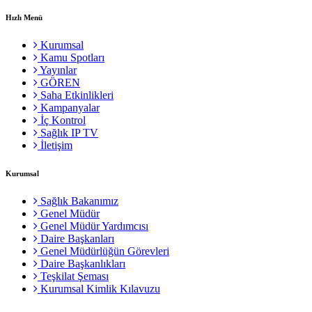
Hızlı Menü
Kurumsal
Kamu Spotları
Yayınlar
GÖREN
Saha Etkinlikleri
Kampanyalar
İç Kontrol
Sağlık IP TV
İletişim
Kurumsal
Sağlık Bakanımız
Genel Müdür
Genel Müdür Yardımcısı
Daire Başkanları
Genel Müdürlüğün Görevleri
Daire Başkanlıkları
Teşkilat Şeması
Kurumsal Kimlik Kılavuzu