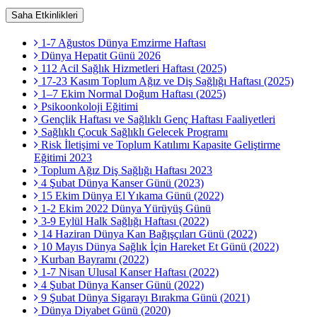
Saha Etkinlikleri
1-7 Ağustos Dünya Emzirme Haftası
Dünya Hepatit Günü 2026
112 Acil Sağlık Hizmetleri Haftası (2025)
17-23 Kasım Toplum Ağız ve Diş Sağlığı Haftası (2025)
1–7 Ekim Normal Doğum Haftası (2025)
Psikoonkoloji Eğitimi
Gençlik Haftası ve Sağlıklı Genç Haftası Faaliyetleri
Sağlıklı Çocuk Sağlıklı Gelecek Programı
Risk İletişimi ve Toplum Katılımı Kapasite Geliştirme
Eğitimi 2023
Toplum Ağız Diş Sağlığı Haftası 2023
4 Şubat Dünya Kanser Günü (2023)
15 Ekim Dünya El Yıkama Günü (2022)
1-2 Ekim 2022 Dünya Yürüyüş Günü
3-9 Eylül Halk Sağlığı Haftası (2022)
14 Haziran Dünya Kan Bağışçıları Günü (2022)
10 Mayıs Dünya Sağlık İçin Hareket Et Günü (2022)
Kurban Bayramı (2022)
1-7 Nisan Ulusal Kanser Haftası (2022)
4 Şubat Dünya Kanser Günü (2022)
9 Şubat Dünya Sigarayı Bırakma Günü (2021)
Dünya Diyabet Günü (2020)