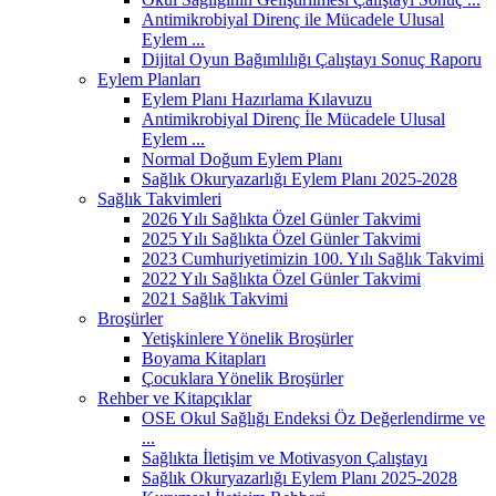
Antimikrobiyal Direnç ile Mücadele Ulusal
Eylem ...
Dijital Oyun Bağımlılığı Çalıştayı Sonuç Raporu
Eylem Planları
Eylem Planı Hazırlama Kılavuzu
Antimikrobiyal Direnç İle Mücadele Ulusal
Eylem ...
Normal Doğum Eylem Planı
Sağlık Okuryazarlığı Eylem Planı 2025-2028
Sağlık Takvimleri
2026 Yılı Sağlıkta Özel Günler Takvimi
2025 Yılı Sağlıkta Özel Günler Takvimi
2023 Cumhuriyetimizin 100. Yılı Sağlık Takvimi
2022 Yılı Sağlıkta Özel Günler Takvimi
2021 Sağlık Takvimi
Broşürler
Yetişkinlere Yönelik Broşürler
Boyama Kitapları
Çocuklara Yönelik Broşürler
Rehber ve Kitapçıklar
OSE Okul Sağlığı Endeksi Öz Değerlendirme ve
...
Sağlıkta İletişim ve Motivasyon Çalıştayı
Sağlık Okuryazarlığı Eylem Planı 2025-2028