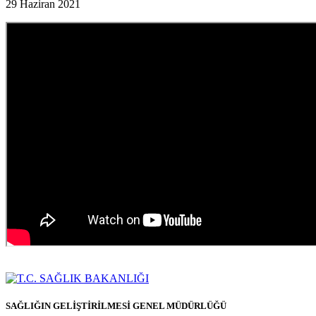
29 Haziran 2021
SAĞLIĞIN GELİŞTİRİLMESİ GENEL MÜDÜRLÜĞÜ