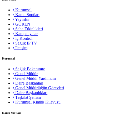
Kurumsal
Kamu Spotları
Yayınlar
GÖREN
Saha Etkinlikleri
Kampanyalar
İç Kontrol
Sağlık IP TV
İletişim
Kurumsal
Sağlık Bakanımız
Genel Müdür
Genel Müdür Yardımcısı
Daire Başkanları
Genel Müdürlüğün Görevleri
Daire Başkanlıkları
Teşkilat Şeması
Kurumsal Kimlik Kılavuzu
Kamu Spotları