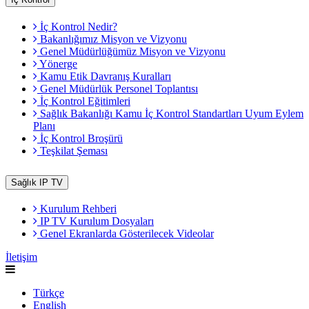
İç Kontrol Nedir?
Bakanlığımız Misyon ve Vizyonu
Genel Müdürlüğümüz Misyon ve Vizyonu
Yönerge
Kamu Etik Davranış Kuralları
Genel Müdürlük Personel Toplantısı
İç Kontrol Eğitimleri
Sağlık Bakanlığı Kamu İç Kontrol Standartları Uyum Eylem
Planı
İç Kontrol Broşürü
Teşkilat Şeması
Sağlık IP TV
Kurulum Rehberi
IP TV Kurulum Dosyaları
Genel Ekranlarda Gösterilecek Videolar
İletişim
Türkçe
English