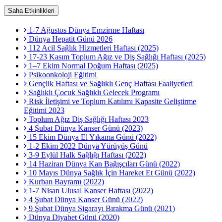
Saha Etkinlikleri
1-7 Ağustos Dünya Emzirme Haftası
Dünya Hepatit Günü 2026
112 Acil Sağlık Hizmetleri Haftası (2025)
17-23 Kasım Toplum Ağız ve Diş Sağlığı Haftası (2025)
1–7 Ekim Normal Doğum Haftası (2025)
Psikoonkoloji Eğitimi
Gençlik Haftası ve Sağlıklı Genç Haftası Faaliyetleri
Sağlıklı Çocuk Sağlıklı Gelecek Programı
Risk İletişimi ve Toplum Katılımı Kapasite Geliştirme
Eğitimi 2023
Toplum Ağız Diş Sağlığı Haftası 2023
4 Şubat Dünya Kanser Günü (2023)
15 Ekim Dünya El Yıkama Günü (2022)
1-2 Ekim 2022 Dünya Yürüyüş Günü
3-9 Eylül Halk Sağlığı Haftası (2022)
14 Haziran Dünya Kan Bağışçıları Günü (2022)
10 Mayıs Dünya Sağlık İçin Hareket Et Günü (2022)
Kurban Bayramı (2022)
1-7 Nisan Ulusal Kanser Haftası (2022)
4 Şubat Dünya Kanser Günü (2022)
9 Şubat Dünya Sigarayı Bırakma Günü (2021)
Dünya Diyabet Günü (2020)