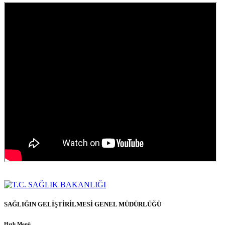
SAĞLIĞIN GELİŞTİRİLMESİ GENEL MÜDÜRLÜĞÜ
Hızlı Menü