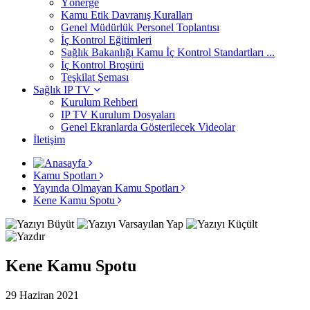
Yönerge
Kamu Etik Davranış Kuralları
Genel Müdürlük Personel Toplantısı
İç Kontrol Eğitimleri
Sağlık Bakanlığı Kamu İç Kontrol Standartları ...
İç Kontrol Broşürü
Teşkilat Şeması
Sağlık IP TV
Kurulum Rehberi
IP TV Kurulum Dosyaları
Genel Ekranlarda Gösterilecek Videolar
İletişim
Kamu Spotları
Yayında Olmayan Kamu Spotları
Kene Kamu Spotu
Kene Kamu Spotu
29 Haziran 2021