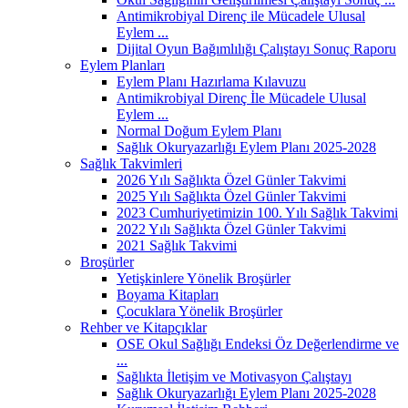
Antimikrobiyal Direnç ile Mücadele Ulusal
Eylem ...
Dijital Oyun Bağımlılığı Çalıştayı Sonuç Raporu
Eylem Planları
Eylem Planı Hazırlama Kılavuzu
Antimikrobiyal Direnç İle Mücadele Ulusal
Eylem ...
Normal Doğum Eylem Planı
Sağlık Okuryazarlığı Eylem Planı 2025-2028
Sağlık Takvimleri
2026 Yılı Sağlıkta Özel Günler Takvimi
2025 Yılı Sağlıkta Özel Günler Takvimi
2023 Cumhuriyetimizin 100. Yılı Sağlık Takvimi
2022 Yılı Sağlıkta Özel Günler Takvimi
2021 Sağlık Takvimi
Broşürler
Yetişkinlere Yönelik Broşürler
Boyama Kitapları
Çocuklara Yönelik Broşürler
Rehber ve Kitapçıklar
OSE Okul Sağlığı Endeksi Öz Değerlendirme ve
...
Sağlıkta İletişim ve Motivasyon Çalıştayı
Sağlık Okuryazarlığı Eylem Planı 2025-2028