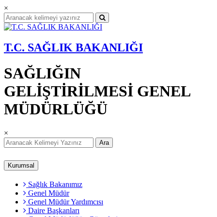
×
T.C. SAĞLIK BAKANLIĞI
SAĞLIĞIN
GELİŞTİRİLMESİ GENEL
MÜDÜRLÜĞÜ
×
Ara
Kurumsal
Sağlık Bakanımız
Genel Müdür
Genel Müdür Yardımcısı
Daire Başkanları