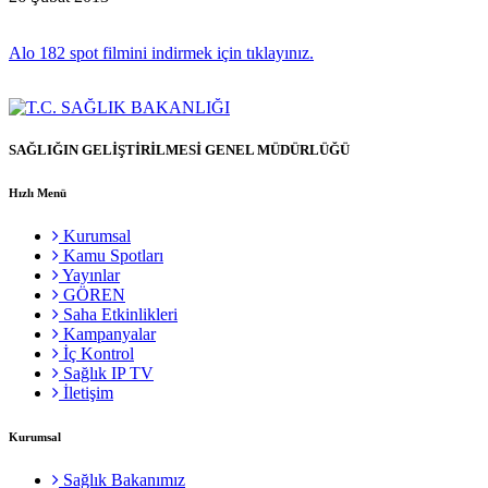
Alo 182 spot filmini indirmek için tıklayınız.
SAĞLIĞIN GELİŞTİRİLMESİ GENEL MÜDÜRLÜĞÜ
Hızlı Menü
Kurumsal
Kamu Spotları
Yayınlar
GÖREN
Saha Etkinlikleri
Kampanyalar
İç Kontrol
Sağlık IP TV
İletişim
Kurumsal
Sağlık Bakanımız