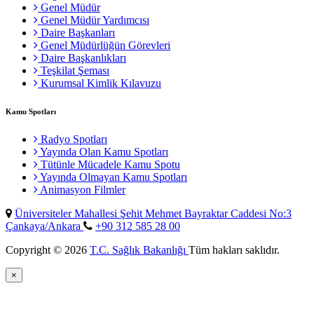
Genel Müdür
Genel Müdür Yardımcısı
Daire Başkanları
Genel Müdürlüğün Görevleri
Daire Başkanlıkları
Teşkilat Şeması
Kurumsal Kimlik Kılavuzu
Kamu Spotları
Radyo Spotları
Yayında Olan Kamu Spotları
Tütünle Mücadele Kamu Spotu
Yayında Olmayan Kamu Spotları
Animasyon Filmler
Üniversiteler Mahallesi Şehit Mehmet Bayraktar Caddesi No:3
Çankaya/Ankara
+90 312 585 28 00
Copyright © 2026
T.C. Sağlık Bakanlığı
Tüm hakları saklıdır.
×