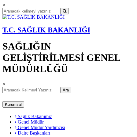
×
T.C. SAĞLIK BAKANLIĞI
SAĞLIĞIN
GELİŞTİRİLMESİ GENEL
MÜDÜRLÜĞÜ
×
Ara
Kurumsal
Sağlık Bakanımız
Genel Müdür
Genel Müdür Yardımcısı
Daire Başkanları