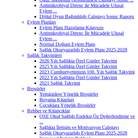
Antimikrobiyal Direnç ile Mücadele Ulusal
Eylem ...
Dijital Oyun Bağımlılığı Çalıştayı Sonuç Raporu
Eylem Planları
Eylem Planı Hazırlama Kılavuzu
Antimikrobiyal Direnç İle Mücadele Ulusal
Eylem ...
Normal Doğum Eylem Planı
Sağlık Okuryazarlığı Eylem Planı 2025-2028
Sağlık Takvimleri
2026 Yılı Sağlıkta Özel Günler Takvimi
2025 Yılı Sağlıkta Özel Günler Takvimi
2023 Cumhuriyetimizin 100. Yılı Sağlık Takvimi
2022 Yılı Sağlıkta Özel Günler Takvimi
2021 Sağlık Takvimi
Broşürler
Yetişkinlere Yönelik Broşürler
Boyama Kitapları
Çocuklara Yönelik Broşürler
Rehber ve Kitapçıklar
OSE Okul Sağlığı Endeksi Öz Değerlendirme ve
...
Sağlıkta İletişim ve Motivasyon Çalıştayı
Sağlık Okuryazarlığı Eylem Planı 2025-2028