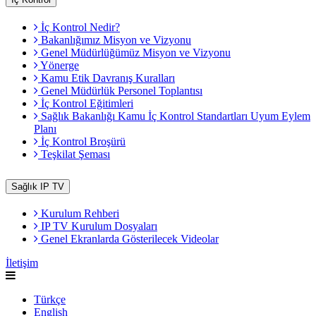
İç Kontrol Nedir?
Bakanlığımız Misyon ve Vizyonu
Genel Müdürlüğümüz Misyon ve Vizyonu
Yönerge
Kamu Etik Davranış Kuralları
Genel Müdürlük Personel Toplantısı
İç Kontrol Eğitimleri
Sağlık Bakanlığı Kamu İç Kontrol Standartları Uyum Eylem
Planı
İç Kontrol Broşürü
Teşkilat Şeması
Sağlık IP TV
Kurulum Rehberi
IP TV Kurulum Dosyaları
Genel Ekranlarda Gösterilecek Videolar
İletişim
Türkçe
English