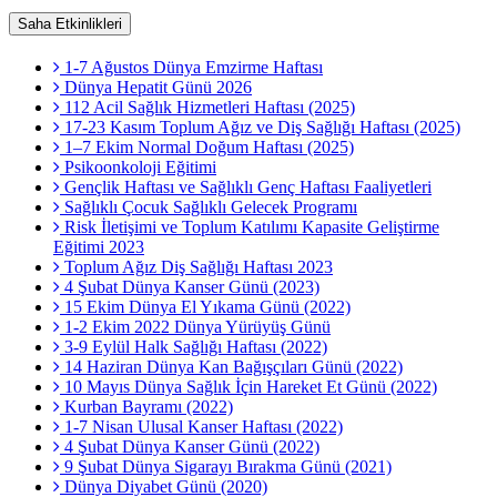
Saha Etkinlikleri
1-7 Ağustos Dünya Emzirme Haftası
Dünya Hepatit Günü 2026
112 Acil Sağlık Hizmetleri Haftası (2025)
17-23 Kasım Toplum Ağız ve Diş Sağlığı Haftası (2025)
1–7 Ekim Normal Doğum Haftası (2025)
Psikoonkoloji Eğitimi
Gençlik Haftası ve Sağlıklı Genç Haftası Faaliyetleri
Sağlıklı Çocuk Sağlıklı Gelecek Programı
Risk İletişimi ve Toplum Katılımı Kapasite Geliştirme
Eğitimi 2023
Toplum Ağız Diş Sağlığı Haftası 2023
4 Şubat Dünya Kanser Günü (2023)
15 Ekim Dünya El Yıkama Günü (2022)
1-2 Ekim 2022 Dünya Yürüyüş Günü
3-9 Eylül Halk Sağlığı Haftası (2022)
14 Haziran Dünya Kan Bağışçıları Günü (2022)
10 Mayıs Dünya Sağlık İçin Hareket Et Günü (2022)
Kurban Bayramı (2022)
1-7 Nisan Ulusal Kanser Haftası (2022)
4 Şubat Dünya Kanser Günü (2022)
9 Şubat Dünya Sigarayı Bırakma Günü (2021)
Dünya Diyabet Günü (2020)