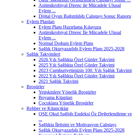
Antimikrobiyal Direnç ile Mücadele Ulusal
Eylem ...
Dijital Oyun Bağımlılığı Çalıştayı Sonuç Raporu
Eylem Planları
Eylem Planı Hazırlama Kılavuzu
Antimikrobiyal Direnç İle Mücadele Ulusal
Eylem ...
Normal Doğum Eylem Planı
Sağlık Okuryazarlığı Eylem Planı 2025-2028
Sağlık Takvimleri
2026 Yılı Sağlıkta Özel Günler Takvimi
2025 Yılı Sağlıkta Özel Günler Takvimi
2023 Cumhuriyetimizin 100. Yılı Sağlık Takvimi
2022 Yılı Sağlıkta Özel Günler Takvimi
2021 Sağlık Takvimi
Broşürler
Yetişkinlere Yönelik Broşürler
Boyama Kitapları
Çocuklara Yönelik Broşürler
Rehber ve Kitapçıklar
OSE Okul Sağlığı Endeksi Öz Değerlendirme ve
...
Sağlıkta İletişim ve Motivasyon Çalıştayı
Sağlık Okuryazarlığı Eylem Planı 2025-2028