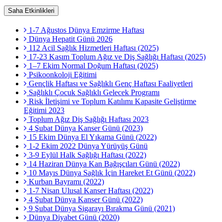
Saha Etkinlikleri
1-7 Ağustos Dünya Emzirme Haftası
Dünya Hepatit Günü 2026
112 Acil Sağlık Hizmetleri Haftası (2025)
17-23 Kasım Toplum Ağız ve Diş Sağlığı Haftası (2025)
1–7 Ekim Normal Doğum Haftası (2025)
Psikoonkoloji Eğitimi
Gençlik Haftası ve Sağlıklı Genç Haftası Faaliyetleri
Sağlıklı Çocuk Sağlıklı Gelecek Programı
Risk İletişimi ve Toplum Katılımı Kapasite Geliştirme
Eğitimi 2023
Toplum Ağız Diş Sağlığı Haftası 2023
4 Şubat Dünya Kanser Günü (2023)
15 Ekim Dünya El Yıkama Günü (2022)
1-2 Ekim 2022 Dünya Yürüyüş Günü
3-9 Eylül Halk Sağlığı Haftası (2022)
14 Haziran Dünya Kan Bağışçıları Günü (2022)
10 Mayıs Dünya Sağlık İçin Hareket Et Günü (2022)
Kurban Bayramı (2022)
1-7 Nisan Ulusal Kanser Haftası (2022)
4 Şubat Dünya Kanser Günü (2022)
9 Şubat Dünya Sigarayı Bırakma Günü (2021)
Dünya Diyabet Günü (2020)