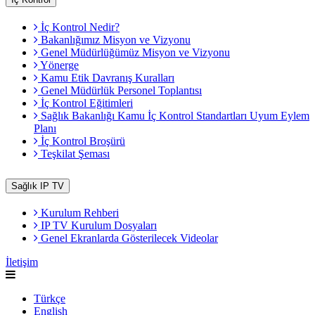
İç Kontrol Nedir?
Bakanlığımız Misyon ve Vizyonu
Genel Müdürlüğümüz Misyon ve Vizyonu
Yönerge
Kamu Etik Davranış Kuralları
Genel Müdürlük Personel Toplantısı
İç Kontrol Eğitimleri
Sağlık Bakanlığı Kamu İç Kontrol Standartları Uyum Eylem
Planı
İç Kontrol Broşürü
Teşkilat Şeması
Sağlık IP TV
Kurulum Rehberi
IP TV Kurulum Dosyaları
Genel Ekranlarda Gösterilecek Videolar
İletişim
Türkçe
English