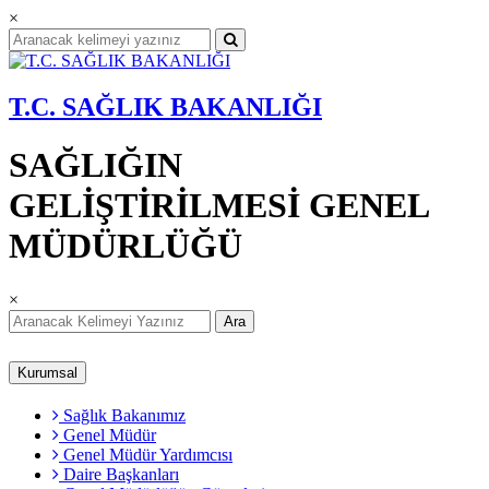
×
T.C. SAĞLIK BAKANLIĞI
SAĞLIĞIN
GELİŞTİRİLMESİ GENEL
MÜDÜRLÜĞÜ
×
Ara
Kurumsal
Sağlık Bakanımız
Genel Müdür
Genel Müdür Yardımcısı
Daire Başkanları