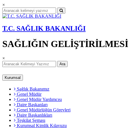
×
T.C. SAĞLIK BAKANLIĞI
SAĞLIĞIN GELİŞTİRİLMES
×
Ara
Kurumsal
Sağlık Bakanımız
Genel Müdür
Genel Müdür Yardımcısı
Daire Başkanları
Genel Müdürlüğün Görevleri
Daire Başkanlıkları
Teşkilat Şeması
Kurumsal Kimlik Kılavuzu