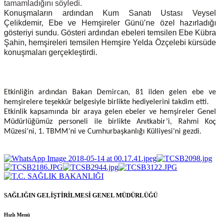
tamamladığını söyledi.
Konuşmaların ardından Kum Sanatı Ustası Veysel
Çelikdemir, Ebe ve Hemşireler Günü’ne özel hazırladığı
gösteriyi sundu. Gösteri ardından ebeleri temsilen Ebe Kübra
Şahin, hemşireleri temsilen Hemşire Yelda Özçelebi kürsüde
konuşmaları gerçekleştirdi.
Etkinliğin ardından Bakan Demircan, 81 ilden gelen ebe ve
hemşirelere teşekkür belgesiyle birlikte hediyelerini takdim etti.
Etkinlik kapsamında bir araya gelen ebeler ve hemşireler Genel
Müdürlüğümüz personeli ile birlikte Anıtkabir’i, Rahmi Koç
Müzesi’ni, 1. TBMM’ni ve Cumhurbaşkanlığı Külliyesi’ni gezdi.
SAĞLIĞIN GELİŞTİRİLMESİ GENEL MÜDÜRLÜĞÜ
Hızlı Menü