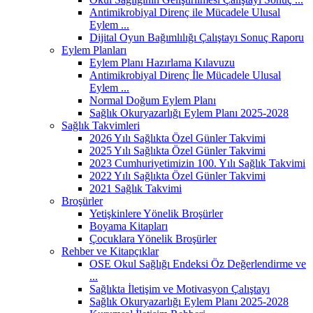
Antimikrobiyal Direnç ile Mücadele Ulusal
Eylem ...
Dijital Oyun Bağımlılığı Çalıştayı Sonuç Raporu
Eylem Planları
Eylem Planı Hazırlama Kılavuzu
Antimikrobiyal Direnç İle Mücadele Ulusal
Eylem ...
Normal Doğum Eylem Planı
Sağlık Okuryazarlığı Eylem Planı 2025-2028
Sağlık Takvimleri
2026 Yılı Sağlıkta Özel Günler Takvimi
2025 Yılı Sağlıkta Özel Günler Takvimi
2023 Cumhuriyetimizin 100. Yılı Sağlık Takvimi
2022 Yılı Sağlıkta Özel Günler Takvimi
2021 Sağlık Takvimi
Broşürler
Yetişkinlere Yönelik Broşürler
Boyama Kitapları
Çocuklara Yönelik Broşürler
Rehber ve Kitapçıklar
OSE Okul Sağlığı Endeksi Öz Değerlendirme ve
...
Sağlıkta İletişim ve Motivasyon Çalıştayı
Sağlık Okuryazarlığı Eylem Planı 2025-2028