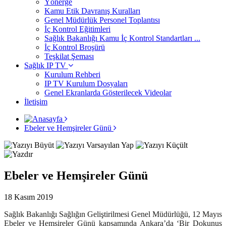
Yönerge
Kamu Etik Davranış Kuralları
Genel Müdürlük Personel Toplantısı
İç Kontrol Eğitimleri
Sağlık Bakanlığı Kamu İç Kontrol Standartları ...
İç Kontrol Broşürü
Teşkilat Şeması
Sağlık IP TV
Kurulum Rehberi
IP TV Kurulum Dosyaları
Genel Ekranlarda Gösterilecek Videolar
İletişim
Ebeler ve Hemşireler Günü
Ebeler ve Hemşireler Günü
18 Kasım 2019
Sağlık Bakanlığı Sağlığın Geliştirilmesi Genel Müdürlüğü, 12 Mayıs
Ebeler ve Hemşireler Günü kapsamında Ankara’da ‘Bir Dokunuş