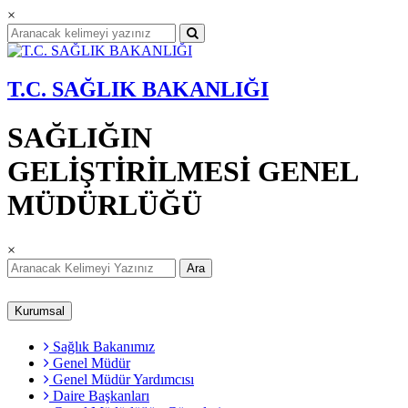
×
T.C. SAĞLIK BAKANLIĞI
SAĞLIĞIN
GELİŞTİRİLMESİ GENEL
MÜDÜRLÜĞÜ
×
Ara
Kurumsal
Sağlık Bakanımız
Genel Müdür
Genel Müdür Yardımcısı
Daire Başkanları