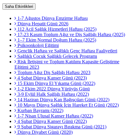
Saha Etkinlikleri
1-7 Ağustos Dünya Emzirme Haftası
Dünya Hepatit Günü 2026
112 Acil Sağlık Hizmetleri Haftası (2025)
17-23 Kasım Toplum Ağız ve Diş Sağlığı Haftası (2025)
1–7 Ekim Normal Doğum Haftası (2025)
Psikoonkoloji Eğitimi
Gençlik Haftası ve Sağlıklı Genç Haftası Faaliyetleri
Sağlıklı Çocuk Sağlıklı Gelecek Programı
Risk İletişimi ve Toplum Katılımı Kapasite Geliştirme
Eğitimi 2023
Toplum Ağız Diş Sağlığı Haftası 2023
4 Şubat Dünya Kanser Günü (2023)
15 Ekim Dünya El Yıkama Günü (2022)
1-2 Ekim 2022 Dünya Yürüyüş Günü
3-9 Eylül Halk Sağlığı Haftası (2022)
14 Haziran Dünya Kan Bağışçıları Günü (2022)
10 Mayıs Dünya Sağlık İçin Hareket Et Günü (2022)
Kurban Bayramı (2022)
1-7 Nisan Ulusal Kanser Haftası (2022)
4 Şubat Dünya Kanser Günü (2022)
9 Şubat Dünya Sigarayı Bırakma Günü (2021)
Dünya Diyabet Günü (2020)