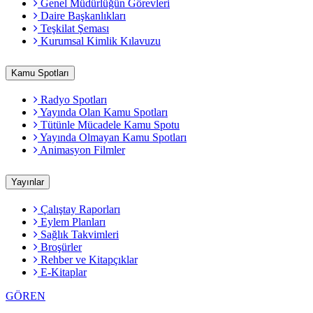
Genel Müdürlüğün Görevleri
Daire Başkanlıkları
Teşkilat Şeması
Kurumsal Kimlik Kılavuzu
Kamu Spotları
Radyo Spotları
Yayında Olan Kamu Spotları
Tütünle Mücadele Kamu Spotu
Yayında Olmayan Kamu Spotları
Animasyon Filmler
Yayınlar
Çalıştay Raporları
Eylem Planları
Sağlık Takvimleri
Broşürler
Rehber ve Kitapçıklar
E-Kitaplar
GÖREN