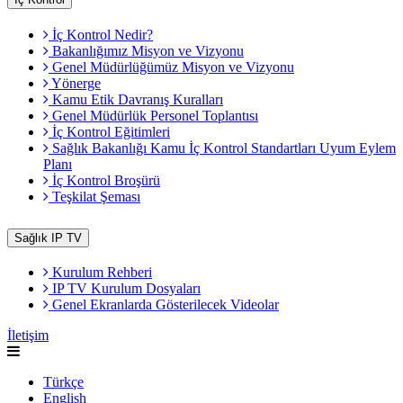
İç Kontrol Nedir?
Bakanlığımız Misyon ve Vizyonu
Genel Müdürlüğümüz Misyon ve Vizyonu
Yönerge
Kamu Etik Davranış Kuralları
Genel Müdürlük Personel Toplantısı
İç Kontrol Eğitimleri
Sağlık Bakanlığı Kamu İç Kontrol Standartları Uyum Eylem
Planı
İç Kontrol Broşürü
Teşkilat Şeması
Sağlık IP TV
Kurulum Rehberi
IP TV Kurulum Dosyaları
Genel Ekranlarda Gösterilecek Videolar
İletişim
Türkçe
English