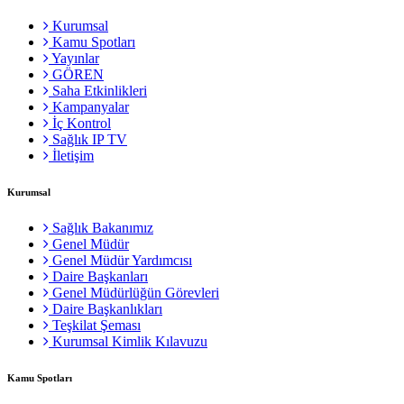
Kurumsal
Kamu Spotları
Yayınlar
GÖREN
Saha Etkinlikleri
Kampanyalar
İç Kontrol
Sağlık IP TV
İletişim
Kurumsal
Sağlık Bakanımız
Genel Müdür
Genel Müdür Yardımcısı
Daire Başkanları
Genel Müdürlüğün Görevleri
Daire Başkanlıkları
Teşkilat Şeması
Kurumsal Kimlik Kılavuzu
Kamu Spotları