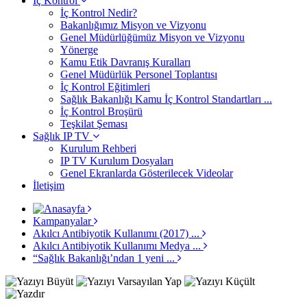
İç Kontrol
İç Kontrol Nedir?
Bakanlığımız Misyon ve Vizyonu
Genel Müdürlüğümüz Misyon ve Vizyonu
Yönerge
Kamu Etik Davranış Kuralları
Genel Müdürlük Personel Toplantısı
İç Kontrol Eğitimleri
Sağlık Bakanlığı Kamu İç Kontrol Standartları ...
İç Kontrol Broşürü
Teşkilat Şeması
Sağlık IP TV
Kurulum Rehberi
IP TV Kurulum Dosyaları
Genel Ekranlarda Gösterilecek Videolar
İletişim
Kampanyalar
Akılcı Antibiyotik Kullanımı (2017) ...
Akılcı Antibiyotik Kullanımı Medya ...
“Sağlık Bakanlığı’ndan 1 yeni ...