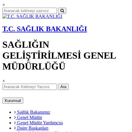
×
T.C. SAĞLIK BAKANLIĞI
SAĞLIĞIN
GELİŞTİRİLMESİ GENEL
MÜDÜRLÜĞÜ
×
Ara
Kurumsal
Sağlık Bakanımız
Genel Müdür
Genel Müdür Yardımcısı
Daire Başkanları