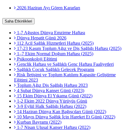
2026 Haziran Ayı Gören Kararları
Saha Etkinlikleri
1-7 Ağustos Dünya Emzirme Haftası
Dünya Hepatit Günü 2026
112 Acil Sağlık Hizmetleri Haftası (2025)
17-23 Kasım Toplum Ağız ve Diş Sağlığı Haftası (2025)
1–7 Ekim Normal Doğum Haftası (2025)
Psikoonkoloji Eğitimi
Gençlik Haftası ve Sağlıklı Genç Haftası Faaliyetleri
Sağlıklı Çocuk Sağlıklı Gelecek Programı
Risk İletişimi ve Toplum Katılımı Kapasite Geliştirme
Eğitimi 2023
Toplum Ağız Diş Sağlığı Haftası 2023
4 Şubat Dünya Kanser Günü (2023)
15 Ekim Dünya El Yıkama Günü (2022)
1-2 Ekim 2022 Dünya Yürüyüş Günü
3-9 Eylül Halk Sağlığı Haftası (2022)
14 Haziran Dünya Kan Bağışçıları Günü (2022)
10 Mayıs Dünya Sağlık İçin Hareket Et Günü (2022)
Kurban Bayramı (2022)
1-7 Nisan Ulusal Kanser Haftası (2022)