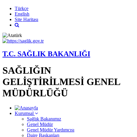
Türkçe
English
Site Haritası
T.C. SAĞLIK BAKANLIĞI
SAĞLIĞIN
GELİŞTİRİLMESİ GENEL
MÜDÜRLÜĞÜ
Kurumsal
Sağlık Bakanımız
Genel Müdür
Genel Müdür Yardımcısı
Daire Başkanları