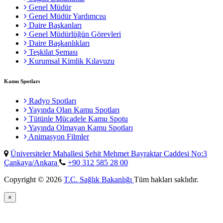
Genel Müdür
Genel Müdür Yardımcısı
Daire Başkanları
Genel Müdürlüğün Görevleri
Daire Başkanlıkları
Teşkilat Şeması
Kurumsal Kimlik Kılavuzu
Kamu Spotları
Radyo Spotları
Yayında Olan Kamu Spotları
Tütünle Mücadele Kamu Spotu
Yayında Olmayan Kamu Spotları
Animasyon Filmler
Üniversiteler Mahallesi Şehit Mehmet Bayraktar Caddesi No:3
Çankaya/Ankara
+90 312 585 28 00
Copyright © 2026
T.C. Sağlık Bakanlığı
Tüm hakları saklıdır.
×