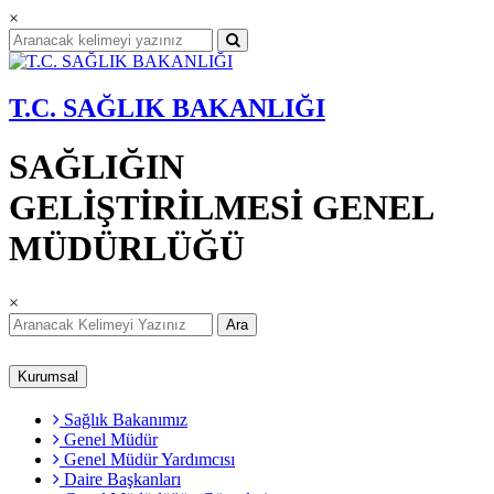
×
T.C. SAĞLIK BAKANLIĞI
SAĞLIĞIN
GELİŞTİRİLMESİ GENEL
MÜDÜRLÜĞÜ
×
Ara
Kurumsal
Sağlık Bakanımız
Genel Müdür
Genel Müdür Yardımcısı
Daire Başkanları