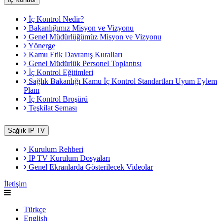
İç Kontrol Nedir?
Bakanlığımız Misyon ve Vizyonu
Genel Müdürlüğümüz Misyon ve Vizyonu
Yönerge
Kamu Etik Davranış Kuralları
Genel Müdürlük Personel Toplantısı
İç Kontrol Eğitimleri
Sağlık Bakanlığı Kamu İç Kontrol Standartları Uyum Eylem
Planı
İç Kontrol Broşürü
Teşkilat Şeması
Sağlık IP TV
Kurulum Rehberi
IP TV Kurulum Dosyaları
Genel Ekranlarda Gösterilecek Videolar
İletişim
Türkçe
English