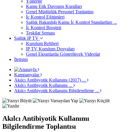
Yönerge
Kamu Etik Davranış Kuralları
Genel Müdürlük Personel Toplantısı
İç Kontrol Eğitimleri
Sağlık Bakanlığı Kamu İç Kontrol Standartları ...
İç Kontrol Broşürü
Teşkilat Şeması
Sağlık IP TV
Kurulum Rehberi
IP TV Kurulum Dosyaları
Genel Ekranlarda Gösterilecek Videolar
İletişim
Kampanyalar
Akılcı Antibiyotik Kullanımı (2017) ...
Akılcı Antibiyotik Kullanımı ...
Akılcı Antibiyotik Kullanımı Bilgilendirme ...
Akılcı Antibiyotik Kullanımı
Bilgilendirme Toplantısı