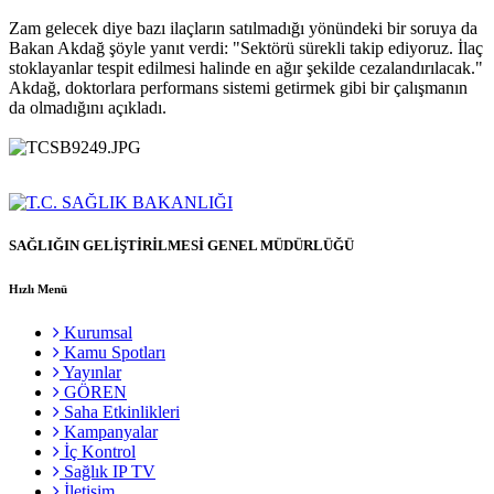
Zam gelecek diye bazı ilaçların satılmadığı yönündeki bir soruya da
Bakan Akdağ şöyle yanıt verdi: "Sektörü sürekli takip ediyoruz. İlaç
stoklayanlar tespit edilmesi halinde en ağır şekilde cezalandırılacak."
Akdağ, doktorlara performans sistemi getirmek gibi bir çalışmanın
da olmadığını açıkladı.
SAĞLIĞIN GELİŞTİRİLMESİ GENEL MÜDÜRLÜĞÜ
Hızlı Menü
Kurumsal
Kamu Spotları
Yayınlar
GÖREN
Saha Etkinlikleri
Kampanyalar
İç Kontrol
Sağlık IP TV
İletişim