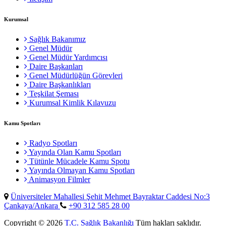
Kurumsal
Sağlık Bakanımız
Genel Müdür
Genel Müdür Yardımcısı
Daire Başkanları
Genel Müdürlüğün Görevleri
Daire Başkanlıkları
Teşkilat Şeması
Kurumsal Kimlik Kılavuzu
Kamu Spotları
Radyo Spotları
Yayında Olan Kamu Spotları
Tütünle Mücadele Kamu Spotu
Yayında Olmayan Kamu Spotları
Animasyon Filmler
Üniversiteler Mahallesi Şehit Mehmet Bayraktar Caddesi No:3
Çankaya/Ankara
+90 312 585 28 00
Copyright © 2026
T.C. Sağlık Bakanlığı
Tüm hakları saklıdır.