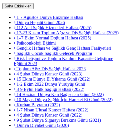
Saha Etkinlikleri
1-7 Ağustos Dünya Emzirme Haftası
Dünya Hepatit Günü 2026
112 Acil Sağlık Hizmetleri Haftası (2025)
17-23 Kasım Toplum Ağız ve Diş Sağlığı Haftası (2025)
1–7 Ekim Normal Doğum Haftası (2025)
Psikoonkoloji Eğitimi
Gençlik Haftası ve Sağlıklı Genç Haftası Faaliyetleri
Sağlıklı Çocuk Sağlıklı Gelecek Programı
Risk İletişimi ve Toplum Katılımı Kapasite Geliştirme
Eğitimi 2023
Toplum Ağız Diş Sağlığı Haftası 2023
4 Şubat Dünya Kanser Günü (2023)
15 Ekim Dünya El Yıkama Günü (2022)
1-2 Ekim 2022 Dünya Yürüyüş Günü
3-9 Eylül Halk Sağlığı Haftası (2022)
14 Haziran Dünya Kan Bağışçıları Günü (2022)
10 Mayıs Dünya Sağlık İçin Hareket Et Günü (2022)
Kurban Bayramı (2022)
1-7 Nisan Ulusal Kanser Haftası (2022)
4 Şubat Dünya Kanser Günü (2022)
9 Şubat Dünya Sigarayı Bırakma Günü (2021)
Dünya Diyabet Günü (2020)