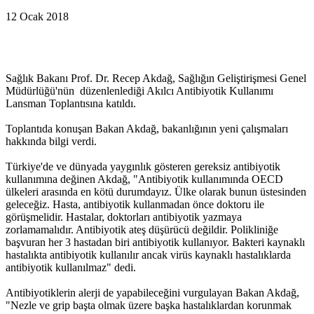
12 Ocak 2018
Sağlık Bakanı Prof. Dr. Recep Akdağ, Sağlığın Geliştirişmesi Genel
Müdürlüğü'nün düzenlenlediği Akılcı Antibiyotik Kullanımı
Lansman Toplantısına katıldı.
Toplantıda konuşan Bakan Akdağ, bakanlığının yeni çalışmaları
hakkında bilgi verdi.
Türkiye'de ve dünyada yaygınlık gösteren gereksiz antibiyotik
kullanımına değinen Akdağ, "Antibiyotik kullanımında OECD
ülkeleri arasında en kötü durumdayız. Ülke olarak bunun üstesinden
geleceğiz. Hasta, antibiyotik kullanmadan önce doktoru ile
görüşmelidir. Hastalar, doktorları antibiyotik yazmaya
zorlamamalıdır. Antibiyotik ateş düşürücü değildir. Polikliniğe
başvuran her 3 hastadan biri antibiyotik kullanıyor. Bakteri kaynaklı
hastalıkta antibiyotik kullanılır ancak virüs kaynaklı hastalıklarda
antibiyotik kullanılmaz" dedi.
Antibiyotiklerin alerji de yapabileceğini vurgulayan Bakan Akdağ,
"Nezle ve grip başta olmak üzere başka hastalıklardan korunmak