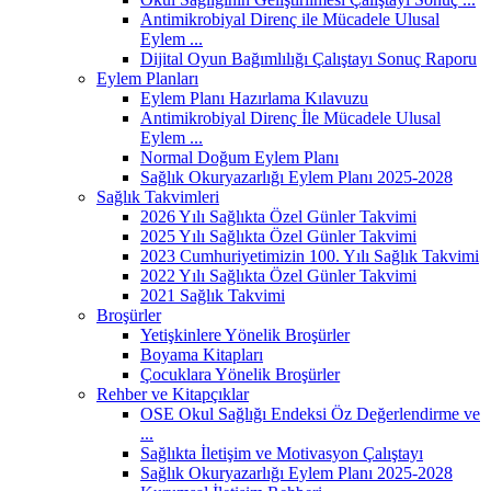
Antimikrobiyal Direnç ile Mücadele Ulusal
Eylem ...
Dijital Oyun Bağımlılığı Çalıştayı Sonuç Raporu
Eylem Planları
Eylem Planı Hazırlama Kılavuzu
Antimikrobiyal Direnç İle Mücadele Ulusal
Eylem ...
Normal Doğum Eylem Planı
Sağlık Okuryazarlığı Eylem Planı 2025-2028
Sağlık Takvimleri
2026 Yılı Sağlıkta Özel Günler Takvimi
2025 Yılı Sağlıkta Özel Günler Takvimi
2023 Cumhuriyetimizin 100. Yılı Sağlık Takvimi
2022 Yılı Sağlıkta Özel Günler Takvimi
2021 Sağlık Takvimi
Broşürler
Yetişkinlere Yönelik Broşürler
Boyama Kitapları
Çocuklara Yönelik Broşürler
Rehber ve Kitapçıklar
OSE Okul Sağlığı Endeksi Öz Değerlendirme ve
...
Sağlıkta İletişim ve Motivasyon Çalıştayı
Sağlık Okuryazarlığı Eylem Planı 2025-2028