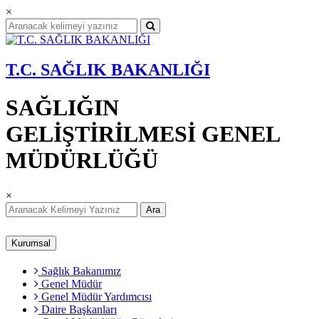
×
T.C. SAĞLIK BAKANLIĞI
SAĞLIĞIN
GELİŞTİRİLMESİ GENEL
MÜDÜRLÜĞÜ
×
Ara
Kurumsal
Sağlık Bakanımız
Genel Müdür
Genel Müdür Yardımcısı
Daire Başkanları