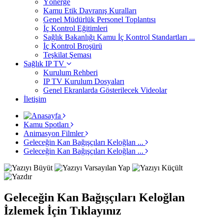
Yönerge
Kamu Etik Davranış Kuralları
Genel Müdürlük Personel Toplantısı
İç Kontrol Eğitimleri
Sağlık Bakanlığı Kamu İç Kontrol Standartları ...
İç Kontrol Broşürü
Teşkilat Şeması
Sağlık IP TV
Kurulum Rehberi
IP TV Kurulum Dosyaları
Genel Ekranlarda Gösterilecek Videolar
İletişim
Kamu Spotları
Animasyon Filmler
Geleceğin Kan Bağışçıları Keloğlan ...
Geleceğin Kan Bağışçıları Keloğlan ...
Geleceğin Kan Bağışçıları Keloğlan
İzlemek İçin Tıklayınız