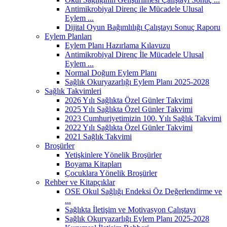
Antimikrobiyal Direnç ile Mücadele Ulusal
Eylem ...
Dijital Oyun Bağımlılığı Çalıştayı Sonuç Raporu
Eylem Planları
Eylem Planı Hazırlama Kılavuzu
Antimikrobiyal Direnç İle Mücadele Ulusal
Eylem ...
Normal Doğum Eylem Planı
Sağlık Okuryazarlığı Eylem Planı 2025-2028
Sağlık Takvimleri
2026 Yılı Sağlıkta Özel Günler Takvimi
2025 Yılı Sağlıkta Özel Günler Takvimi
2023 Cumhuriyetimizin 100. Yılı Sağlık Takvimi
2022 Yılı Sağlıkta Özel Günler Takvimi
2021 Sağlık Takvimi
Broşürler
Yetişkinlere Yönelik Broşürler
Boyama Kitapları
Çocuklara Yönelik Broşürler
Rehber ve Kitapçıklar
OSE Okul Sağlığı Endeksi Öz Değerlendirme ve
...
Sağlıkta İletişim ve Motivasyon Çalıştayı
Sağlık Okuryazarlığı Eylem Planı 2025-2028