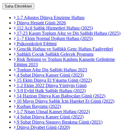
Saha Etkinlikleri
1-7 Ağustos Dünya Emzirme Haftası
Dünya Hepatit Günü 2026
112 Acil Sağlık Hizmetleri Haftası (2025)
17-23 Kasım Toplum Ağız ve Diş Sağlığı Haftası (2025)
1–7 Ekim Normal Doğum Haftası (2025)
Psikoonkoloji Eğitimi
Gençlik Haftası ve Sağlıklı Genç Haftası Faaliyetleri
Sağlıklı Çocuk Sağlıklı Gelecek Programı
Risk İletişimi ve Toplum Katılımı Kapasite Geliştirme
Eğitimi 2023
Toplum Ağız Diş Sağlığı Haftası 2023
4 Şubat Dünya Kanser Günü (2023)
15 Ekim Dünya El Yıkama Günü (2022)
1-2 Ekim 2022 Dünya Yürüyüş Günü
3-9 Eylül Halk Sağlığı Haftası (2022)
14 Haziran Dünya Kan Bağışçıları Günü (2022)
10 Mayıs Dünya Sağlık İçin Hareket Et Günü (2022)
Kurban Bayramı (2022)
1-7 Nisan Ulusal Kanser Haftası (2022)
4 Şubat Dünya Kanser Günü (2022)
9 Şubat Dünya Sigarayı Bırakma Günü (2021)
Dünya Diyabet Günü (2020)