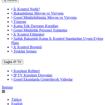
İç Kontrol Nedir?
Bakanlığımız Misyon ve Vizyonu
Genel Müdürlüğümüz Misyon ve Vizyonu
Yönerge
Kamu Etik Davranış Kuralları
Genel Müdürlük Personel Toplantısı
İç Kontrol Eğitimleri
Sağlık Bakanlığı Kamu İç Kontrol Standartları Uyum Eylem
Planı
İç Kontrol Broşürü
Teşkilat Şeması
Sağlık IP TV
Kurulum Rehberi
IP TV Kurulum Dosyaları
Genel Ekranlarda Gösterilecek Videolar
İletişim
Türkçe
English