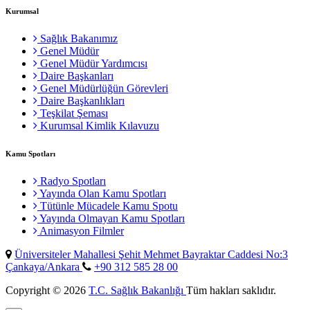
Kurumsal
Sağlık Bakanımız
Genel Müdür
Genel Müdür Yardımcısı
Daire Başkanları
Genel Müdürlüğün Görevleri
Daire Başkanlıkları
Teşkilat Şeması
Kurumsal Kimlik Kılavuzu
Kamu Spotları
Radyo Spotları
Yayında Olan Kamu Spotları
Tütünle Mücadele Kamu Spotu
Yayında Olmayan Kamu Spotları
Animasyon Filmler
Üniversiteler Mahallesi Şehit Mehmet Bayraktar Caddesi No:3
Çankaya/Ankara
+90 312 585 28 00
Copyright © 2026
T.C. Sağlık Bakanlığı
Tüm hakları saklıdır.