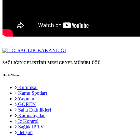
SAĞLIĞIN GELİŞTİRİLMESİ GENEL MÜDÜRLÜĞÜ
Hızlı Menü
Kurumsal
Kamu Spotları
Yayınlar
GÖREN
Saha Etkinlikleri
Kampanyalar
İç Kontrol
Sağlık IP TV
İletişim