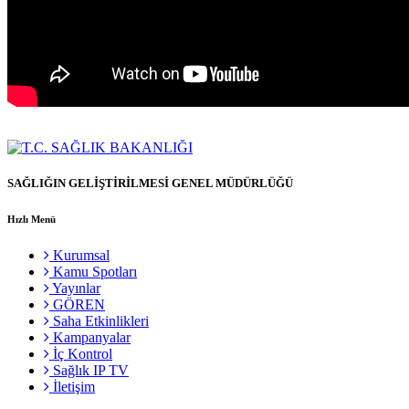
SAĞLIĞIN GELİŞTİRİLMESİ GENEL MÜDÜRLÜĞÜ
Hızlı Menü
Kurumsal
Kamu Spotları
Yayınlar
GÖREN
Saha Etkinlikleri
Kampanyalar
İç Kontrol
Sağlık IP TV
İletişim