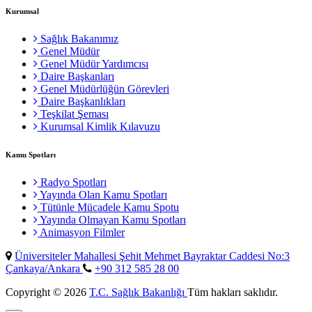
Kurumsal
Sağlık Bakanımız
Genel Müdür
Genel Müdür Yardımcısı
Daire Başkanları
Genel Müdürlüğün Görevleri
Daire Başkanlıkları
Teşkilat Şeması
Kurumsal Kimlik Kılavuzu
Kamu Spotları
Radyo Spotları
Yayında Olan Kamu Spotları
Tütünle Mücadele Kamu Spotu
Yayında Olmayan Kamu Spotları
Animasyon Filmler
Üniversiteler Mahallesi Şehit Mehmet Bayraktar Caddesi No:3
Çankaya/Ankara
+90 312 585 28 00
Copyright © 2026
T.C. Sağlık Bakanlığı
Tüm hakları saklıdır.