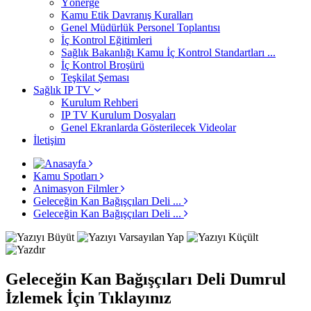
Yönerge
Kamu Etik Davranış Kuralları
Genel Müdürlük Personel Toplantısı
İç Kontrol Eğitimleri
Sağlık Bakanlığı Kamu İç Kontrol Standartları ...
İç Kontrol Broşürü
Teşkilat Şeması
Sağlık IP TV
Kurulum Rehberi
IP TV Kurulum Dosyaları
Genel Ekranlarda Gösterilecek Videolar
İletişim
Kamu Spotları
Animasyon Filmler
Geleceğin Kan Bağışçıları Deli ...
Geleceğin Kan Bağışçıları Deli ...
Geleceğin Kan Bağışçıları Deli Dumrul
İzlemek İçin Tıklayınız