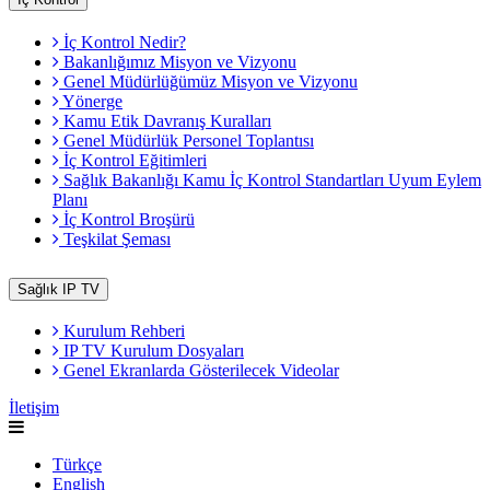
İç Kontrol Nedir?
Bakanlığımız Misyon ve Vizyonu
Genel Müdürlüğümüz Misyon ve Vizyonu
Yönerge
Kamu Etik Davranış Kuralları
Genel Müdürlük Personel Toplantısı
İç Kontrol Eğitimleri
Sağlık Bakanlığı Kamu İç Kontrol Standartları Uyum Eylem
Planı
İç Kontrol Broşürü
Teşkilat Şeması
Sağlık IP TV
Kurulum Rehberi
IP TV Kurulum Dosyaları
Genel Ekranlarda Gösterilecek Videolar
İletişim
Türkçe
English