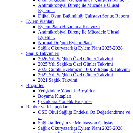
Antimikrobiyal Direnç ile Mücadele Ulusal
Eylem ...
Dijital Oyun Bağımlılığı Çalıştayı Sonuç Raporu
Eylem Planları
Eylem Planı Hazırlama Kılavuzu
Antimikrobiyal Direnç İle Mücadele Ulusal
Eylem ...
Normal Doğum Eylem Planı
Sağlık Okuryazarlığı Eylem Planı 2025-2028
Sağlık Takvimleri
2026 Yılı Sağlıkta Özel Günler Takvimi
2025 Yılı Sağlıkta Özel Günler Takvimi
2023 Cumhuriyetimizin 100. Yılı Sağlık Takvimi
2022 Yılı Sağlıkta Özel Günler Takvimi
2021 Sağlık Takvimi
Broşürler
Yetişkinlere Yönelik Broşürler
Boyama Kitapları
Çocuklara Yönelik Broşürler
Rehber ve Kitapçıklar
OSE Okul Sağlığı Endeksi Öz Değerlendirme ve
...
Sağlıkta İletişim ve Motivasyon Çalıştayı
Sağlık Okuryazarlığı Eylem Planı 2025-2028