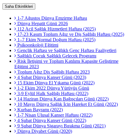
Saha Etkinlikleri
1-7 Ağustos Dünya Emzirme Haftası
Dünya Hepatit Günü 2026
112 Acil Sağlık Hizmetleri Haftası (2025)
17-23 Kasım Toplum Ağız ve Diş Sağlığı Haftası (2025)
1–7 Ekim Normal Doğum Haftası (2025)
Psikoonkoloji Eğitimi
Gençlik Haftası ve Sağlıklı Genç Haftası Faaliyetleri
Sağlıklı Çocuk Sağlıklı Gelecek Programı
Risk İletişimi ve Toplum Katılımı Kapasite Geliştirme
Eğitimi 2023
Toplum Ağız Diş Sağlığı Haftası 2023
4 Şubat Dünya Kanser Günü (2023)
15 Ekim Dünya El Yıkama Günü (2022)
1-2 Ekim 2022 Dünya Yürüyüş Günü
3-9 Eylül Halk Sağlığı Haftası (2022)
14 Haziran Dünya Kan Bağışçıları Günü (2022)
10 Mayıs Dünya Sağlık İçin Hareket Et Günü (2022)
Kurban Bayramı (2022)
1-7 Nisan Ulusal Kanser Haftası (2022)
4 Şubat Dünya Kanser Günü (2022)
9 Şubat Dünya Sigarayı Bırakma Günü (2021)
Dünya Diyabet Günü (2020)