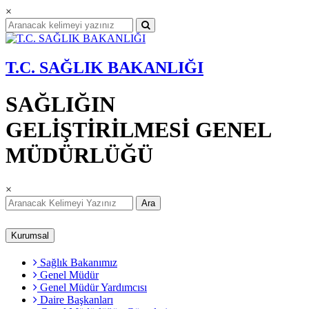
×
T.C. SAĞLIK BAKANLIĞI
SAĞLIĞIN
GELİŞTİRİLMESİ GENEL
MÜDÜRLÜĞÜ
×
Ara
Kurumsal
Sağlık Bakanımız
Genel Müdür
Genel Müdür Yardımcısı
Daire Başkanları