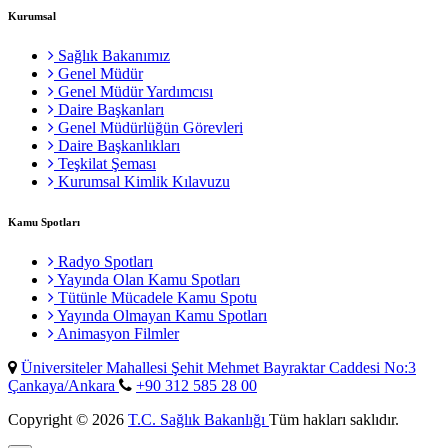
Kurumsal
Sağlık Bakanımız
Genel Müdür
Genel Müdür Yardımcısı
Daire Başkanları
Genel Müdürlüğün Görevleri
Daire Başkanlıkları
Teşkilat Şeması
Kurumsal Kimlik Kılavuzu
Kamu Spotları
Radyo Spotları
Yayında Olan Kamu Spotları
Tütünle Mücadele Kamu Spotu
Yayında Olmayan Kamu Spotları
Animasyon Filmler
Üniversiteler Mahallesi Şehit Mehmet Bayraktar Caddesi No:3
Çankaya/Ankara
+90 312 585 28 00
Copyright © 2026
T.C. Sağlık Bakanlığı
Tüm hakları saklıdır.