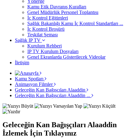
Yönerge
Kamu Etik Davranış Kuralları
Genel Müdürlük Personel Toplantısı
İç Kontrol Eğitimleri
Sağlık Bakanlığı Kamu İç Kontrol Standartları ...
İç Kontrol Broşürü
Teşkilat Şeması
Sağlık IP TV
Kurulum Rehberi
IP TV Kurulum Dosyaları
Genel Ekranlarda Gösterilecek Videolar
İletişim
Kamu Spotları
Animasyon Filmler
Geleceğin Kan Bağışçıları Alaaddin
Geleceğin Kan Bağışçıları Alaaddin ...
Geleceğin Kan Bağışçıları Alaaddin
İzlemek İçin Tıklayınız