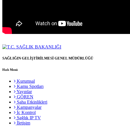
SAĞLIĞIN GELİŞTİRİLMESİ GENEL MÜDÜRLÜĞÜ
Hızlı Menü
Kurumsal
Kamu Spotları
Yayınlar
GÖREN
Saha Etkinlikleri
Kampanyalar
İç Kontrol
Sağlık IP TV
İletişim