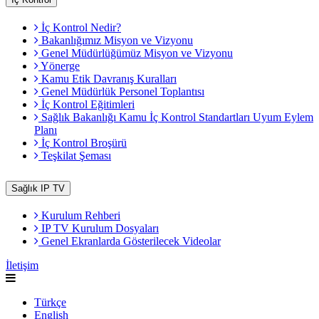
İç Kontrol Nedir?
Bakanlığımız Misyon ve Vizyonu
Genel Müdürlüğümüz Misyon ve Vizyonu
Yönerge
Kamu Etik Davranış Kuralları
Genel Müdürlük Personel Toplantısı
İç Kontrol Eğitimleri
Sağlık Bakanlığı Kamu İç Kontrol Standartları Uyum Eylem
Planı
İç Kontrol Broşürü
Teşkilat Şeması
Sağlık IP TV
Kurulum Rehberi
IP TV Kurulum Dosyaları
Genel Ekranlarda Gösterilecek Videolar
İletişim
Türkçe
English