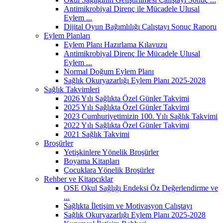
Antimikrobiyal Direnç ile Mücadele Ulusal
Eylem ...
Dijital Oyun Bağımlılığı Çalıştayı Sonuç Raporu
Eylem Planları
Eylem Planı Hazırlama Kılavuzu
Antimikrobiyal Direnç İle Mücadele Ulusal
Eylem ...
Normal Doğum Eylem Planı
Sağlık Okuryazarlığı Eylem Planı 2025-2028
Sağlık Takvimleri
2026 Yılı Sağlıkta Özel Günler Takvimi
2025 Yılı Sağlıkta Özel Günler Takvimi
2023 Cumhuriyetimizin 100. Yılı Sağlık Takvimi
2022 Yılı Sağlıkta Özel Günler Takvimi
2021 Sağlık Takvimi
Broşürler
Yetişkinlere Yönelik Broşürler
Boyama Kitapları
Çocuklara Yönelik Broşürler
Rehber ve Kitapçıklar
OSE Okul Sağlığı Endeksi Öz Değerlendirme ve
...
Sağlıkta İletişim ve Motivasyon Çalıştayı
Sağlık Okuryazarlığı Eylem Planı 2025-2028