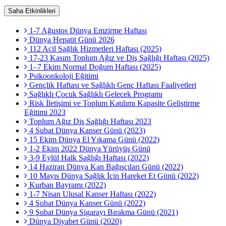
Saha Etkinlikleri
1-7 Ağustos Dünya Emzirme Haftası
Dünya Hepatit Günü 2026
112 Acil Sağlık Hizmetleri Haftası (2025)
17-23 Kasım Toplum Ağız ve Diş Sağlığı Haftası (2025)
1–7 Ekim Normal Doğum Haftası (2025)
Psikoonkoloji Eğitimi
Gençlik Haftası ve Sağlıklı Genç Haftası Faaliyetleri
Sağlıklı Çocuk Sağlıklı Gelecek Programı
Risk İletişimi ve Toplum Katılımı Kapasite Geliştirme
Eğitimi 2023
Toplum Ağız Diş Sağlığı Haftası 2023
4 Şubat Dünya Kanser Günü (2023)
15 Ekim Dünya El Yıkama Günü (2022)
1-2 Ekim 2022 Dünya Yürüyüş Günü
3-9 Eylül Halk Sağlığı Haftası (2022)
14 Haziran Dünya Kan Bağışçıları Günü (2022)
10 Mayıs Dünya Sağlık İçin Hareket Et Günü (2022)
Kurban Bayramı (2022)
1-7 Nisan Ulusal Kanser Haftası (2022)
4 Şubat Dünya Kanser Günü (2022)
9 Şubat Dünya Sigarayı Bırakma Günü (2021)
Dünya Diyabet Günü (2020)