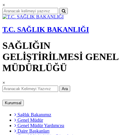
×
T.C. SAĞLIK BAKANLIĞI
SAĞLIĞIN
GELİŞTİRİLMESİ GENEL
MÜDÜRLÜĞÜ
×
Ara
Kurumsal
Sağlık Bakanımız
Genel Müdür
Genel Müdür Yardımcısı
Daire Başkanları