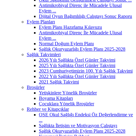
Antimikrobiyal Direnç ile Mücadele Ulusal
Eylem ...
Dijital Oyun Bağımlılığı Çalıştayı Sonuç Raporu
Eylem Planları
Eylem Planı Hazırlama Kılavuzu
Antimikrobiyal Direnç İle Mücadele Ulusal
Eylem ...
Normal Doğum Eylem Planı
Sağlık Okuryazarlığı Eylem Planı 2025-2028
Sağlık Takvimleri
2026 Yılı Sağlıkta Özel Günler Takvimi
2025 Yılı Sağlıkta Özel Günler Takvimi
2023 Cumhuriyetimizin 100. Yılı Sağlık Takvimi
2022 Yılı Sağlıkta Özel Günler Takvimi
2021 Sağlık Takvimi
Broşürler
Yetişkinlere Yönelik Broşürler
Boyama Kitapları
Çocuklara Yönelik Broşürler
Rehber ve Kitapçıklar
OSE Okul Sağlığı Endeksi Öz Değerlendirme ve
...
Sağlıkta İletişim ve Motivasyon Çalıştayı
Sağlık Okuryazarlığı Eylem Planı 2025-2028