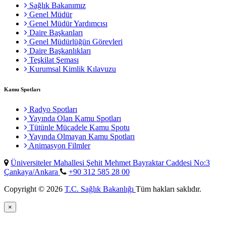
Sağlık Bakanımız
Genel Müdür
Genel Müdür Yardımcısı
Daire Başkanları
Genel Müdürlüğün Görevleri
Daire Başkanlıkları
Teşkilat Şeması
Kurumsal Kimlik Kılavuzu
Kamu Spotları
Radyo Spotları
Yayında Olan Kamu Spotları
Tütünle Mücadele Kamu Spotu
Yayında Olmayan Kamu Spotları
Animasyon Filmler
Üniversiteler Mahallesi Şehit Mehmet Bayraktar Caddesi No:3
Çankaya/Ankara
+90 312 585 28 00
Copyright © 2026
T.C. Sağlık Bakanlığı
Tüm hakları saklıdır.
×