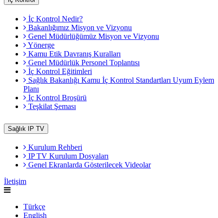
İç Kontrol Nedir?
Bakanlığımız Misyon ve Vizyonu
Genel Müdürlüğümüz Misyon ve Vizyonu
Yönerge
Kamu Etik Davranış Kuralları
Genel Müdürlük Personel Toplantısı
İç Kontrol Eğitimleri
Sağlık Bakanlığı Kamu İç Kontrol Standartları Uyum Eylem
Planı
İç Kontrol Broşürü
Teşkilat Şeması
Sağlık IP TV
Kurulum Rehberi
IP TV Kurulum Dosyaları
Genel Ekranlarda Gösterilecek Videolar
İletişim
Türkçe
English