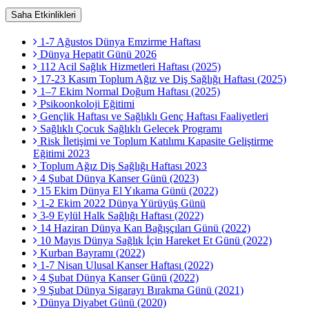
Saha Etkinlikleri
1-7 Ağustos Dünya Emzirme Haftası
Dünya Hepatit Günü 2026
112 Acil Sağlık Hizmetleri Haftası (2025)
17-23 Kasım Toplum Ağız ve Diş Sağlığı Haftası (2025)
1–7 Ekim Normal Doğum Haftası (2025)
Psikoonkoloji Eğitimi
Gençlik Haftası ve Sağlıklı Genç Haftası Faaliyetleri
Sağlıklı Çocuk Sağlıklı Gelecek Programı
Risk İletişimi ve Toplum Katılımı Kapasite Geliştirme
Eğitimi 2023
Toplum Ağız Diş Sağlığı Haftası 2023
4 Şubat Dünya Kanser Günü (2023)
15 Ekim Dünya El Yıkama Günü (2022)
1-2 Ekim 2022 Dünya Yürüyüş Günü
3-9 Eylül Halk Sağlığı Haftası (2022)
14 Haziran Dünya Kan Bağışçıları Günü (2022)
10 Mayıs Dünya Sağlık İçin Hareket Et Günü (2022)
Kurban Bayramı (2022)
1-7 Nisan Ulusal Kanser Haftası (2022)
4 Şubat Dünya Kanser Günü (2022)
9 Şubat Dünya Sigarayı Bırakma Günü (2021)
Dünya Diyabet Günü (2020)