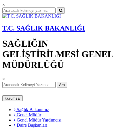
×
T.C. SAĞLIK BAKANLIĞI
SAĞLIĞIN
GELİŞTİRİLMESİ GENEL
MÜDÜRLÜĞÜ
×
Ara
Kurumsal
Sağlık Bakanımız
Genel Müdür
Genel Müdür Yardımcısı
Daire Başkanları