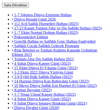
Saha Etkinlikleri
1-7 Ağustos Dünya Emzirme Haftası
Dünya Hepatit Günü 2026
112 Acil Sağlık Hizmetleri Haftası (2025)
17-23 Kasım Toplum Ağız ve Diş Sağlığı Haftası (2025)
1–7 Ekim Normal Doğum Haftası (2025)
Psikoonkoloji Eğitimi
Gençlik Haftası ve Sağlıklı Genç Haftası Faaliyetleri
Sağlıklı Çocuk Sağlıklı Gelecek Programı
Risk İletişimi ve Toplum Katılımı Kapasite Geliştirme
Eğitimi 2023
Toplum Ağız Diş Sağlığı Haftası 2023
4 Şubat Dünya Kanser Günü (2023)
15 Ekim Dünya El Yıkama Günü (2022)
1-2 Ekim 2022 Dünya Yürüyüş Günü
3-9 Eylül Halk Sağlığı Haftası (2022)
14 Haziran Dünya Kan Bağışçıları Günü (2022)
10 Mayıs Dünya Sağlık İçin Hareket Et Günü (2022)
Kurban Bayramı (2022)
1-7 Nisan Ulusal Kanser Haftası (2022)
4 Şubat Dünya Kanser Günü (2022)
9 Şubat Dünya Sigarayı Bırakma Günü (2021)
Dünya Diyabet Günü (2020)