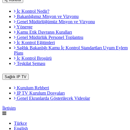
İç Kontrol Nedir?
Bakanlığımız Misyon ve Vizyonu
Genel Müdürlüğümüz Misyon ve Vizyonu
Yönerge
Kamu Etik Davranış Kuralları
Genel Müdürlük Personel Toplantısı
İç Kontrol Eğitimleri
Sağlık Bakanlığı Kamu İç Kontrol Standartları Uyum Eylem
Planı
İç Kontrol Broşürü
Teşkilat Şeması
Sağlık IP TV
Kurulum Rehberi
IP TV Kurulum Dosyaları
Genel Ekranlarda Gösterilecek Videolar
İletişim
Türkçe
English