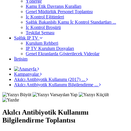
Yönerge
Kamu Etik Davranış Kuralları
Genel Müdürlük Personel Toplantısı
İç Kontrol Eğitimleri
Sağlık Bakanlığı Kamu İç Kontrol Standartları ...
İç Kontrol Broşürü
Teşkilat Şeması
Sağlık IP TV
Kurulum Rehberi
IP TV Kurulum Dosyaları
Genel Ekranlarda Gösterilecek Videolar
İletişim
Kampanyalar
Akılcı Antibiyotik Kullanımı (2017) ...
Akılcı Antibiyotik Kullanımı Bilgilendirme ...
Akılcı Antibiyotik Kullanımı
Bilgilendirme Toplantısı