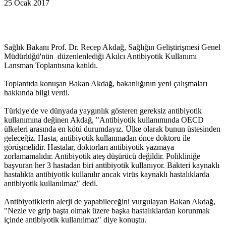
25 Ocak 2017
Sağlık Bakanı Prof. Dr. Recep Akdağ, Sağlığın Geliştirişmesi Genel
Müdürlüğü'nün düzenlenlediği Akılcı Antibiyotik Kullanımı
Lansman Toplantısına katıldı.
Toplantıda konuşan Bakan Akdağ, bakanlığının yeni çalışmaları
hakkında bilgi verdi.
Türkiye'de ve dünyada yaygınlık gösteren gereksiz antibiyotik
kullanımına değinen Akdağ, "Antibiyotik kullanımında OECD
ülkeleri arasında en kötü durumdayız. Ülke olarak bunun üstesinden
geleceğiz. Hasta, antibiyotik kullanmadan önce doktoru ile
görüşmelidir. Hastalar, doktorları antibiyotik yazmaya
zorlamamalıdır. Antibiyotik ateş düşürücü değildir. Polikliniğe
başvuran her 3 hastadan biri antibiyotik kullanıyor. Bakteri kaynaklı
hastalıkta antibiyotik kullanılır ancak virüs kaynaklı hastalıklarda
antibiyotik kullanılmaz" dedi.
Antibiyotiklerin alerji de yapabileceğini vurgulayan Bakan Akdağ,
"Nezle ve grip başta olmak üzere başka hastalıklardan korunmak
içinde antibiyotik kullanılmaz" diye konuştu.