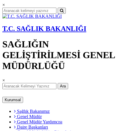
×
T.C. SAĞLIK BAKANLIĞI
SAĞLIĞIN
GELİŞTİRİLMESİ GENEL
MÜDÜRLÜĞÜ
×
Ara
Kurumsal
Sağlık Bakanımız
Genel Müdür
Genel Müdür Yardımcısı
Daire Başkanları