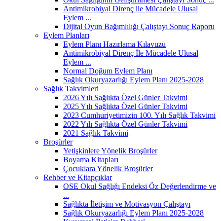
Antimikrobiyal Direnç ile Mücadele Ulusal
Eylem ...
Dijital Oyun Bağımlılığı Çalıştayı Sonuç Raporu
Eylem Planları
Eylem Planı Hazırlama Kılavuzu
Antimikrobiyal Direnç İle Mücadele Ulusal
Eylem ...
Normal Doğum Eylem Planı
Sağlık Okuryazarlığı Eylem Planı 2025-2028
Sağlık Takvimleri
2026 Yılı Sağlıkta Özel Günler Takvimi
2025 Yılı Sağlıkta Özel Günler Takvimi
2023 Cumhuriyetimizin 100. Yılı Sağlık Takvimi
2022 Yılı Sağlıkta Özel Günler Takvimi
2021 Sağlık Takvimi
Broşürler
Yetişkinlere Yönelik Broşürler
Boyama Kitapları
Çocuklara Yönelik Broşürler
Rehber ve Kitapçıklar
OSE Okul Sağlığı Endeksi Öz Değerlendirme ve
...
Sağlıkta İletişim ve Motivasyon Çalıştayı
Sağlık Okuryazarlığı Eylem Planı 2025-2028