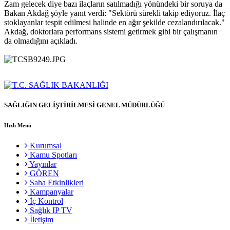
Zam gelecek diye bazı ilaçların satılmadığı yönündeki bir soruya da
Bakan Akdağ şöyle yanıt verdi: "Sektörü sürekli takip ediyoruz. İlaç
stoklayanlar tespit edilmesi halinde en ağır şekilde cezalandırılacak."
Akdağ, doktorlara performans sistemi getirmek gibi bir çalışmanın
da olmadığını açıkladı.
SAĞLIĞIN GELİŞTİRİLMESİ GENEL MÜDÜRLÜĞÜ
Hızlı Menü
Kurumsal
Kamu Spotları
Yayınlar
GÖREN
Saha Etkinlikleri
Kampanyalar
İç Kontrol
Sağlık IP TV
İletişim