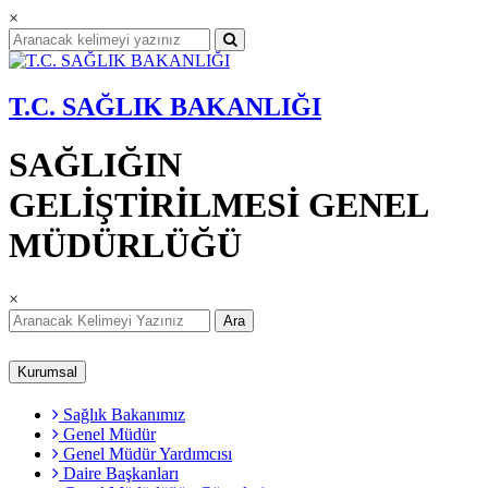
×
T.C. SAĞLIK BAKANLIĞI
SAĞLIĞIN
GELİŞTİRİLMESİ GENEL
MÜDÜRLÜĞÜ
×
Ara
Kurumsal
Sağlık Bakanımız
Genel Müdür
Genel Müdür Yardımcısı
Daire Başkanları