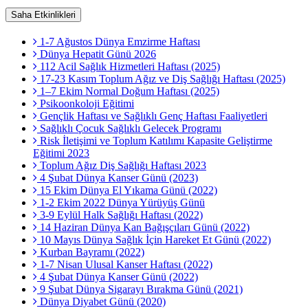
Saha Etkinlikleri
1-7 Ağustos Dünya Emzirme Haftası
Dünya Hepatit Günü 2026
112 Acil Sağlık Hizmetleri Haftası (2025)
17-23 Kasım Toplum Ağız ve Diş Sağlığı Haftası (2025)
1–7 Ekim Normal Doğum Haftası (2025)
Psikoonkoloji Eğitimi
Gençlik Haftası ve Sağlıklı Genç Haftası Faaliyetleri
Sağlıklı Çocuk Sağlıklı Gelecek Programı
Risk İletişimi ve Toplum Katılımı Kapasite Geliştirme
Eğitimi 2023
Toplum Ağız Diş Sağlığı Haftası 2023
4 Şubat Dünya Kanser Günü (2023)
15 Ekim Dünya El Yıkama Günü (2022)
1-2 Ekim 2022 Dünya Yürüyüş Günü
3-9 Eylül Halk Sağlığı Haftası (2022)
14 Haziran Dünya Kan Bağışçıları Günü (2022)
10 Mayıs Dünya Sağlık İçin Hareket Et Günü (2022)
Kurban Bayramı (2022)
1-7 Nisan Ulusal Kanser Haftası (2022)
4 Şubat Dünya Kanser Günü (2022)
9 Şubat Dünya Sigarayı Bırakma Günü (2021)
Dünya Diyabet Günü (2020)