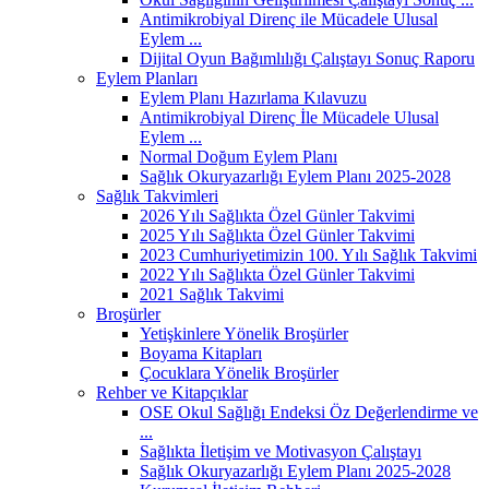
Antimikrobiyal Direnç ile Mücadele Ulusal
Eylem ...
Dijital Oyun Bağımlılığı Çalıştayı Sonuç Raporu
Eylem Planları
Eylem Planı Hazırlama Kılavuzu
Antimikrobiyal Direnç İle Mücadele Ulusal
Eylem ...
Normal Doğum Eylem Planı
Sağlık Okuryazarlığı Eylem Planı 2025-2028
Sağlık Takvimleri
2026 Yılı Sağlıkta Özel Günler Takvimi
2025 Yılı Sağlıkta Özel Günler Takvimi
2023 Cumhuriyetimizin 100. Yılı Sağlık Takvimi
2022 Yılı Sağlıkta Özel Günler Takvimi
2021 Sağlık Takvimi
Broşürler
Yetişkinlere Yönelik Broşürler
Boyama Kitapları
Çocuklara Yönelik Broşürler
Rehber ve Kitapçıklar
OSE Okul Sağlığı Endeksi Öz Değerlendirme ve
...
Sağlıkta İletişim ve Motivasyon Çalıştayı
Sağlık Okuryazarlığı Eylem Planı 2025-2028