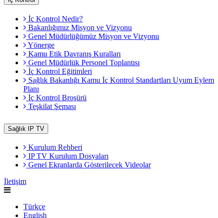
İç Kontrol Nedir?
Bakanlığımız Misyon ve Vizyonu
Genel Müdürlüğümüz Misyon ve Vizyonu
Yönerge
Kamu Etik Davranış Kuralları
Genel Müdürlük Personel Toplantısı
İç Kontrol Eğitimleri
Sağlık Bakanlığı Kamu İç Kontrol Standartları Uyum Eylem
Planı
İç Kontrol Broşürü
Teşkilat Şeması
Sağlık IP TV
Kurulum Rehberi
IP TV Kurulum Dosyaları
Genel Ekranlarda Gösterilecek Videolar
İletişim
Türkçe
English