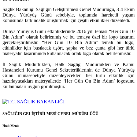
Sağlık Bakanlığı Sağlığın Geliştirilmesi Genel Müdürlüğü, 3-4 Ekim
Dünya Yürüyüş Günü sebebiyle, toplumda hareketli yaşam
konusunda farkındalık oluşturmak için çeşitli etkinlikler düzenledi.
Dünya Yürüyüş Günü etkinliklerinde 2016 yılı teması “Her Gün 10
Bin Adım” olarak belirlenmiş ve bu temaya özel bir logo tasarımı
gerçekleştirilmiştir. “Her Gün 10 Bin Adım” temalı bu logo,
etkinlikler için basılacak tişört, şapka ve bez çanta gibi her türlü
materyalin tasarımında kullanılacak ortak logo olarak belirlenmiştir.
İl Sağlık Müdürlükleri, Halk Sağlığı Müdürlükleri ve Kamu
Hastaneleri Kurumu Genel Sekreterliklerinin de Dünya Yürüyüş
Günü münasebetiyle düzenleyecekleri her türlü etkinlik için
hazırlayacakları materyallerde ‘Her Gün On Bin Adım’ logosunu
kullanmaları uygun görülmüştür.
SAĞLIĞIN GELİŞTİRİLMESİ GENEL MÜDÜRLÜĞÜ
Hızlı Menü