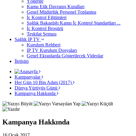
Yönerge
Kamu Etik Davranış Kuralları
Genel Müdürlük Personel Toplantısı
İç Kontrol Eğitimleri
Sağlık Bakanlığı Kamu İç Kontrol Standartları ...
İç Kontrol Broşürü
Teşkilat Şeması
Sağlık IP TV
Kurulum Rehberi
IP TV Kurulum Dosyaları
Genel Ekranlarda Gösterilecek Videolar
İletişim
Kampanyalar
Her Gün 10 Bin Adım (2017)
Dünya Yürüyüş Günü
Kampanya Hakkında
Kampanya Hakkında
16 Ocak 2017