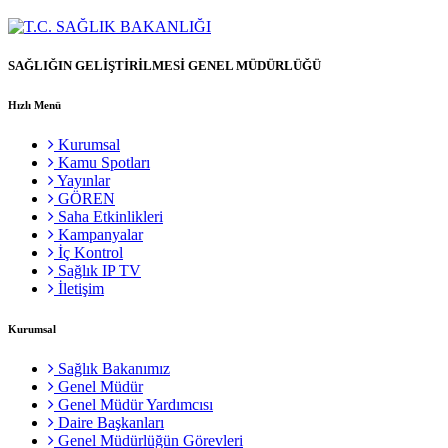
SAĞLIĞIN GELİŞTİRİLMESİ GENEL MÜDÜRLÜĞÜ
Hızlı Menü
Kurumsal
Kamu Spotları
Yayınlar
GÖREN
Saha Etkinlikleri
Kampanyalar
İç Kontrol
Sağlık IP TV
İletişim
Kurumsal
Sağlık Bakanımız
Genel Müdür
Genel Müdür Yardımcısı
Daire Başkanları
Genel Müdürlüğün Görevleri