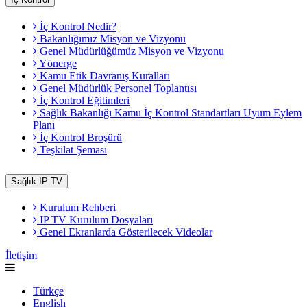
İç Kontrol Nedir?
Bakanlığımız Misyon ve Vizyonu
Genel Müdürlüğümüz Misyon ve Vizyonu
Yönerge
Kamu Etik Davranış Kuralları
Genel Müdürlük Personel Toplantısı
İç Kontrol Eğitimleri
Sağlık Bakanlığı Kamu İç Kontrol Standartları Uyum Eylem
Planı
İç Kontrol Broşürü
Teşkilat Şeması
Sağlık IP TV
Kurulum Rehberi
IP TV Kurulum Dosyaları
Genel Ekranlarda Gösterilecek Videolar
İletişim
Türkçe
English