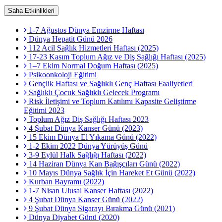
Saha Etkinlikleri
1-7 Ağustos Dünya Emzirme Haftası
Dünya Hepatit Günü 2026
112 Acil Sağlık Hizmetleri Haftası (2025)
17-23 Kasım Toplum Ağız ve Diş Sağlığı Haftası (2025)
1–7 Ekim Normal Doğum Haftası (2025)
Psikoonkoloji Eğitimi
Gençlik Haftası ve Sağlıklı Genç Haftası Faaliyetleri
Sağlıklı Çocuk Sağlıklı Gelecek Programı
Risk İletişimi ve Toplum Katılımı Kapasite Geliştirme
Eğitimi 2023
Toplum Ağız Diş Sağlığı Haftası 2023
4 Şubat Dünya Kanser Günü (2023)
15 Ekim Dünya El Yıkama Günü (2022)
1-2 Ekim 2022 Dünya Yürüyüş Günü
3-9 Eylül Halk Sağlığı Haftası (2022)
14 Haziran Dünya Kan Bağışçıları Günü (2022)
10 Mayıs Dünya Sağlık İçin Hareket Et Günü (2022)
Kurban Bayramı (2022)
1-7 Nisan Ulusal Kanser Haftası (2022)
4 Şubat Dünya Kanser Günü (2022)
9 Şubat Dünya Sigarayı Bırakma Günü (2021)
Dünya Diyabet Günü (2020)