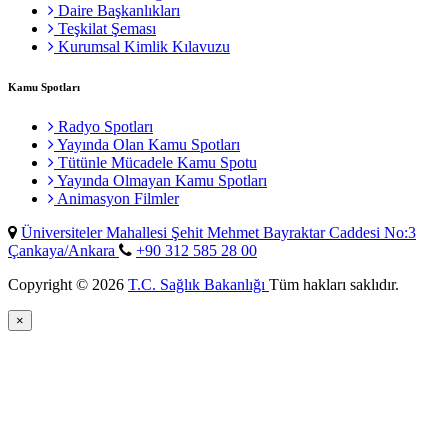
Daire Başkanlıkları
Teşkilat Şeması
Kurumsal Kimlik Kılavuzu
Kamu Spotları
Radyo Spotları
Yayında Olan Kamu Spotları
Tütünle Mücadele Kamu Spotu
Yayında Olmayan Kamu Spotları
Animasyon Filmler
Üniversiteler Mahallesi Şehit Mehmet Bayraktar Caddesi No:3
Çankaya/Ankara
+90 312 585 28 00
Copyright © 2026
T.C. Sağlık Bakanlığı
Tüm hakları saklıdır.
×