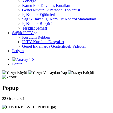
Yönerge
Kamu Etik Davranış Kuralları
Genel Müdürlük Personel Toplantısı
İç Kontrol Eğitimleri
Sağlık Bakanlığı Kamu İç Kontrol Standartları ...
İç Kontrol Broşürü
Teşkilat Şeması
Sağlık IP TV
Kurulum Rehberi
IP TV Kurulum Dosyaları
Genel Ekranlarda Gösterilecek Videolar
İletişim
Popup
Popup
22 Ocak 2021