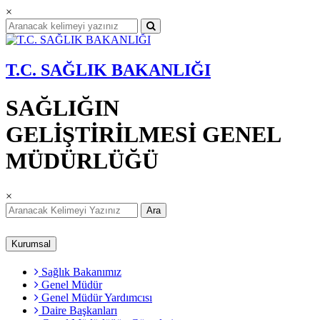
×
T.C. SAĞLIK BAKANLIĞI
SAĞLIĞIN
GELİŞTİRİLMESİ GENEL
MÜDÜRLÜĞÜ
×
Ara
Kurumsal
Sağlık Bakanımız
Genel Müdür
Genel Müdür Yardımcısı
Daire Başkanları