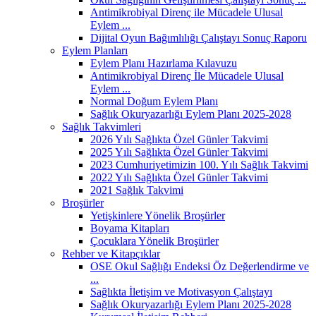
Antimikrobiyal Direnç ile Mücadele Ulusal
Eylem ...
Dijital Oyun Bağımlılığı Çalıştayı Sonuç Raporu
Eylem Planları
Eylem Planı Hazırlama Kılavuzu
Antimikrobiyal Direnç İle Mücadele Ulusal
Eylem ...
Normal Doğum Eylem Planı
Sağlık Okuryazarlığı Eylem Planı 2025-2028
Sağlık Takvimleri
2026 Yılı Sağlıkta Özel Günler Takvimi
2025 Yılı Sağlıkta Özel Günler Takvimi
2023 Cumhuriyetimizin 100. Yılı Sağlık Takvimi
2022 Yılı Sağlıkta Özel Günler Takvimi
2021 Sağlık Takvimi
Broşürler
Yetişkinlere Yönelik Broşürler
Boyama Kitapları
Çocuklara Yönelik Broşürler
Rehber ve Kitapçıklar
OSE Okul Sağlığı Endeksi Öz Değerlendirme ve
...
Sağlıkta İletişim ve Motivasyon Çalıştayı
Sağlık Okuryazarlığı Eylem Planı 2025-2028