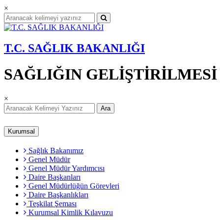
×
T.C. SAĞLIK BAKANLIĞI
SAĞLIĞIN GELİŞTİRİLMES
×
Ara
Kurumsal
Sağlık Bakanımız
Genel Müdür
Genel Müdür Yardımcısı
Daire Başkanları
Genel Müdürlüğün Görevleri
Daire Başkanlıkları
Teşkilat Şeması
Kurumsal Kimlik Kılavuzu