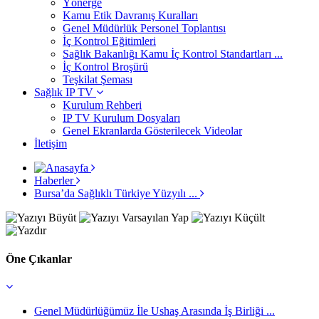
Yönerge
Kamu Etik Davranış Kuralları
Genel Müdürlük Personel Toplantısı
İç Kontrol Eğitimleri
Sağlık Bakanlığı Kamu İç Kontrol Standartları ...
İç Kontrol Broşürü
Teşkilat Şeması
Sağlık IP TV
Kurulum Rehberi
IP TV Kurulum Dosyaları
Genel Ekranlarda Gösterilecek Videolar
İletişim
Haberler
Bursa’da Sağlıklı Türkiye Yüzyılı ...
Öne Çıkanlar
Genel Müdürlüğümüz İle Ushaş Arasında İş Birliği ...