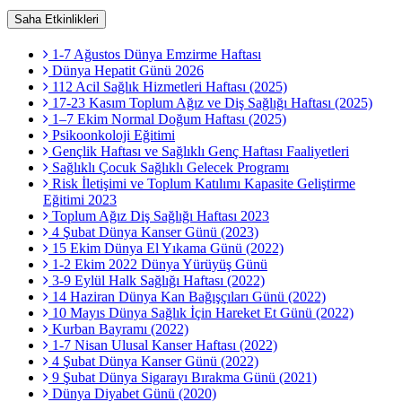
Saha Etkinlikleri
1-7 Ağustos Dünya Emzirme Haftası
Dünya Hepatit Günü 2026
112 Acil Sağlık Hizmetleri Haftası (2025)
17-23 Kasım Toplum Ağız ve Diş Sağlığı Haftası (2025)
1–7 Ekim Normal Doğum Haftası (2025)
Psikoonkoloji Eğitimi
Gençlik Haftası ve Sağlıklı Genç Haftası Faaliyetleri
Sağlıklı Çocuk Sağlıklı Gelecek Programı
Risk İletişimi ve Toplum Katılımı Kapasite Geliştirme
Eğitimi 2023
Toplum Ağız Diş Sağlığı Haftası 2023
4 Şubat Dünya Kanser Günü (2023)
15 Ekim Dünya El Yıkama Günü (2022)
1-2 Ekim 2022 Dünya Yürüyüş Günü
3-9 Eylül Halk Sağlığı Haftası (2022)
14 Haziran Dünya Kan Bağışçıları Günü (2022)
10 Mayıs Dünya Sağlık İçin Hareket Et Günü (2022)
Kurban Bayramı (2022)
1-7 Nisan Ulusal Kanser Haftası (2022)
4 Şubat Dünya Kanser Günü (2022)
9 Şubat Dünya Sigarayı Bırakma Günü (2021)
Dünya Diyabet Günü (2020)