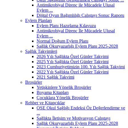
Antimikrobiyal Direnç ile Mücadele Ulusal
Eylem ...
Dijital Oyun Bağımlılığı Çalıştayı Sonuç Raporu
Eylem Planları
Eylem Planı Hazırlama Kılavuzu
Antimikrobiyal Direnç İle Mücadele Ulusal
Eylem ...
Normal Doğum Eylem Planı
Sağlık Okuryazarlığı Eylem Planı 2025-2028
Sağlık Takvimleri
2026 Yılı Sağlıkta Özel Günler Takvimi
2025 Yılı Sağlıkta Özel Günler Takvimi
2023 Cumhuriyetimizin 100. Yılı Sağlık Takvimi
2022 Yılı Sağlıkta Özel Günler Takvimi
2021 Sağlık Takvimi
Broşürler
Yetişkinlere Yönelik Broşürler
Boyama Kitapları
Çocuklara Yönelik Broşürler
Rehber ve Kitapçıklar
OSE Okul Sağlığı Endeksi Öz Değerlendirme ve
...
Sağlıkta İletişim ve Motivasyon Çalıştayı
Sağlık Okuryazarlığı Eylem Planı 2025-2028