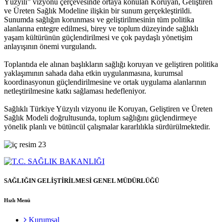
Yüzyılı” vizyonu çerçevesinde ortaya konulan Koruyan, Geliştiren
ve Üreten Sağlık Modeline ilişkin bir sunum gerçekleştirildi.
Sunumda sağlığın korunması ve geliştirilmesinin tüm politika
alanlarına entegre edilmesi, birey ve toplum düzeyinde sağlıklı
yaşam kültürünün güçlendirilmesi ve çok paydaşlı yönetişim
anlayışının önemi vurgulandı.
Toplantıda ele alınan başlıkların sağlığı koruyan ve geliştiren politika
yaklaşımının sahada daha etkin uygulanmasına, kurumsal
koordinasyonun güçlendirilmesine ve ortak uygulama alanlarının
netleştirilmesine katkı sağlaması hedefleniyor.
Sağlıklı Türkiye Yüzyılı vizyonu ile Koruyan, Geliştiren ve Üreten
Sağlık Modeli doğrultusunda, toplum sağlığını güçlendirmeye
yönelik planlı ve bütüncül çalışmalar kararlılıkla sürdürülmektedir.
SAĞLIĞIN GELİŞTİRİLMESİ GENEL MÜDÜRLÜĞÜ
Hızlı Menü
Kurumsal