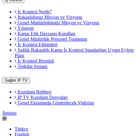
İç Kontrol Nedir?
Bakanlığımız Misyon ve Vizyonu
Genel Müdürlüğümüz Misyon ve Vizyonu
Yönerge
Kamu Etik Davranış Kuralları
Genel Müdürlük Personel Toplantısı
İç Kontrol Eğitimleri
Sağlık Bakanlığı Kamu İç Kontrol Standartları Uyum Eylem
Planı
İç Kontrol Broşürü
Teşkilat Şeması
Sağlık IP TV
Kurulum Rehberi
IP TV Kurulum Dosyaları
Genel Ekranlarda Gösterilecek Videolar
İletişim
Türkçe
English