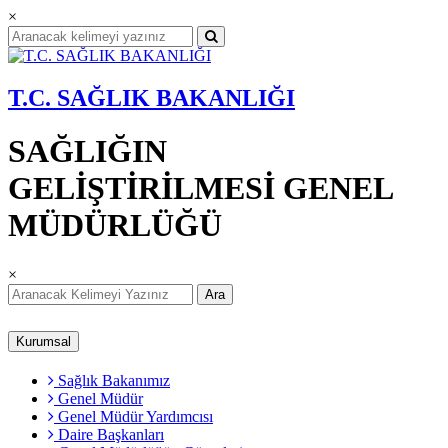
×
T.C. SAĞLIK BAKANLIĞI
SAĞLIĞIN
GELİŞTİRİLMESİ GENEL
MÜDÜRLÜĞÜ
×
Ara
Kurumsal
Sağlık Bakanımız
Genel Müdür
Genel Müdür Yardımcısı
Daire Başkanları