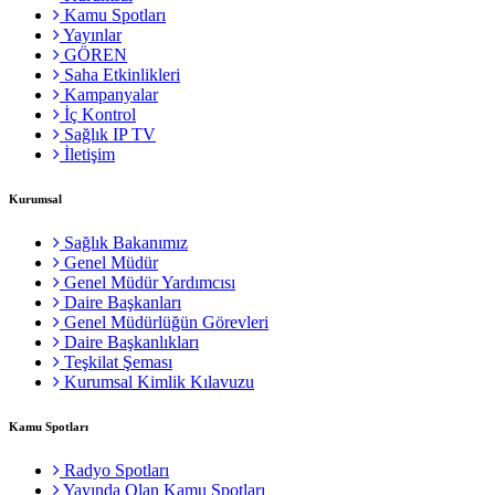
Kamu Spotları
Yayınlar
GÖREN
Saha Etkinlikleri
Kampanyalar
İç Kontrol
Sağlık IP TV
İletişim
Kurumsal
Sağlık Bakanımız
Genel Müdür
Genel Müdür Yardımcısı
Daire Başkanları
Genel Müdürlüğün Görevleri
Daire Başkanlıkları
Teşkilat Şeması
Kurumsal Kimlik Kılavuzu
Kamu Spotları
Radyo Spotları
Yayında Olan Kamu Spotları