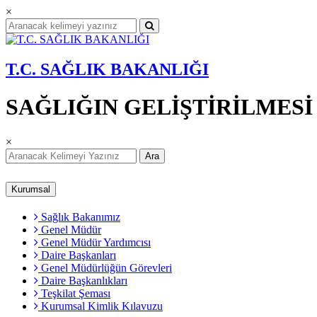
×
T.C. SAĞLIK BAKANLIĞI
SAĞLIĞIN GELİŞTİRİLMES
×
Ara
Kurumsal
Sağlık Bakanımız
Genel Müdür
Genel Müdür Yardımcısı
Daire Başkanları
Genel Müdürlüğün Görevleri
Daire Başkanlıkları
Teşkilat Şeması
Kurumsal Kimlik Kılavuzu