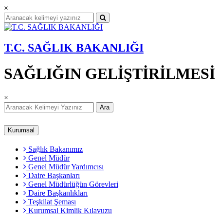
×
T.C. SAĞLIK BAKANLIĞI
SAĞLIĞIN GELİŞTİRİLMES
×
Ara
Kurumsal
Sağlık Bakanımız
Genel Müdür
Genel Müdür Yardımcısı
Daire Başkanları
Genel Müdürlüğün Görevleri
Daire Başkanlıkları
Teşkilat Şeması
Kurumsal Kimlik Kılavuzu