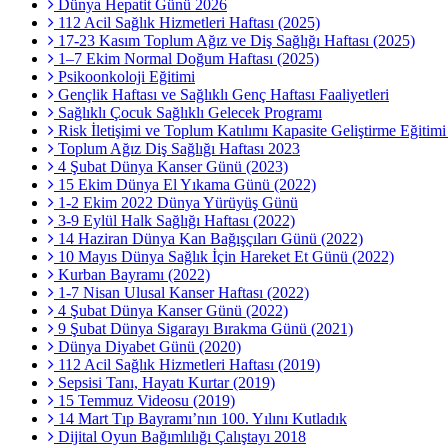
Dünya Hepatit Günü 2026
112 Acil Sağlık Hizmetleri Haftası (2025)
17-23 Kasım Toplum Ağız ve Diş Sağlığı Haftası (2025)
1–7 Ekim Normal Doğum Haftası (2025)
Psikoonkoloji Eğitimi
Gençlik Haftası ve Sağlıklı Genç Haftası Faaliyetleri
Sağlıklı Çocuk Sağlıklı Gelecek Programı
Risk İletişimi ve Toplum Katılımı Kapasite Geliştirme Eğitim
Toplum Ağız Diş Sağlığı Haftası 2023
4 Şubat Dünya Kanser Günü (2023)
15 Ekim Dünya El Yıkama Günü (2022)
1-2 Ekim 2022 Dünya Yürüyüş Günü
3-9 Eylül Halk Sağlığı Haftası (2022)
14 Haziran Dünya Kan Bağışçıları Günü (2022)
10 Mayıs Dünya Sağlık İçin Hareket Et Günü (2022)
Kurban Bayramı (2022)
1-7 Nisan Ulusal Kanser Haftası (2022)
4 Şubat Dünya Kanser Günü (2022)
9 Şubat Dünya Sigarayı Bırakma Günü (2021)
Dünya Diyabet Günü (2020)
112 Acil Sağlık Hizmetleri Haftası (2019)
Sepsisi Tanı, Hayatı Kurtar (2019)
15 Temmuz Videosu (2019)
14 Mart Tıp Bayramı’nın 100. Yılını Kutladık
Dijital Oyun Bağımlılığı Çalıştayı 2018