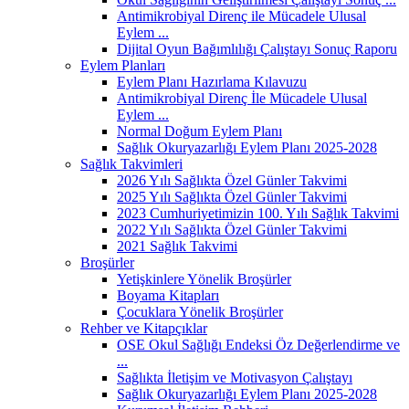
Antimikrobiyal Direnç ile Mücadele Ulusal
Eylem ...
Dijital Oyun Bağımlılığı Çalıştayı Sonuç Raporu
Eylem Planları
Eylem Planı Hazırlama Kılavuzu
Antimikrobiyal Direnç İle Mücadele Ulusal
Eylem ...
Normal Doğum Eylem Planı
Sağlık Okuryazarlığı Eylem Planı 2025-2028
Sağlık Takvimleri
2026 Yılı Sağlıkta Özel Günler Takvimi
2025 Yılı Sağlıkta Özel Günler Takvimi
2023 Cumhuriyetimizin 100. Yılı Sağlık Takvimi
2022 Yılı Sağlıkta Özel Günler Takvimi
2021 Sağlık Takvimi
Broşürler
Yetişkinlere Yönelik Broşürler
Boyama Kitapları
Çocuklara Yönelik Broşürler
Rehber ve Kitapçıklar
OSE Okul Sağlığı Endeksi Öz Değerlendirme ve
...
Sağlıkta İletişim ve Motivasyon Çalıştayı
Sağlık Okuryazarlığı Eylem Planı 2025-2028