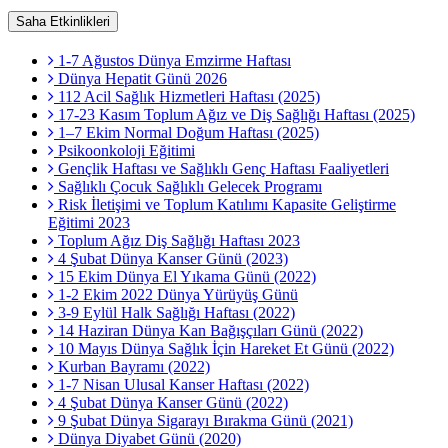
Saha Etkinlikleri
1-7 Ağustos Dünya Emzirme Haftası
Dünya Hepatit Günü 2026
112 Acil Sağlık Hizmetleri Haftası (2025)
17-23 Kasım Toplum Ağız ve Diş Sağlığı Haftası (2025)
1–7 Ekim Normal Doğum Haftası (2025)
Psikoonkoloji Eğitimi
Gençlik Haftası ve Sağlıklı Genç Haftası Faaliyetleri
Sağlıklı Çocuk Sağlıklı Gelecek Programı
Risk İletişimi ve Toplum Katılımı Kapasite Geliştirme
Eğitimi 2023
Toplum Ağız Diş Sağlığı Haftası 2023
4 Şubat Dünya Kanser Günü (2023)
15 Ekim Dünya El Yıkama Günü (2022)
1-2 Ekim 2022 Dünya Yürüyüş Günü
3-9 Eylül Halk Sağlığı Haftası (2022)
14 Haziran Dünya Kan Bağışçıları Günü (2022)
10 Mayıs Dünya Sağlık İçin Hareket Et Günü (2022)
Kurban Bayramı (2022)
1-7 Nisan Ulusal Kanser Haftası (2022)
4 Şubat Dünya Kanser Günü (2022)
9 Şubat Dünya Sigarayı Bırakma Günü (2021)
Dünya Diyabet Günü (2020)