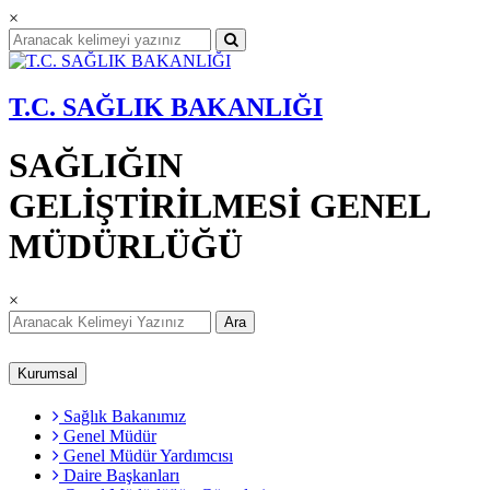
×
T.C. SAĞLIK BAKANLIĞI
SAĞLIĞIN
GELİŞTİRİLMESİ GENEL
MÜDÜRLÜĞÜ
×
Ara
Kurumsal
Sağlık Bakanımız
Genel Müdür
Genel Müdür Yardımcısı
Daire Başkanları