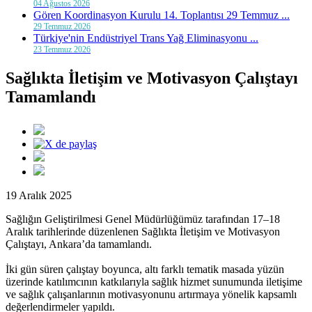
04 Ağustos 2026
Gören Koordinasyon Kurulu 14. Toplantısı 29 Temmuz ...
29 Temmuz 2026
Türkiye'nin Endüstriyel Trans Yağ Eliminasyonu ...
23 Temmuz 2026
Sağlıkta İletişim ve Motivasyon Çalıştayı
Tamamlandı
19 Aralık 2025
Sağlığın Geliştirilmesi Genel Müdürlüğümüz tarafından 17–18
Aralık tarihlerinde düzenlenen Sağlıkta İletişim ve Motivasyon
Çalıştayı, Ankara’da tamamlandı.
İki gün süren çalıştay boyunca, altı farklı tematik masada yüzün
üzerinde katılımcının katkılarıyla sağlık hizmet sunumunda iletişime
ve sağlık çalışanlarının motivasyonunu artırmaya yönelik kapsamlı
değerlendirmeler yapıldı.