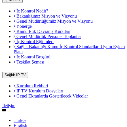
İç Kontrol Nedir?
Bakanlığımız Misyon ve Vizyonu
Genel Müdürlüğümüz Misyon ve Vizyonu
Yönerge
Kamu Etik Davranış Kuralları
Genel Müdürlük Personel Toplantısı
İç Kontrol Eğitimleri
Sağlık Bakanlığı Kamu İç Kontrol Standartları Uyum Eylem
Planı
İç Kontrol Broşürü
Teşkilat Şeması
Sağlık IP TV
Kurulum Rehberi
IP TV Kurulum Dosyaları
Genel Ekranlarda Gösterilecek Videolar
İletişim
Türkçe
English