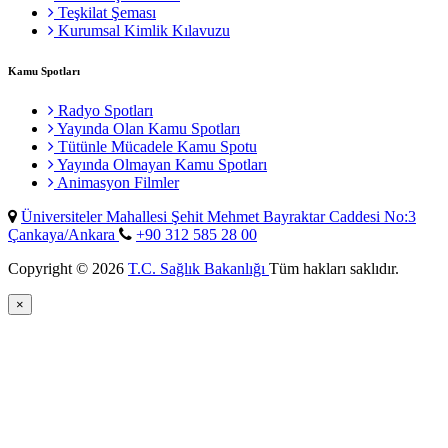
Teşkilat Şeması
Kurumsal Kimlik Kılavuzu
Kamu Spotları
Radyo Spotları
Yayında Olan Kamu Spotları
Tütünle Mücadele Kamu Spotu
Yayında Olmayan Kamu Spotları
Animasyon Filmler
Üniversiteler Mahallesi Şehit Mehmet Bayraktar Caddesi No:3
Çankaya/Ankara
+90 312 585 28 00
Copyright © 2026
T.C. Sağlık Bakanlığı
Tüm hakları saklıdır.
×