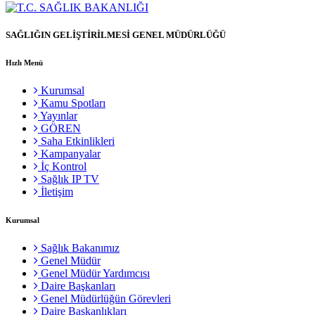
SAĞLIĞIN GELİŞTİRİLMESİ GENEL MÜDÜRLÜĞÜ
Hızlı Menü
Kurumsal
Kamu Spotları
Yayınlar
GÖREN
Saha Etkinlikleri
Kampanyalar
İç Kontrol
Sağlık IP TV
İletişim
Kurumsal
Sağlık Bakanımız
Genel Müdür
Genel Müdür Yardımcısı
Daire Başkanları
Genel Müdürlüğün Görevleri
Daire Başkanlıkları