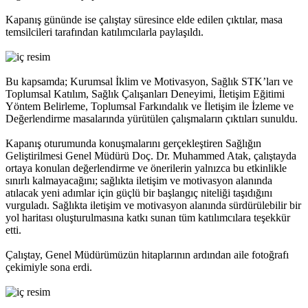
Kapanış gününde ise çalıştay süresince elde edilen çıktılar, masa
temsilcileri tarafından katılımcılarla paylaşıldı.
Bu kapsamda; Kurumsal İklim ve Motivasyon, Sağlık STK’ları ve
Toplumsal Katılım, Sağlık Çalışanları Deneyimi, İletişim Eğitimi
Yöntem Belirleme, Toplumsal Farkındalık ve İletişim ile İzleme ve
Değerlendirme masalarında yürütülen çalışmaların çıktıları sunuldu.
Kapanış oturumunda konuşmalarını gerçekleştiren Sağlığın
Geliştirilmesi Genel Müdürü Doç. Dr. Muhammed Atak, çalıştayda
ortaya konulan değerlendirme ve önerilerin yalnızca bu etkinlikle
sınırlı kalmayacağını; sağlıkta iletişim ve motivasyon alanında
atılacak yeni adımlar için güçlü bir başlangıç niteliği taşıdığını
vurguladı. Sağlıkta iletişim ve motivasyon alanında sürdürülebilir bir
yol haritası oluşturulmasına katkı sunan tüm katılımcılara teşekkür
etti.
Çalıştay, Genel Müdürümüzün hitaplarının ardından aile fotoğrafı
çekimiyle sona erdi.