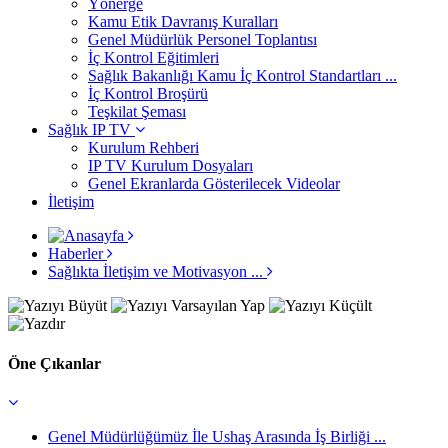
Yönerge
Kamu Etik Davranış Kuralları
Genel Müdürlük Personel Toplantısı
İç Kontrol Eğitimleri
Sağlık Bakanlığı Kamu İç Kontrol Standartları ...
İç Kontrol Broşürü
Teşkilat Şeması
Sağlık IP TV
Kurulum Rehberi
IP TV Kurulum Dosyaları
Genel Ekranlarda Gösterilecek Videolar
İletişim
Haberler
Sağlıkta İletişim ve Motivasyon ...
Öne Çıkanlar
Genel Müdürlüğümüz İle Ushaş Arasında İş Birliği ...