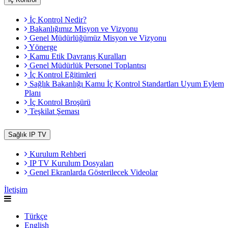
İç Kontrol Nedir?
Bakanlığımız Misyon ve Vizyonu
Genel Müdürlüğümüz Misyon ve Vizyonu
Yönerge
Kamu Etik Davranış Kuralları
Genel Müdürlük Personel Toplantısı
İç Kontrol Eğitimleri
Sağlık Bakanlığı Kamu İç Kontrol Standartları Uyum Eylem
Planı
İç Kontrol Broşürü
Teşkilat Şeması
Sağlık IP TV
Kurulum Rehberi
IP TV Kurulum Dosyaları
Genel Ekranlarda Gösterilecek Videolar
İletişim
Türkçe
English