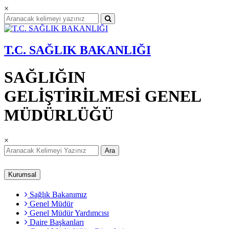
×
T.C. SAĞLIK BAKANLIĞI
SAĞLIĞIN
GELİŞTİRİLMESİ GENEL
MÜDÜRLÜĞÜ
×
Ara
Kurumsal
Sağlık Bakanımız
Genel Müdür
Genel Müdür Yardımcısı
Daire Başkanları