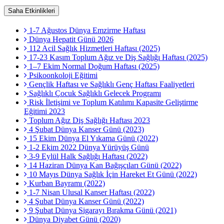
Saha Etkinlikleri
1-7 Ağustos Dünya Emzirme Haftası
Dünya Hepatit Günü 2026
112 Acil Sağlık Hizmetleri Haftası (2025)
17-23 Kasım Toplum Ağız ve Diş Sağlığı Haftası (2025)
1–7 Ekim Normal Doğum Haftası (2025)
Psikoonkoloji Eğitimi
Gençlik Haftası ve Sağlıklı Genç Haftası Faaliyetleri
Sağlıklı Çocuk Sağlıklı Gelecek Programı
Risk İletişimi ve Toplum Katılımı Kapasite Geliştirme
Eğitimi 2023
Toplum Ağız Diş Sağlığı Haftası 2023
4 Şubat Dünya Kanser Günü (2023)
15 Ekim Dünya El Yıkama Günü (2022)
1-2 Ekim 2022 Dünya Yürüyüş Günü
3-9 Eylül Halk Sağlığı Haftası (2022)
14 Haziran Dünya Kan Bağışçıları Günü (2022)
10 Mayıs Dünya Sağlık İçin Hareket Et Günü (2022)
Kurban Bayramı (2022)
1-7 Nisan Ulusal Kanser Haftası (2022)
4 Şubat Dünya Kanser Günü (2022)
9 Şubat Dünya Sigarayı Bırakma Günü (2021)
Dünya Diyabet Günü (2020)