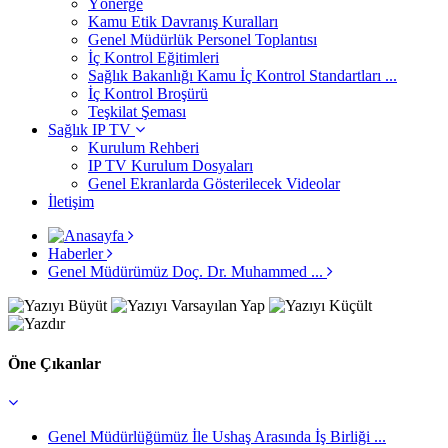
Yönerge
Kamu Etik Davranış Kuralları
Genel Müdürlük Personel Toplantısı
İç Kontrol Eğitimleri
Sağlık Bakanlığı Kamu İç Kontrol Standartları ...
İç Kontrol Broşürü
Teşkilat Şeması
Sağlık IP TV
Kurulum Rehberi
IP TV Kurulum Dosyaları
Genel Ekranlarda Gösterilecek Videolar
İletişim
Haberler
Genel Müdürümüz Doç. Dr. Muhammed ...
Öne Çıkanlar
Genel Müdürlüğümüz İle Ushaş Arasında İş Birliği ...