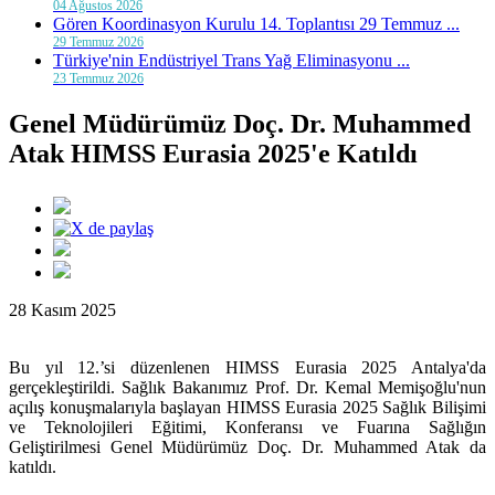
04 Ağustos 2026
Gören Koordinasyon Kurulu 14. Toplantısı 29 Temmuz ...
29 Temmuz 2026
Türkiye'nin Endüstriyel Trans Yağ Eliminasyonu ...
23 Temmuz 2026
Genel Müdürümüz Doç. Dr. Muhammed
Atak HIMSS Eurasia 2025'e Katıldı
28 Kasım 2025
Bu yıl 12.’si düzenlenen HIMSS Eurasia 2025 Antalya'da
gerçekleştirildi. Sağlık Bakanımız Prof. Dr. Kemal Memişoğlu'nun
açılış konuşmalarıyla başlayan HIMSS Eurasia 2025 Sağlık Bilişimi
ve Teknolojileri Eğitimi, Konferansı ve Fuarına Sağlığın
Geliştirilmesi Genel Müdürümüz Doç. Dr. Muhammed Atak da
katıldı.