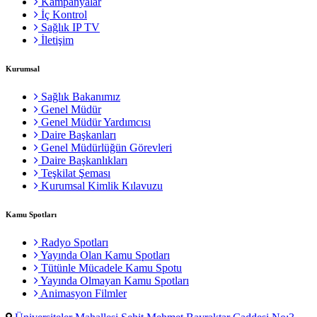
Kampanyalar
İç Kontrol
Sağlık IP TV
İletişim
Kurumsal
Sağlık Bakanımız
Genel Müdür
Genel Müdür Yardımcısı
Daire Başkanları
Genel Müdürlüğün Görevleri
Daire Başkanlıkları
Teşkilat Şeması
Kurumsal Kimlik Kılavuzu
Kamu Spotları
Radyo Spotları
Yayında Olan Kamu Spotları
Tütünle Mücadele Kamu Spotu
Yayında Olmayan Kamu Spotları
Animasyon Filmler