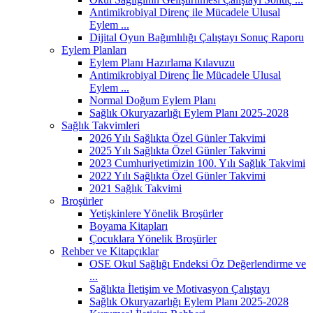
Antimikrobiyal Direnç ile Mücadele Ulusal
Eylem ...
Dijital Oyun Bağımlılığı Çalıştayı Sonuç Raporu
Eylem Planları
Eylem Planı Hazırlama Kılavuzu
Antimikrobiyal Direnç İle Mücadele Ulusal
Eylem ...
Normal Doğum Eylem Planı
Sağlık Okuryazarlığı Eylem Planı 2025-2028
Sağlık Takvimleri
2026 Yılı Sağlıkta Özel Günler Takvimi
2025 Yılı Sağlıkta Özel Günler Takvimi
2023 Cumhuriyetimizin 100. Yılı Sağlık Takvimi
2022 Yılı Sağlıkta Özel Günler Takvimi
2021 Sağlık Takvimi
Broşürler
Yetişkinlere Yönelik Broşürler
Boyama Kitapları
Çocuklara Yönelik Broşürler
Rehber ve Kitapçıklar
OSE Okul Sağlığı Endeksi Öz Değerlendirme ve
...
Sağlıkta İletişim ve Motivasyon Çalıştayı
Sağlık Okuryazarlığı Eylem Planı 2025-2028