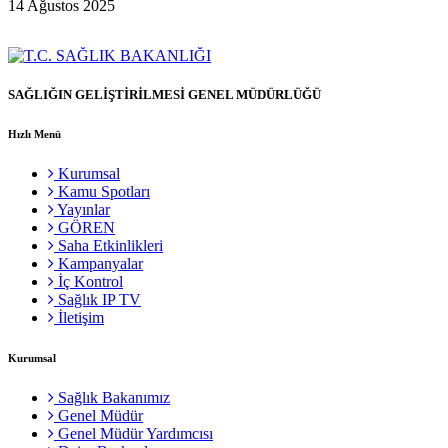
14 Ağustos 2025
SAĞLIĞIN GELİŞTİRİLMESİ GENEL MÜDÜRLÜĞÜ
Hızlı Menü
Kurumsal
Kamu Spotları
Yayınlar
GÖREN
Saha Etkinlikleri
Kampanyalar
İç Kontrol
Sağlık IP TV
İletişim
Kurumsal
Sağlık Bakanımız
Genel Müdür
Genel Müdür Yardımcısı