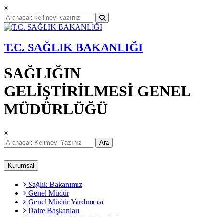
×
T.C. SAĞLIK BAKANLIĞI
SAĞLIĞIN
GELİŞTİRİLMESİ GENEL
MÜDÜRLÜĞÜ
×
Ara
Kurumsal
Sağlık Bakanımız
Genel Müdür
Genel Müdür Yardımcısı
Daire Başkanları