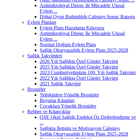
Antimikrobiyal Direnç ile Mücadele Ulusal
Eylem ...
Dijital Oyun Bağımlılığı Çalıştayı Sonuç Raporu
Eylem Planları
Eylem Planı Hazırlama Kılavuzu
Antimikrobiyal Direnç İle Mücadele Ulusal
Eylem ...
Normal Doğum Eylem Planı
Sağlık Okuryazarlığı Eylem Planı 2025-2028
Sağlık Takvimleri
2026 Yılı Sağlıkta Özel Günler Takvimi
2025 Yılı Sağlıkta Özel Günler Takvimi
2023 Cumhuriyetimizin 100. Yılı Sağlık Takvimi
2022 Yılı Sağlıkta Özel Günler Takvimi
2021 Sağlık Takvimi
Broşürler
Yetişkinlere Yönelik Broşürler
Boyama Kitapları
Çocuklara Yönelik Broşürler
Rehber ve Kitapçıklar
OSE Okul Sağlığı Endeksi Öz Değerlendirme ve
...
Sağlıkta İletişim ve Motivasyon Çalıştayı
Sağlık Okuryazarlığı Eylem Planı 2025-2028