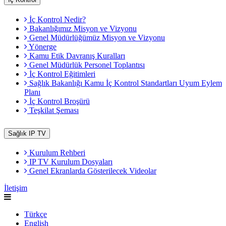
İç Kontrol Nedir?
Bakanlığımız Misyon ve Vizyonu
Genel Müdürlüğümüz Misyon ve Vizyonu
Yönerge
Kamu Etik Davranış Kuralları
Genel Müdürlük Personel Toplantısı
İç Kontrol Eğitimleri
Sağlık Bakanlığı Kamu İç Kontrol Standartları Uyum Eylem
Planı
İç Kontrol Broşürü
Teşkilat Şeması
Sağlık IP TV
Kurulum Rehberi
IP TV Kurulum Dosyaları
Genel Ekranlarda Gösterilecek Videolar
İletişim
Türkçe
English