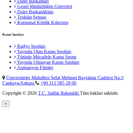
Daire Başkanları
Genel Müdürlüğün Görevleri
Daire Başkanlıkları
Teşkilat Şeması
Kurumsal Kimlik Kılavuzu
Kamu Spotları
Radyo Spotları
Yayında Olan Kamu Spotları
Tütünle Mücadele Kamu Spotu
Yayında Olmayan Kamu Spotları
Animasyon Filmler
Üniversiteler Mahallesi Şehit Mehmet Bayraktar Caddesi No:3
Çankaya/Ankara
+90 312 585 28 00
Copyright © 2026
T.C. Sağlık Bakanlığı
Tüm hakları saklıdır.
×