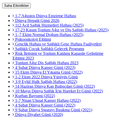
Saha Etkinlikleri
1-7 Ağustos Dünya Emzirme Haftası
Dünya Hepatit Günü 2026
112 Acil Sağlık Hizmetleri Haftası (2025)
17-23 Kasım Toplum Ağız ve Diş Sağlığı Haftası (2025)
1–7 Ekim Normal Doğum Haftası (2025)
Psikoonkoloji Eğitimi
Gençlik Haftası ve Sağlıklı Genç Haftası Faaliyetleri
Sağlıklı Çocuk Sağlıklı Gelecek Programı
Risk İletişimi ve Toplum Katılımı Kapasite Geliştirme
Eğitimi 2023
Toplum Ağız Diş Sağlığı Haftası 2023
4 Şubat Dünya Kanser Günü (2023)
15 Ekim Dünya El Yıkama Günü (2022)
1-2 Ekim 2022 Dünya Yürüyüş Günü
3-9 Eylül Halk Sağlığı Haftası (2022)
14 Haziran Dünya Kan Bağışçıları Günü (2022)
10 Mayıs Dünya Sağlık İçin Hareket Et Günü (2022)
Kurban Bayramı (2022)
1-7 Nisan Ulusal Kanser Haftası (2022)
4 Şubat Dünya Kanser Günü (2022)
9 Şubat Dünya Sigarayı Bırakma Günü (2021)
Dünya Diyabet Günü (2020)