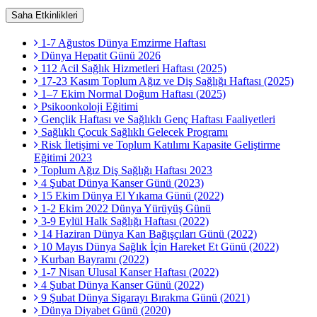
Saha Etkinlikleri
1-7 Ağustos Dünya Emzirme Haftası
Dünya Hepatit Günü 2026
112 Acil Sağlık Hizmetleri Haftası (2025)
17-23 Kasım Toplum Ağız ve Diş Sağlığı Haftası (2025)
1–7 Ekim Normal Doğum Haftası (2025)
Psikoonkoloji Eğitimi
Gençlik Haftası ve Sağlıklı Genç Haftası Faaliyetleri
Sağlıklı Çocuk Sağlıklı Gelecek Programı
Risk İletişimi ve Toplum Katılımı Kapasite Geliştirme
Eğitimi 2023
Toplum Ağız Diş Sağlığı Haftası 2023
4 Şubat Dünya Kanser Günü (2023)
15 Ekim Dünya El Yıkama Günü (2022)
1-2 Ekim 2022 Dünya Yürüyüş Günü
3-9 Eylül Halk Sağlığı Haftası (2022)
14 Haziran Dünya Kan Bağışçıları Günü (2022)
10 Mayıs Dünya Sağlık İçin Hareket Et Günü (2022)
Kurban Bayramı (2022)
1-7 Nisan Ulusal Kanser Haftası (2022)
4 Şubat Dünya Kanser Günü (2022)
9 Şubat Dünya Sigarayı Bırakma Günü (2021)
Dünya Diyabet Günü (2020)