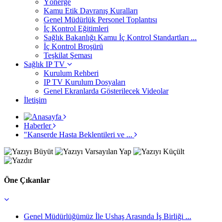
Yönerge
Kamu Etik Davranış Kuralları
Genel Müdürlük Personel Toplantısı
İç Kontrol Eğitimleri
Sağlık Bakanlığı Kamu İç Kontrol Standartları ...
İç Kontrol Broşürü
Teşkilat Şeması
Sağlık IP TV
Kurulum Rehberi
IP TV Kurulum Dosyaları
Genel Ekranlarda Gösterilecek Videolar
İletişim
Haberler
"Kanserde Hasta Beklentileri ve ...
Öne Çıkanlar
Genel Müdürlüğümüz İle Ushaş Arasında İş Birliği ...