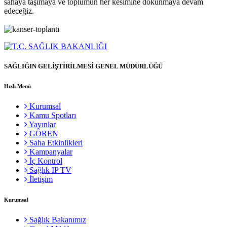
sahaya taşımaya ve toplumun her kesimine dokunmaya devam
edeceğiz.
SAĞLIĞIN GELİŞTİRİLMESİ GENEL MÜDÜRLÜĞÜ
Hızlı Menü
Kurumsal
Kamu Spotları
Yayınlar
GÖREN
Saha Etkinlikleri
Kampanyalar
İç Kontrol
Sağlık IP TV
İletişim
Kurumsal
Sağlık Bakanımız