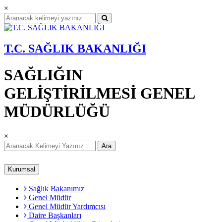
×
T.C. SAĞLIK BAKANLIĞI
SAĞLIĞIN
GELİŞTİRİLMESİ GENEL
MÜDÜRLÜĞÜ
×
Ara
Kurumsal
Sağlık Bakanımız
Genel Müdür
Genel Müdür Yardımcısı
Daire Başkanları