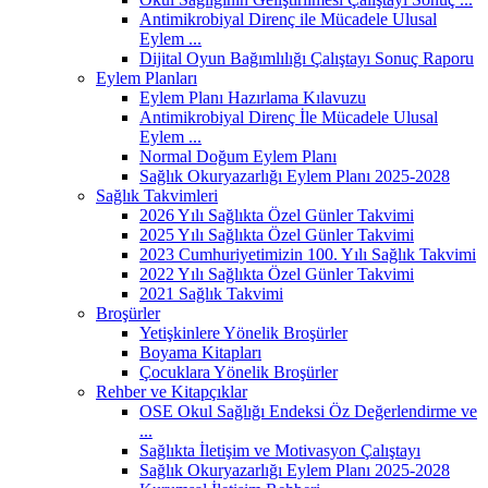
Antimikrobiyal Direnç ile Mücadele Ulusal
Eylem ...
Dijital Oyun Bağımlılığı Çalıştayı Sonuç Raporu
Eylem Planları
Eylem Planı Hazırlama Kılavuzu
Antimikrobiyal Direnç İle Mücadele Ulusal
Eylem ...
Normal Doğum Eylem Planı
Sağlık Okuryazarlığı Eylem Planı 2025-2028
Sağlık Takvimleri
2026 Yılı Sağlıkta Özel Günler Takvimi
2025 Yılı Sağlıkta Özel Günler Takvimi
2023 Cumhuriyetimizin 100. Yılı Sağlık Takvimi
2022 Yılı Sağlıkta Özel Günler Takvimi
2021 Sağlık Takvimi
Broşürler
Yetişkinlere Yönelik Broşürler
Boyama Kitapları
Çocuklara Yönelik Broşürler
Rehber ve Kitapçıklar
OSE Okul Sağlığı Endeksi Öz Değerlendirme ve
...
Sağlıkta İletişim ve Motivasyon Çalıştayı
Sağlık Okuryazarlığı Eylem Planı 2025-2028