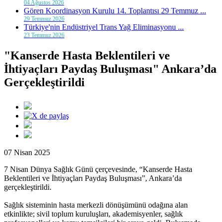
04 Ağustos 2026
Gören Koordinasyon Kurulu 14. Toplantısı 29 Temmuz ...
29 Temmuz 2026
Türkiye'nin Endüstriyel Trans Yağ Eliminasyonu ...
23 Temmuz 2026
"Kanserde Hasta Beklentileri ve
İhtiyaçları Paydaş Buluşması" Ankara’da
Gerçekleştirildi
07 Nisan 2025
7 Nisan Dünya Sağlık Günü çerçevesinde, “Kanserde Hasta
Beklentileri ve İhtiyaçları Paydaş Buluşması”, Ankara’da
gerçekleştirildi.
Sağlık sisteminin hasta merkezli dönüşümünü odağına alan
etkinlikte; sivil toplum kuruluşları, akademisyenler, sağlık