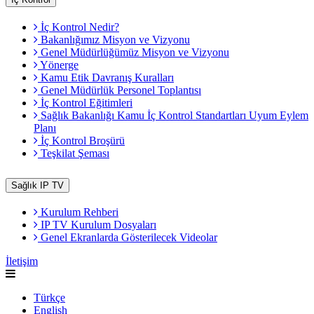
İç Kontrol Nedir?
Bakanlığımız Misyon ve Vizyonu
Genel Müdürlüğümüz Misyon ve Vizyonu
Yönerge
Kamu Etik Davranış Kuralları
Genel Müdürlük Personel Toplantısı
İç Kontrol Eğitimleri
Sağlık Bakanlığı Kamu İç Kontrol Standartları Uyum Eylem
Planı
İç Kontrol Broşürü
Teşkilat Şeması
Sağlık IP TV
Kurulum Rehberi
IP TV Kurulum Dosyaları
Genel Ekranlarda Gösterilecek Videolar
İletişim
Türkçe
English