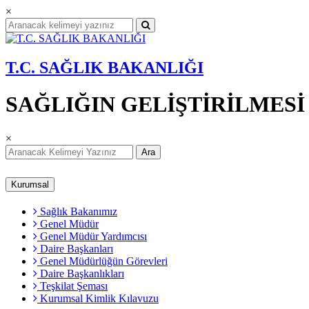
×
T.C. SAĞLIK BAKANLIĞI
SAĞLIĞIN GELİŞTİRİLMES
×
Ara
Kurumsal
Sağlık Bakanımız
Genel Müdür
Genel Müdür Yardımcısı
Daire Başkanları
Genel Müdürlüğün Görevleri
Daire Başkanlıkları
Teşkilat Şeması
Kurumsal Kimlik Kılavuzu