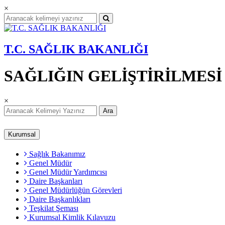
×
T.C. SAĞLIK BAKANLIĞI
SAĞLIĞIN GELİŞTİRİLMES
×
Ara
Kurumsal
Sağlık Bakanımız
Genel Müdür
Genel Müdür Yardımcısı
Daire Başkanları
Genel Müdürlüğün Görevleri
Daire Başkanlıkları
Teşkilat Şeması
Kurumsal Kimlik Kılavuzu