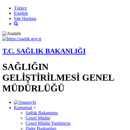
Türkçe
English
Site Haritası
T.C. SAĞLIK BAKANLIĞI
SAĞLIĞIN
GELİŞTİRİLMESİ GENEL
MÜDÜRLÜĞÜ
Kurumsal
Sağlık Bakanımız
Genel Müdür
Genel Müdür Yardımcısı
Daire Başkanları