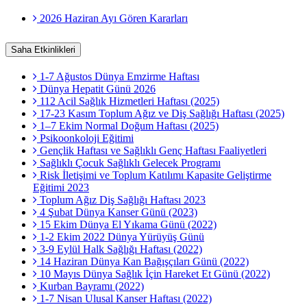
2026 Haziran Ayı Gören Kararları
Saha Etkinlikleri
1-7 Ağustos Dünya Emzirme Haftası
Dünya Hepatit Günü 2026
112 Acil Sağlık Hizmetleri Haftası (2025)
17-23 Kasım Toplum Ağız ve Diş Sağlığı Haftası (2025)
1–7 Ekim Normal Doğum Haftası (2025)
Psikoonkoloji Eğitimi
Gençlik Haftası ve Sağlıklı Genç Haftası Faaliyetleri
Sağlıklı Çocuk Sağlıklı Gelecek Programı
Risk İletişimi ve Toplum Katılımı Kapasite Geliştirme
Eğitimi 2023
Toplum Ağız Diş Sağlığı Haftası 2023
4 Şubat Dünya Kanser Günü (2023)
15 Ekim Dünya El Yıkama Günü (2022)
1-2 Ekim 2022 Dünya Yürüyüş Günü
3-9 Eylül Halk Sağlığı Haftası (2022)
14 Haziran Dünya Kan Bağışçıları Günü (2022)
10 Mayıs Dünya Sağlık İçin Hareket Et Günü (2022)
Kurban Bayramı (2022)
1-7 Nisan Ulusal Kanser Haftası (2022)