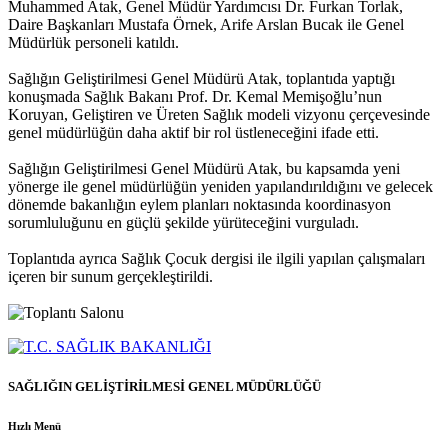
Muhammed Atak, Genel Müdür Yardımcısı Dr. Furkan Torlak,
Daire Başkanları Mustafa Örnek, Arife Arslan Bucak ile Genel
Müdürlük personeli katıldı.
Sağlığın Geliştirilmesi Genel Müdürü Atak, toplantıda yaptığı
konuşmada Sağlık Bakanı Prof. Dr. Kemal Memişoğlu’nun
Koruyan, Geliştiren ve Üreten Sağlık modeli vizyonu çerçevesinde
genel müdürlüğün daha aktif bir rol üstleneceğini ifade etti.
Sağlığın Geliştirilmesi Genel Müdürü Atak, bu kapsamda yeni
yönerge ile genel müdürlüğün yeniden yapılandırıldığını ve gelecek
dönemde bakanlığın eylem planları noktasında koordinasyon
sorumluluğunu en güçlü şekilde yürüteceğini vurguladı.
Toplantıda ayrıca Sağlık Çocuk dergisi ile ilgili yapılan çalışmaları
içeren bir sunum gerçekleştirildi.
SAĞLIĞIN GELİŞTİRİLMESİ GENEL MÜDÜRLÜĞÜ
Hızlı Menü