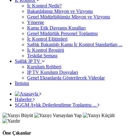
İç Kontrol
İç Kontrol Nedir?
Bakanlığımız Misyon ve Vizyonu
Genel Müdürlüğümüz Misyon ve Vizyonu
Yönerge
Kamu Etik Davranış Kuralları
Genel Müdürlük Personel Toplantısı
İç Kontrol Eğitimleri
Sağlık Bakanlığı Kamu İç Kontrol Standartları ...
İç Kontrol Broşürü
Teşkilat Şeması
Sağlık IP TV
Kurulum Rehberi
IP TV Kurulum Dosyaları
Genel Ekranlarda Gösterilecek Videolar
İletişim
Haberler
SGGM Aylık Değerlendirme Toplantısı ...
Öne Çıkanlar