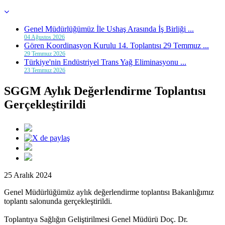
Genel Müdürlüğümüz İle Ushaş Arasında İş Birliği ...
04 Ağustos 2026
Gören Koordinasyon Kurulu 14. Toplantısı 29 Temmuz ...
29 Temmuz 2026
Türkiye'nin Endüstriyel Trans Yağ Eliminasyonu ...
23 Temmuz 2026
SGGM Aylık Değerlendirme Toplantısı
Gerçekleştirildi
25 Aralık 2024
Genel Müdürlüğümüz aylık değerlendirme toplantısı Bakanlığımız
toplantı salonunda gerçekleştirildi.
Toplantıya Sağlığın Geliştirilmesi Genel Müdürü Doç. Dr.