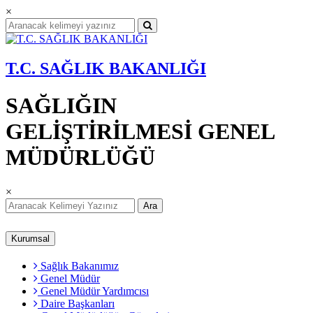
×
T.C. SAĞLIK BAKANLIĞI
SAĞLIĞIN
GELİŞTİRİLMESİ GENEL
MÜDÜRLÜĞÜ
×
Ara
Kurumsal
Sağlık Bakanımız
Genel Müdür
Genel Müdür Yardımcısı
Daire Başkanları