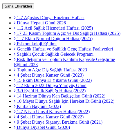
Saha Etkinlikleri
1-7 Ağustos Dünya Emzirme Haftası
Dünya Hepatit Günü 2026
112 Acil Sağlık Hizmetleri Haftası (2025)
17-23 Kasım Toplum Ağız ve Diş Sağlığı Haftası (2025)
1–7 Ekim Normal Doğum Haftası (2025)
Psikoonkoloji Eğitimi
Gençlik Haftası ve Sağlıklı Genç Haftası Faaliyetleri
Sağlıklı Çocuk Sağlıklı Gelecek Programı
Risk İletişimi ve Toplum Katılımı Kapasite Geliştirme
Eğitimi 2023
Toplum Ağız Diş Sağlığı Haftası 2023
4 Şubat Dünya Kanser Günü (2023)
15 Ekim Dünya El Yıkama Günü (2022)
1-2 Ekim 2022 Dünya Yürüyüş Günü
3-9 Eylül Halk Sağlığı Haftası (2022)
14 Haziran Dünya Kan Bağışçıları Günü (2022)
10 Mayıs Dünya Sağlık İçin Hareket Et Günü (2022)
Kurban Bayramı (2022)
1-7 Nisan Ulusal Kanser Haftası (2022)
4 Şubat Dünya Kanser Günü (2022)
9 Şubat Dünya Sigarayı Bırakma Günü (2021)
Dünya Diyabet Günü (2020)