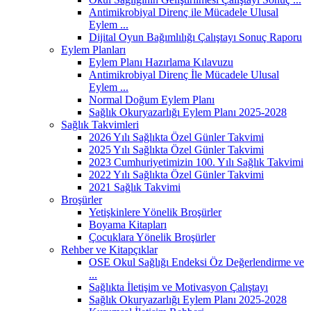
Antimikrobiyal Direnç ile Mücadele Ulusal
Eylem ...
Dijital Oyun Bağımlılığı Çalıştayı Sonuç Raporu
Eylem Planları
Eylem Planı Hazırlama Kılavuzu
Antimikrobiyal Direnç İle Mücadele Ulusal
Eylem ...
Normal Doğum Eylem Planı
Sağlık Okuryazarlığı Eylem Planı 2025-2028
Sağlık Takvimleri
2026 Yılı Sağlıkta Özel Günler Takvimi
2025 Yılı Sağlıkta Özel Günler Takvimi
2023 Cumhuriyetimizin 100. Yılı Sağlık Takvimi
2022 Yılı Sağlıkta Özel Günler Takvimi
2021 Sağlık Takvimi
Broşürler
Yetişkinlere Yönelik Broşürler
Boyama Kitapları
Çocuklara Yönelik Broşürler
Rehber ve Kitapçıklar
OSE Okul Sağlığı Endeksi Öz Değerlendirme ve
...
Sağlıkta İletişim ve Motivasyon Çalıştayı
Sağlık Okuryazarlığı Eylem Planı 2025-2028