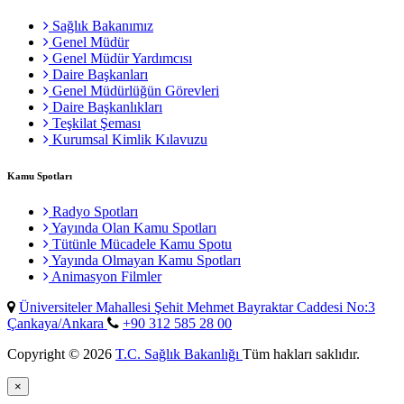
Sağlık Bakanımız
Genel Müdür
Genel Müdür Yardımcısı
Daire Başkanları
Genel Müdürlüğün Görevleri
Daire Başkanlıkları
Teşkilat Şeması
Kurumsal Kimlik Kılavuzu
Kamu Spotları
Radyo Spotları
Yayında Olan Kamu Spotları
Tütünle Mücadele Kamu Spotu
Yayında Olmayan Kamu Spotları
Animasyon Filmler
Üniversiteler Mahallesi Şehit Mehmet Bayraktar Caddesi No:3
Çankaya/Ankara
+90 312 585 28 00
Copyright © 2026
T.C. Sağlık Bakanlığı
Tüm hakları saklıdır.
×