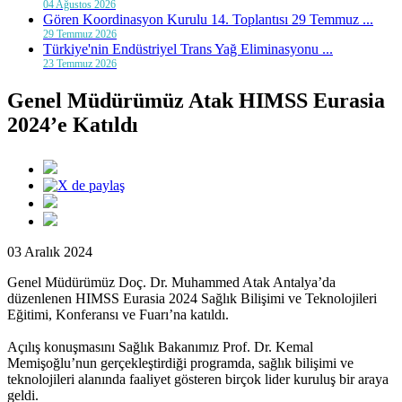
04 Ağustos 2026
Gören Koordinasyon Kurulu 14. Toplantısı 29 Temmuz ...
29 Temmuz 2026
Türkiye'nin Endüstriyel Trans Yağ Eliminasyonu ...
23 Temmuz 2026
Genel Müdürümüz Atak HIMSS Eurasia
2024’e Katıldı
03 Aralık 2024
Genel Müdürümüz Doç. Dr. Muhammed Atak Antalya’da
düzenlenen HIMSS Eurasia 2024 Sağlık Bilişimi ve Teknolojileri
Eğitimi, Konferansı ve Fuarı’na katıldı.
Açılış konuşmasını Sağlık Bakanımız Prof. Dr. Kemal
Memişoğlu’nun gerçekleştirdiği programda, sağlık bilişimi ve
teknolojileri alanında faaliyet gösteren birçok lider kuruluş bir araya
geldi.