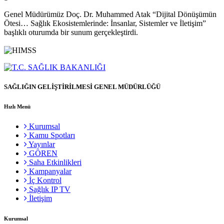
Genel Müdürümüz Doç. Dr. Muhammed Atak “Dijital Dönüşümün
Ötesi… Sağlık Ekosistemlerinde: İnsanlar, Sistemler ve İletişim”
başlıklı oturumda bir sunum gerçekleştirdi.
SAĞLIĞIN GELİŞTİRİLMESİ GENEL MÜDÜRLÜĞÜ
Hızlı Menü
Kurumsal
Kamu Spotları
Yayınlar
GÖREN
Saha Etkinlikleri
Kampanyalar
İç Kontrol
Sağlık IP TV
İletişim
Kurumsal