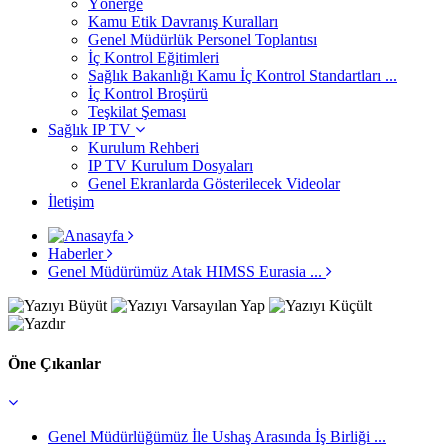
Yönerge
Kamu Etik Davranış Kuralları
Genel Müdürlük Personel Toplantısı
İç Kontrol Eğitimleri
Sağlık Bakanlığı Kamu İç Kontrol Standartları ...
İç Kontrol Broşürü
Teşkilat Şeması
Sağlık IP TV
Kurulum Rehberi
IP TV Kurulum Dosyaları
Genel Ekranlarda Gösterilecek Videolar
İletişim
Haberler
Genel Müdürümüz Atak HIMSS Eurasia ...
Öne Çıkanlar
Genel Müdürlüğümüz İle Ushaş Arasında İş Birliği ...