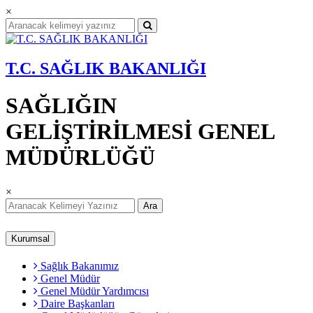
×
T.C. SAĞLIK BAKANLIĞI
SAĞLIĞIN
GELİŞTİRİLMESİ GENEL
MÜDÜRLÜĞÜ
×
Ara
Kurumsal
Sağlık Bakanımız
Genel Müdür
Genel Müdür Yardımcısı
Daire Başkanları