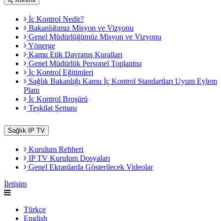
İç Kontrol Nedir?
Bakanlığımız Misyon ve Vizyonu
Genel Müdürlüğümüz Misyon ve Vizyonu
Yönerge
Kamu Etik Davranış Kuralları
Genel Müdürlük Personel Toplantısı
İç Kontrol Eğitimleri
Sağlık Bakanlığı Kamu İç Kontrol Standartları Uyum Eylem
Planı
İç Kontrol Broşürü
Teşkilat Şeması
Sağlık IP TV
Kurulum Rehberi
IP TV Kurulum Dosyaları
Genel Ekranlarda Gösterilecek Videolar
İletişim
Türkçe
English