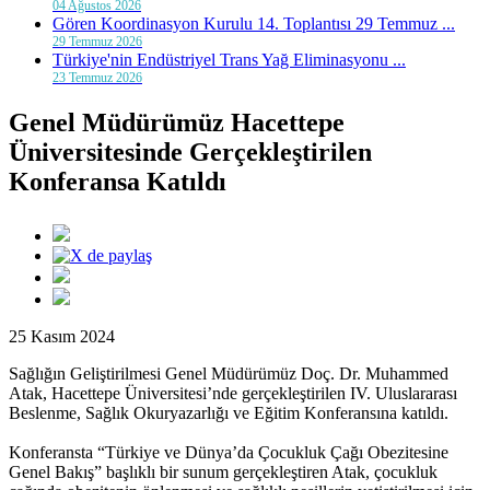
04 Ağustos 2026
Gören Koordinasyon Kurulu 14. Toplantısı 29 Temmuz ...
29 Temmuz 2026
Türkiye'nin Endüstriyel Trans Yağ Eliminasyonu ...
23 Temmuz 2026
Genel Müdürümüz Hacettepe
Üniversitesinde Gerçekleştirilen
Konferansa Katıldı
25 Kasım 2024
Sağlığın Geliştirilmesi Genel Müdürümüz Doç. Dr. Muhammed
Atak, Hacettepe Üniversitesi’nde gerçekleştirilen IV. Uluslararası
Beslenme, Sağlık Okuryazarlığı ve Eğitim Konferansına katıldı.
Konferansta “Türkiye ve Dünya’da Çocukluk Çağı Obezitesine
Genel Bakış” başlıklı bir sunum gerçekleştiren Atak, çocukluk