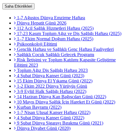
Saha Etkinlikleri
1-7 Ağustos Dünya Emzirme Haftası
Dünya Hepatit Günü 2026
112 Acil Sağlık Hizmetleri Haftası (2025)
17-23 Kasım Toplum Ağız ve Diş Sağlığı Haftası (2025)
1–7 Ekim Normal Doğum Haftası (2025)
Psikoonkoloji Eğitimi
Gençlik Haftası ve Sağlıklı Genç Haftası Faaliyetleri
Sağlıklı Çocuk Sağlıklı Gelecek Programı
Risk İletişimi ve Toplum Katılımı Kapasite Geliştirme
Eğitimi 2023
Toplum Ağız Diş Sağlığı Haftası 2023
4 Şubat Dünya Kanser Günü (2023)
15 Ekim Dünya El Yıkama Günü (2022)
1-2 Ekim 2022 Dünya Yürüyüş Günü
3-9 Eylül Halk Sağlığı Haftası (2022)
14 Haziran Dünya Kan Bağışçıları Günü (2022)
10 Mayıs Dünya Sağlık İçin Hareket Et Günü (2022)
Kurban Bayramı (2022)
1-7 Nisan Ulusal Kanser Haftası (2022)
4 Şubat Dünya Kanser Günü (2022)
9 Şubat Dünya Sigarayı Bırakma Günü (2021)
Dünya Diyabet Günü (2020)