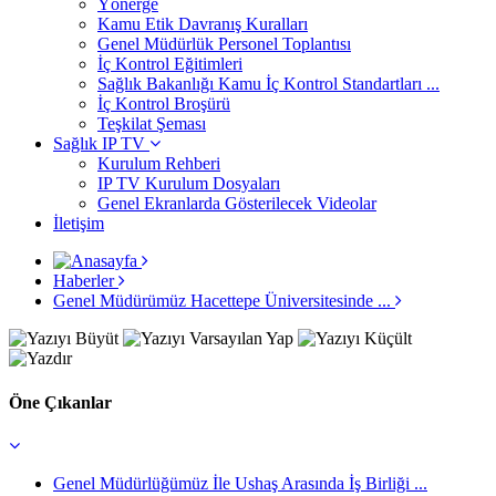
Yönerge
Kamu Etik Davranış Kuralları
Genel Müdürlük Personel Toplantısı
İç Kontrol Eğitimleri
Sağlık Bakanlığı Kamu İç Kontrol Standartları ...
İç Kontrol Broşürü
Teşkilat Şeması
Sağlık IP TV
Kurulum Rehberi
IP TV Kurulum Dosyaları
Genel Ekranlarda Gösterilecek Videolar
İletişim
Haberler
Genel Müdürümüz Hacettepe Üniversitesinde ...
Öne Çıkanlar
Genel Müdürlüğümüz İle Ushaş Arasında İş Birliği ...