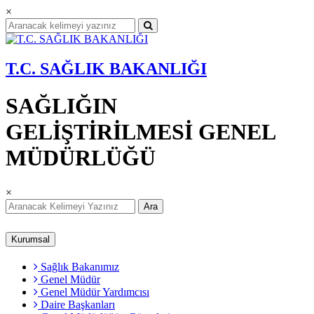
×
T.C. SAĞLIK BAKANLIĞI
SAĞLIĞIN
GELİŞTİRİLMESİ GENEL
MÜDÜRLÜĞÜ
×
Ara
Kurumsal
Sağlık Bakanımız
Genel Müdür
Genel Müdür Yardımcısı
Daire Başkanları