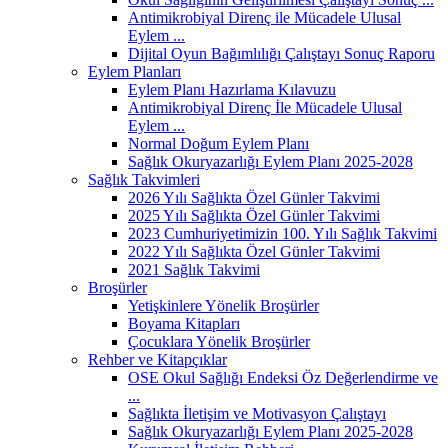
Antimikrobiyal Direnç ile Mücadele Ulusal
Eylem ...
Dijital Oyun Bağımlılığı Çalıştayı Sonuç Raporu
Eylem Planları
Eylem Planı Hazırlama Kılavuzu
Antimikrobiyal Direnç İle Mücadele Ulusal
Eylem ...
Normal Doğum Eylem Planı
Sağlık Okuryazarlığı Eylem Planı 2025-2028
Sağlık Takvimleri
2026 Yılı Sağlıkta Özel Günler Takvimi
2025 Yılı Sağlıkta Özel Günler Takvimi
2023 Cumhuriyetimizin 100. Yılı Sağlık Takvimi
2022 Yılı Sağlıkta Özel Günler Takvimi
2021 Sağlık Takvimi
Broşürler
Yetişkinlere Yönelik Broşürler
Boyama Kitapları
Çocuklara Yönelik Broşürler
Rehber ve Kitapçıklar
OSE Okul Sağlığı Endeksi Öz Değerlendirme ve
...
Sağlıkta İletişim ve Motivasyon Çalıştayı
Sağlık Okuryazarlığı Eylem Planı 2025-2028