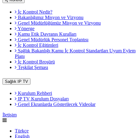
İç Kontrol Nedir?
Bakanlığımız Misyon ve Vizyonu
Genel Müdürlüğümüz Misyon ve Vizyonu
Yönerge
Kamu Etik Davranış Kuralları
Genel Müdürlük Personel Toplantısı
İç Kontrol Eğitimleri
Sağlık Bakanlığı Kamu İç Kontrol Standartları Uyum Eylem
Planı
İç Kontrol Broşürü
Teşkilat Şeması
Sağlık IP TV
Kurulum Rehberi
IP TV Kurulum Dosyaları
Genel Ekranlarda Gösterilecek Videolar
İletişim
Türkçe
English