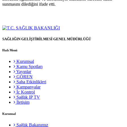
sunmasını dilediğini ifade etti.
SAĞLIĞIN GELİŞTİRİLMESİ GENEL MÜDÜRLÜĞÜ
Hızlı Menü
Kurumsal
Kamu Spotları
Yayınlar
GÖREN
Saha Etkinlikleri
Kampanyalar
İç Kontrol
Sağlık IP TV
İletişim
Kurumsal
Sağlık Bakanımız