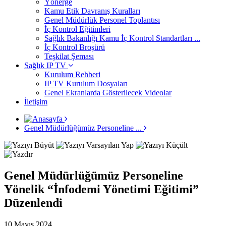
Yönerge
Kamu Etik Davranış Kuralları
Genel Müdürlük Personel Toplantısı
İç Kontrol Eğitimleri
Sağlık Bakanlığı Kamu İç Kontrol Standartları ...
İç Kontrol Broşürü
Teşkilat Şeması
Sağlık IP TV
Kurulum Rehberi
IP TV Kurulum Dosyaları
Genel Ekranlarda Gösterilecek Videolar
İletişim
Genel Müdürlüğümüz Personeline ...
Genel Müdürlüğümüz Personeline
Yönelik “İnfodemi Yönetimi Eğitimi”
Düzenlendi
10 Mayıs 2024