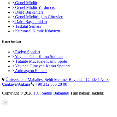
Genel Müdür
Genel Müdür Yardımcısı
Daire Başkanları
Genel Müdürlüğün Görevleri
Daire Başkanlıkları
Teşkilat Şeması
Kurumsal Kimlik Kılavuzu
Kamu Spotları
Radyo Spotları
Yayında Olan Kamu Spotları
Tütünle Mücadele Kamu Spotu
Yayında Olmayan Kamu Spotları
Animasyon Filmler
Üniversiteler Mahallesi Şehit Mehmet Bayraktar Caddesi No:3
Çankaya/Ankara
+90 312 585 28 00
Copyright © 2026
T.C. Sağlık Bakanlığı
Tüm hakları saklıdır.
×