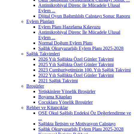
Antimikrobiyal Direnç ile Mücadele Ulusal
Eylem ...
Dijital Oyun Bağımlılığı Çalıştayı Sonuç Raporu
Eylem Planları
Eylem Planı Hazırlama Kılavuzu
Antimikrobiyal Direnç İle Mücadele Ulusal
Eylem ...
Normal Doğum Eylem Planı
Sağlık Okuryazarlığı Eylem Planı 2025-2028
Sağlık Takvimleri
2026 Yılı Sağlıkta Özel Günler Takvimi
2025 Yılı Sağlıkta Özel Günler Takvimi
2023 Cumhuriyetimizin 100. Yılı Sağlık Takvimi
2022 Yılı Sağlıkta Özel Günler Takvimi
2021 Sağlık Takvimi
Broşürler
Yetişkinlere Yönelik Broşürler
Boyama Kitapları
Çocuklara Yönelik Broşürler
Rehber ve Kitapçıklar
OSE Okul Sağlığı Endeksi Öz Değerlendirme ve
...
Sağlıkta İletişim ve Motivasyon Çalıştayı
Sağlık Okuryazarlığı Eylem Planı 2025-2028