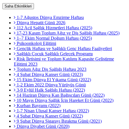
Saha Etkinlikleri
1-7 Ağustos Dünya Emzirme Haftası
Dünya Hepatit Günü 2026
112 Acil Sağlık Hizmetleri Haftası (2025)
17-23 Kasım Toplum Ağız ve Diş Sağlığı Haftası (2025)
1–7 Ekim Normal Doğum Haftası (2025)
Psikoonkoloji Eğitimi
Gençlik Haftası ve Sağlıklı Genç Haftası Faaliyetleri
Sağlıklı Çocuk Sağlıklı Gelecek Programı
Risk İletişimi ve Toplum Katılımı Kapasite Geliştirme
Eğitimi 2023
Toplum Ağız Diş Sağlığı Haftası 2023
4 Şubat Dünya Kanser Günü (2023)
15 Ekim Dünya El Yıkama Günü (2022)
1-2 Ekim 2022 Dünya Yürüyüş Günü
3-9 Eylül Halk Sağlığı Haftası (2022)
14 Haziran Dünya Kan Bağışçıları Günü (2022)
10 Mayıs Dünya Sağlık İçin Hareket Et Günü (2022)
Kurban Bayramı (2022)
1-7 Nisan Ulusal Kanser Haftası (2022)
4 Şubat Dünya Kanser Günü (2022)
9 Şubat Dünya Sigarayı Bırakma Günü (2021)
Dünya Diyabet Günü (2020)