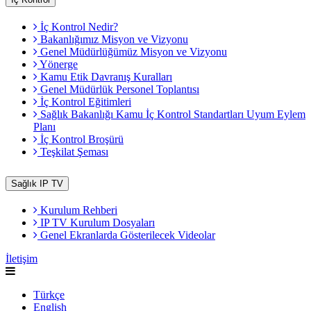
İç Kontrol Nedir?
Bakanlığımız Misyon ve Vizyonu
Genel Müdürlüğümüz Misyon ve Vizyonu
Yönerge
Kamu Etik Davranış Kuralları
Genel Müdürlük Personel Toplantısı
İç Kontrol Eğitimleri
Sağlık Bakanlığı Kamu İç Kontrol Standartları Uyum Eylem
Planı
İç Kontrol Broşürü
Teşkilat Şeması
Sağlık IP TV
Kurulum Rehberi
IP TV Kurulum Dosyaları
Genel Ekranlarda Gösterilecek Videolar
İletişim
Türkçe
English