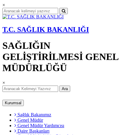
×
T.C. SAĞLIK BAKANLIĞI
SAĞLIĞIN
GELİŞTİRİLMESİ GENEL
MÜDÜRLÜĞÜ
×
Ara
Kurumsal
Sağlık Bakanımız
Genel Müdür
Genel Müdür Yardımcısı
Daire Başkanları